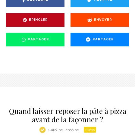
PARTAGER
TWEETER
EPINGLER
ENVOYER
PARTAGER
PARTAGER
Quand laisser reposer la pâte à pizza
avant de la façonner ?
Caroline Lemoine
·
Films