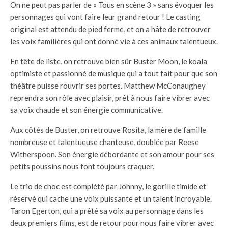
On ne peut pas parler de « Tous en scène 3 » sans évoquer les
personnages qui vont faire leur grand retour ! Le casting
original est attendu de pied ferme, et on a hâte de retrouver
les voix familières qui ont donné vie à ces animaux talentueux.
En tête de liste, on retrouve bien sûr Buster Moon, le koala
optimiste et passionné de musique qui a tout fait pour que son
théâtre puisse rouvrir ses portes. Matthew McConaughey
reprendra son rôle avec plaisir, prêt à nous faire vibrer avec
sa voix chaude et son énergie communicative.
Aux côtés de Buster, on retrouve Rosita, la mère de famille
nombreuse et talentueuse chanteuse, doublée par Reese
Witherspoon. Son énergie débordante et son amour pour ses
petits poussins nous font toujours craquer.
Le trio de choc est complété par Johnny, le gorille timide et
réservé qui cache une voix puissante et un talent incroyable.
Taron Egerton, qui a prêté sa voix au personnage dans les
deux premiers films, est de retour pour nous faire vibrer avec