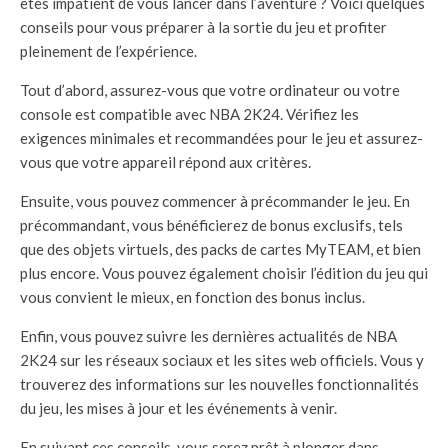
êtes impatient de vous lancer dans l’aventure ? Voici quelques
conseils pour vous préparer à la sortie du jeu et profiter
pleinement de l’expérience.
Tout d’abord, assurez-vous que votre ordinateur ou votre
console est compatible avec NBA 2K24. Vérifiez les
exigences minimales et recommandées pour le jeu et assurez-
vous que votre appareil répond aux critères.
Ensuite, vous pouvez commencer à précommander le jeu. En
précommandant, vous bénéficierez de bonus exclusifs, tels
que des objets virtuels, des packs de cartes MyTEAM, et bien
plus encore. Vous pouvez également choisir l’édition du jeu qui
vous convient le mieux, en fonction des bonus inclus.
Enfin, vous pouvez suivre les dernières actualités de NBA
2K24 sur les réseaux sociaux et les sites web officiels. Vous y
trouverez des informations sur les nouvelles fonctionnalités
du jeu, les mises à jour et les événements à venir.
En suivant ces conseils, vous serez prêt à plonger dans