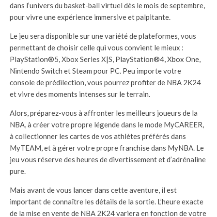
dans l’univers du basket-ball virtuel dès le mois de septembre,
pour vivre une expérience immersive et palpitante.
Le jeu sera disponible sur une variété de plateformes, vous
permettant de choisir celle qui vous convient le mieux :
PlayStation®5, Xbox Series X|S, PlayStation®4, Xbox One,
Nintendo Switch et Steam pour PC. Peu importe votre
console de prédilection, vous pourrez profiter de NBA 2K24
et vivre des moments intenses sur le terrain.
Alors, préparez-vous à affronter les meilleurs joueurs de la
NBA, à créer votre propre légende dans le mode MyCAREER,
à collectionner les cartes de vos athlètes préférés dans
MyTEAM, et à gérer votre propre franchise dans MyNBA. Le
jeu vous réserve des heures de divertissement et d’adrénaline
pure.
Mais avant de vous lancer dans cette aventure, il est
important de connaître les détails de la sortie. L’heure exacte
de la mise en vente de NBA 2K24 variera en fonction de votre