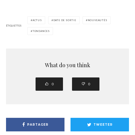
ACTUS
DATE DE SORTIE
NOUVEAUTÉS
ÉTIQUETTES
TENDANCES
What do you think
0
0
PARTAGER
TWEETER