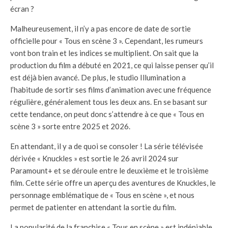
écran ?
Malheureusement, il n’y a pas encore de date de sortie
officielle pour « Tous en scène 3 ». Cependant, les rumeurs
vont bon train et les indices se multiplient. On sait que la
production du film a débuté en 2021, ce qui laisse penser qu’il
est déjà bien avancé. De plus, le studio Illumination a
l’habitude de sortir ses films d’animation avec une fréquence
régulière, généralement tous les deux ans. En se basant sur
cette tendance, on peut donc s’attendre à ce que « Tous en
scène 3 » sorte entre 2025 et 2026.
En attendant, il y a de quoi se consoler ! La série télévisée
dérivée « Knuckles » est sortie le 26 avril 2024 sur
Paramount+ et se déroule entre le deuxième et le troisième
film. Cette série offre un aperçu des aventures de Knuckles, le
personnage emblématique de « Tous en scène », et nous
permet de patienter en attendant la sortie du film.
La popularité de la franchise « Tous en scène » est indéniable.