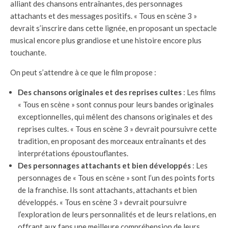
alliant des chansons entraînantes, des personnages
attachants et des messages positifs. « Tous en scène 3 »
devrait s’inscrire dans cette lignée, en proposant un spectacle
musical encore plus grandiose et une histoire encore plus
touchante.
On peut s’attendre à ce que le film propose :
Des chansons originales et des reprises cultes
: Les films
« Tous en scène » sont connus pour leurs bandes originales
exceptionnelles, qui mêlent des chansons originales et des
reprises cultes. « Tous en scène 3 » devrait poursuivre cette
tradition, en proposant des morceaux entraînants et des
interprétations époustouflantes.
Des personnages attachants et bien développés
: Les
personnages de « Tous en scène » sont l’un des points forts
de la franchise. Ils sont attachants, attachants et bien
développés. « Tous en scène 3 » devrait poursuivre
l’exploration de leurs personnalités et de leurs relations, en
offrant aux fans une meilleure compréhension de leurs