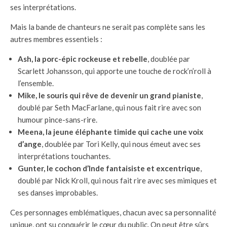
ses interprétations.
Mais la bande de chanteurs ne serait pas complète sans les
autres membres essentiels :
Ash, la porc-épic rockeuse et rebelle
, doublée par
Scarlett Johansson, qui apporte une touche de rock’n’roll à
l’ensemble.
Mike, le souris qui rêve de devenir un grand pianiste
,
doublé par Seth MacFarlane, qui nous fait rire avec son
humour pince-sans-rire.
Meena, la jeune éléphante timide qui cache une voix
d’ange
, doublée par Tori Kelly, qui nous émeut avec ses
interprétations touchantes.
Gunter, le cochon d’Inde fantaisiste et excentrique
,
doublé par Nick Kroll, qui nous fait rire avec ses mimiques et
ses danses improbables.
Ces personnages emblématiques, chacun avec sa personnalité
unique, ont su conquérir le cœur du public. On peut être sûrs