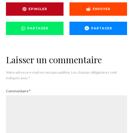
EPINGLER
ENVOYER
PARTAGER
PARTAGER
Laisser un commentaire
Votre adresse e-mail ne sera pas publiée.
Les champs obligatoires sont
indiqués avec
*
Commentaire
*