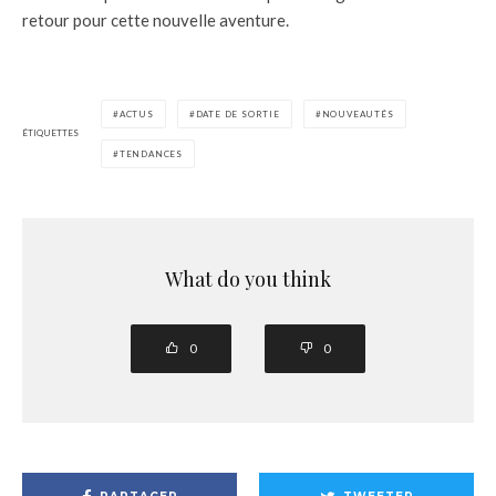
retour pour cette nouvelle aventure.
ACTUS
DATE DE SORTIE
NOUVEAUTÉS
ÉTIQUETTES
TENDANCES
What do you think
0
0