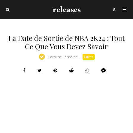
La Date de Sortie de NBA 2K24 : Tout
Ce Que Vous Devez Savoir
Caroline Lemoine
·
Films