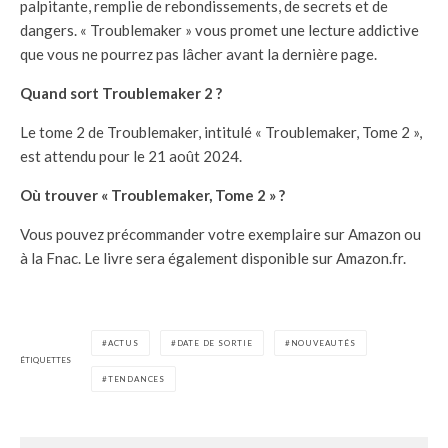
palpitante, remplie de rebondissements, de secrets et de
dangers. « Troublemaker » vous promet une lecture addictive
que vous ne pourrez pas lâcher avant la dernière page.
Quand sort Troublemaker 2 ?
Le tome 2 de Troublemaker, intitulé « Troublemaker, Tome 2 »,
est attendu pour le 21 août 2024.
Où trouver « Troublemaker, Tome 2 » ?
Vous pouvez précommander votre exemplaire sur Amazon ou
à la Fnac. Le livre sera également disponible sur Amazon.fr.
ACTUS
DATE DE SORTIE
NOUVEAUTÉS
ÉTIQUETTES
TENDANCES