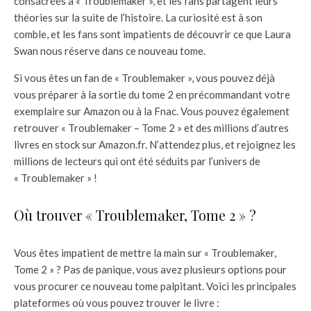
consacrées à « Troublemaker », et les fans partagent leurs
théories sur la suite de l’histoire. La curiosité est à son
comble, et les fans sont impatients de découvrir ce que Laura
Swan nous réserve dans ce nouveau tome.
Si vous êtes un fan de « Troublemaker », vous pouvez déjà
vous préparer à la sortie du tome 2 en précommandant votre
exemplaire sur Amazon ou à la Fnac. Vous pouvez également
retrouver « Troublemaker – Tome 2 » et des millions d’autres
livres en stock sur Amazon.fr. N’attendez plus, et rejoignez les
millions de lecteurs qui ont été séduits par l’univers de
« Troublemaker » !
Où trouver « Troublemaker, Tome 2 » ?
Vous êtes impatient de mettre la main sur « Troublemaker,
Tome 2 » ? Pas de panique, vous avez plusieurs options pour
vous procurer ce nouveau tome palpitant. Voici les principales
plateformes où vous pouvez trouver le livre :