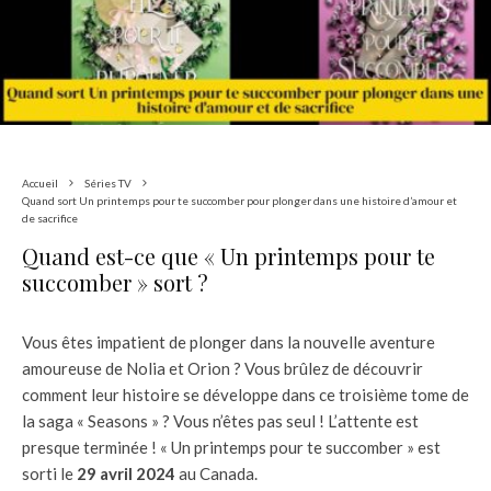
Accueil
Séries TV
Quand sort Un printemps pour te succomber pour plonger dans une histoire d’amour et
de sacrifice
Quand est-ce que « Un printemps pour te
succomber » sort ?
Vous êtes impatient de plonger dans la nouvelle aventure
amoureuse de Nolia et Orion ? Vous brûlez de découvrir
comment leur histoire se développe dans ce troisième tome de
la saga « Seasons » ? Vous n’êtes pas seul ! L’attente est
presque terminée ! « Un printemps pour te succomber » est
sorti le
29 avril 2024
au Canada.