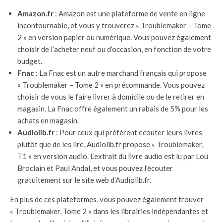
Amazon.fr
: Amazon est une plateforme de vente en ligne
incontournable, et vous y trouverez « Troublemaker – Tome
2 » en version papier ou numérique. Vous pouvez également
choisir de l’acheter neuf ou d’occasion, en fonction de votre
budget.
Fnac
: La Fnac est un autre marchand français qui propose
« Troublemaker – Tome 2 » en précommande. Vous pouvez
choisir de vous le faire livrer à domicile ou de le retirer en
magasin. La Fnac offre également un rabais de 5% pour les
achats en magasin.
Audiolib.fr
: Pour ceux qui préfèrent écouter leurs livres
plutôt que de les lire, Audiolib.fr propose « Troublemaker,
T1 » en version audio. L’extrait du livre audio est lu par Lou
Broclain et Paul Andal, et vous pouvez l’écouter
gratuitement sur le site web d’Audiolib.fr.
En plus de ces plateformes, vous pouvez également trouver
« Troublemaker, Tome 2 » dans les librairies indépendantes et