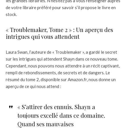
les grandes librairies. N’hésitez pas à vous renseigner auprès
de votre libraire préféré pour savoir s’il propose le livre en
stock.
« Troublemaker, Tome 2 » : Un aperçu des
intrigues qui vous attendent
Laura Swan, l’auteure de « Troublemaker », a gardé le secret
sur les intrigues qui attendent Shayn dans ce nouveau tome.
Cependant, nous pouvons nous attendre à un récit captivant,
rempli de rebondissements, de secrets et de dangers. Le
résumé du tome 2, disponible sur Amazon.fr, nous donne un
aperçu de ce qui nous attend :
« S’attirer des ennuis. Shayn a
toujours excellé dans ce domaine.
Quand ses mauvaises