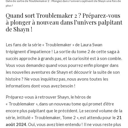
Date de sortie de Troublemaker 2 : Plongez dans l’univers captivant de Shayn une fois de
plus !
Quand sort Troublemaker 2 ? Préparez-vous
à plonger à nouveau dans l’univers palpitant
de Shayn !
Les fans de la série « Troublemaker » de Laura Swan
trépignent d’impatience ! La sortie du tome 2 de cette saga à
succès approche à grands pas, et la curiosité est à son comble.
Vous vous demandez quand vous pourrez enfin plonger dans
les nouvelles aventures de Shayn et découvrir la suite de son
histoire ? Ne vous inquiétez pas, nous avons toutes les
informations dont vous avez besoin !
Préparez-vous à retrouver Shayn, le héros de
« Troublemaker », dans un nouveau tome qui promet d’être
encore plus palpitant que le précédent. Le second volume de la
série, intitulé « Troublemaker, Tome 2 », est attendu pour le
21
août 2024
. Oui, vous avez bien entendu ! Il ne vous reste plus