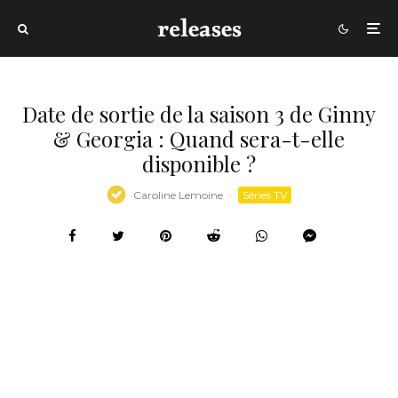
Date de sortie de la saison 3 de Ginny
& Georgia : Quand sera-t-elle
disponible ?
Caroline Lemoine
·
Séries TV