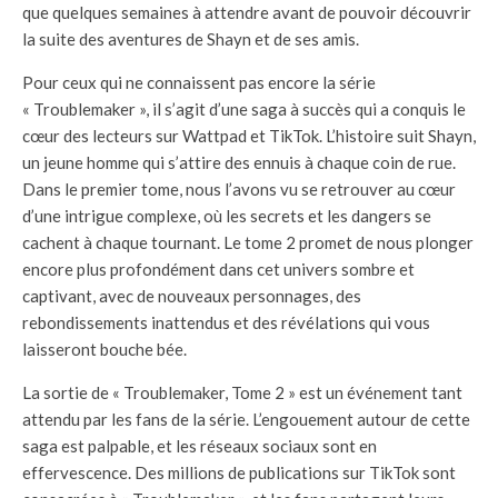
que quelques semaines à attendre avant de pouvoir découvrir
la suite des aventures de Shayn et de ses amis.
Pour ceux qui ne connaissent pas encore la série
« Troublemaker », il s’agit d’une saga à succès qui a conquis le
cœur des lecteurs sur Wattpad et TikTok. L’histoire suit Shayn,
un jeune homme qui s’attire des ennuis à chaque coin de rue.
Dans le premier tome, nous l’avons vu se retrouver au cœur
d’une intrigue complexe, où les secrets et les dangers se
cachent à chaque tournant. Le tome 2 promet de nous plonger
encore plus profondément dans cet univers sombre et
captivant, avec de nouveaux personnages, des
rebondissements inattendus et des révélations qui vous
laisseront bouche bée.
La sortie de « Troublemaker, Tome 2 » est un événement tant
attendu par les fans de la série. L’engouement autour de cette
saga est palpable, et les réseaux sociaux sont en
effervescence. Des millions de publications sur TikTok sont