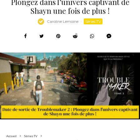
Plongez dans l’univers captivant de
Shayn une fois de plus !
Caroline Lemoine
·
Séries TV
Accueil
Séries TV