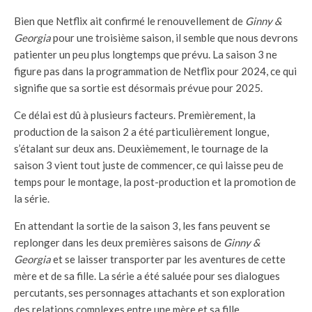
Bien que Netflix ait confirmé le renouvellement de
Ginny &
Georgia
pour une troisième saison, il semble que nous devrons
patienter un peu plus longtemps que prévu. La saison 3 ne
figure pas dans la programmation de Netflix pour 2024, ce qui
signifie que sa sortie est désormais prévue pour 2025.
Ce délai est dû à plusieurs facteurs. Premièrement, la
production de la saison 2 a été particulièrement longue,
s’étalant sur deux ans. Deuxièmement, le tournage de la
saison 3 vient tout juste de commencer, ce qui laisse peu de
temps pour le montage, la post-production et la promotion de
la série.
En attendant la sortie de la saison 3, les fans peuvent se
replonger dans les deux premières saisons de
Ginny &
Georgia
et se laisser transporter par les aventures de cette
mère et de sa fille. La série a été saluée pour ses dialogues
percutants, ses personnages attachants et son exploration
des relations complexes entre une mère et sa fille.