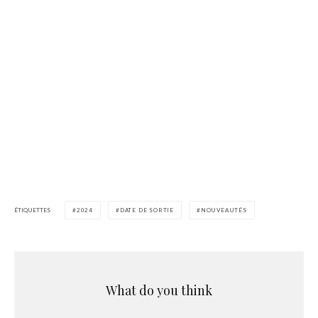
ÉTIQUETTES
2024
DATE DE SORTIE
NOUVEAUTÉS
What do you think