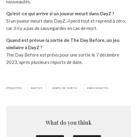
nouveautés.
Qu’est-ce qui arrive si un joueur meurt dans DayZ ?
Si un joueur meurt dans DayZ, il perd tout et reprend à zéro,
car il n’y a pas de sauvegardes en cas de mort.
Quand est prévue la sortie de The Day Before, un jeu
similaire à DayZ ?
The Day Before est prévu pour une sortie le 7 décembre
2023, après plusieurs reports de date.
ÉTIQUETTES
ACTUS
DATE DE SORTIE
NOUVEAUTÉS
What do you think