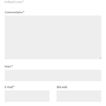
indiqués avec
*
Commentaire
*
Nom
*
E-mail
*
Site web