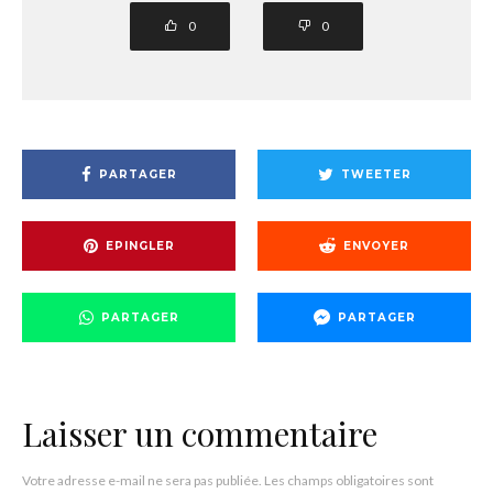
0
0
PARTAGER
TWEETER
EPINGLER
ENVOYER
PARTAGER
PARTAGER
Laisser un commentaire
Votre adresse e-mail ne sera pas publiée.
Les champs obligatoires sont