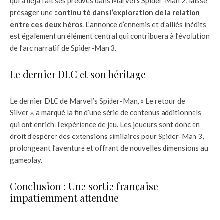
qui a déjà fait ses preuves dans Marvel’s Spider-Man 2, laisse
présager une
continuité dans l’exploration de la relation
entre ces deux héros
. L’annonce d’ennemis et d’alliés inédits
est également un élément central qui contribuera à l’évolution
de l’arc narratif de Spider-Man 3.
Le dernier DLC et son héritage
Le dernier DLC de Marvel’s Spider-Man, « Le retour de
Silver », a marqué la fin d’une série de contenus additionnels
qui ont enrichi l’expérience de jeu. Les joueurs sont donc en
droit d’espérer des extensions similaires pour Spider-Man 3,
prolongeant l’aventure et offrant de nouvelles dimensions au
gameplay.
Conclusion : Une sortie française
impatiemment attendue