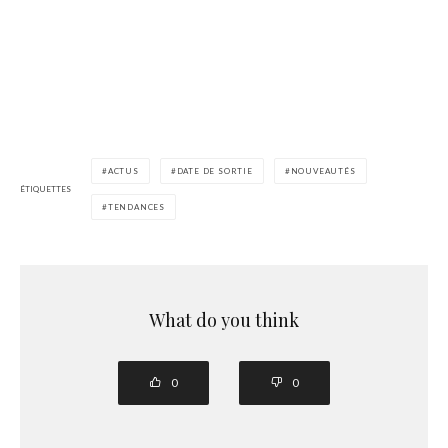
ACTUS
DATE DE SORTIE
NOUVEAUTÉS
ÉTIQUETTES
TENDANCES
What do you think
0
0