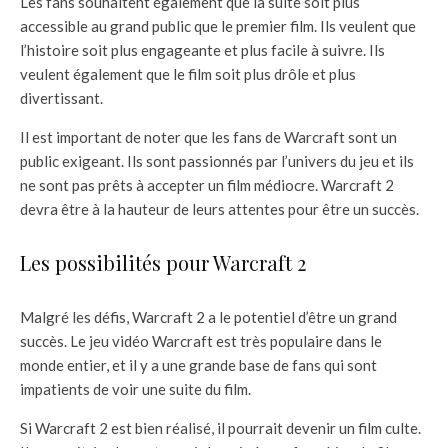
Les fans souhaitent également que la suite soit plus
accessible au grand public que le premier film. Ils veulent que
l’histoire soit plus engageante et plus facile à suivre. Ils
veulent également que le film soit plus drôle et plus
divertissant.
Il est important de noter que les fans de Warcraft sont un
public exigeant. Ils sont passionnés par l’univers du jeu et ils
ne sont pas prêts à accepter un film médiocre. Warcraft 2
devra être à la hauteur de leurs attentes pour être un succès.
Les possibilités pour Warcraft 2
Malgré les défis, Warcraft 2 a le potentiel d’être un grand
succès. Le jeu vidéo Warcraft est très populaire dans le
monde entier, et il y a une grande base de fans qui sont
impatients de voir une suite du film.
Si Warcraft 2 est bien réalisé, il pourrait devenir un film culte.