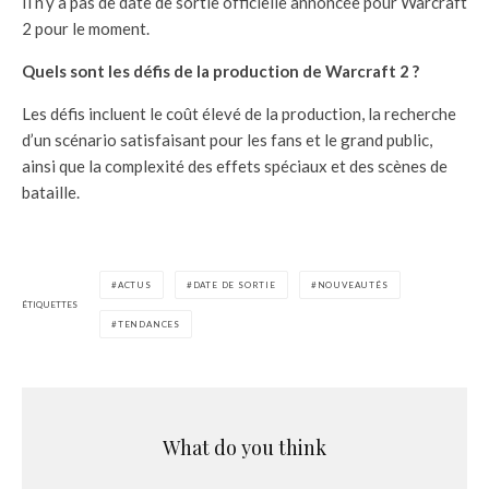
Il n’y a pas de date de sortie officielle annoncée pour Warcraft
2 pour le moment.
Quels sont les défis de la production de Warcraft 2 ?
Les défis incluent le coût élevé de la production, la recherche
d’un scénario satisfaisant pour les fans et le grand public,
ainsi que la complexité des effets spéciaux et des scènes de
bataille.
ACTUS
DATE DE SORTIE
NOUVEAUTÉS
ÉTIQUETTES
TENDANCES
What do you think