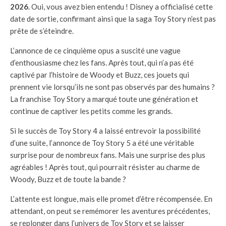
2026
. Oui, vous avez bien entendu ! Disney a officialisé cette
date de sortie, confirmant ainsi que la saga Toy Story n’est pas
prête de s’éteindre.
L’annonce de ce cinquième opus a suscité une vague
d’enthousiasme chez les fans. Après tout, qui n’a pas été
captivé par l’histoire de Woody et Buzz, ces jouets qui
prennent vie lorsqu’ils ne sont pas observés par des humains ?
La franchise Toy Story a marqué toute une génération et
continue de captiver les petits comme les grands.
Si le succès de Toy Story 4 a laissé entrevoir la possibilité
d’une suite, l’annonce de Toy Story 5 a été une véritable
surprise pour de nombreux fans. Mais une surprise des plus
agréables ! Après tout, qui pourrait résister au charme de
Woody, Buzz et de toute la bande ?
L’attente est longue, mais elle promet d’être récompensée. En
attendant, on peut se remémorer les aventures précédentes,
se replonger dans l’univers de Toy Story et se laisser