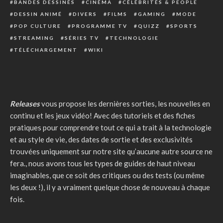
BANDES DESSINÉS
CINÉMA
CÉLÉBRITÉS & PEOPLE
DESSIN ANIMÉ
DIVERS
FILMS
GAMING
MODE
POP CULTURE
PROGRAMME TV
QUIZZ
SPORTS
STREAMING
SÉRIES TV
TECHNOLOGIE
TÉLÉCHARGEMENT
WIKI
Releases
vous propose les dernières sorties, les nouvelles en
continu et les jeux vidéo! Avec des tutoriels et des fiches
pratiques pour comprendre tout ce qui a trait à la technologie
et au style de vie, des dates de sortie et des exclusivités
trouvées uniquement sur notre site qu’aucune autre source ne
fera., nous avons tous les types de guides de haut niveau
imaginables, que ce soit des critiques ou des tests (ou même
les deux !), il y a vraiment quelque chose de nouveau à chaque
fois.