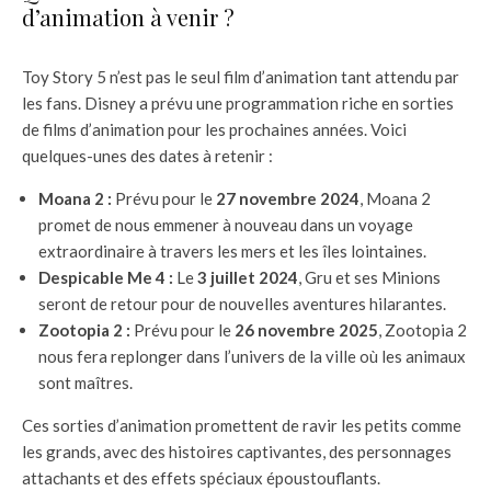
d’animation à venir ?
Toy Story 5 n’est pas le seul film d’animation tant attendu par
les fans. Disney a prévu une programmation riche en sorties
de films d’animation pour les prochaines années. Voici
quelques-unes des dates à retenir :
Moana 2 :
Prévu pour le
27 novembre 2024
, Moana 2
promet de nous emmener à nouveau dans un voyage
extraordinaire à travers les mers et les îles lointaines.
Despicable Me 4 :
Le
3 juillet 2024
, Gru et ses Minions
seront de retour pour de nouvelles aventures hilarantes.
Zootopia 2 :
Prévu pour le
26 novembre 2025
, Zootopia 2
nous fera replonger dans l’univers de la ville où les animaux
sont maîtres.
Ces sorties d’animation promettent de ravir les petits comme
les grands, avec des histoires captivantes, des personnages
attachants et des effets spéciaux époustouflants.