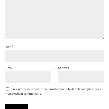
Nom
*
E-mail
*
Site web
Enregistrer mon nom, mon e-mail et mon site dans le navigateur pour
mon prochain commentaire.