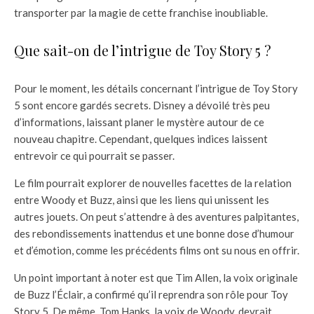
transporter par la magie de cette franchise inoubliable.
Que sait-on de l’intrigue de Toy Story 5 ?
Pour le moment, les détails concernant l’intrigue de Toy Story
5 sont encore gardés secrets. Disney a dévoilé très peu
d’informations, laissant planer le mystère autour de ce
nouveau chapitre. Cependant, quelques indices laissent
entrevoir ce qui pourrait se passer.
Le film pourrait explorer de nouvelles facettes de la relation
entre Woody et Buzz, ainsi que les liens qui unissent les
autres jouets. On peut s’attendre à des aventures palpitantes,
des rebondissements inattendus et une bonne dose d’humour
et d’émotion, comme les précédents films ont su nous en offrir.
Un point important à noter est que Tim Allen, la voix originale
de Buzz l’Éclair, a confirmé qu’il reprendra son rôle pour Toy
Story 5. De même, Tom Hanks, la voix de Woody, devrait