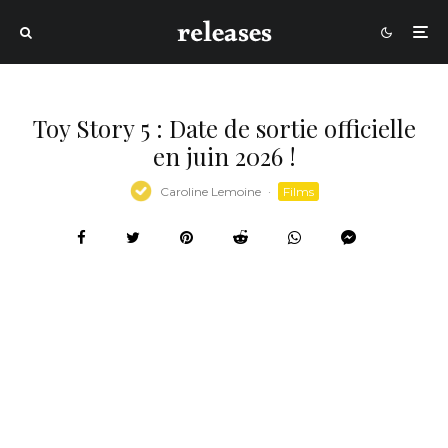
Toy Story 5 : Date de sortie officielle
en juin 2026 !
Caroline Lemoine
·
Films