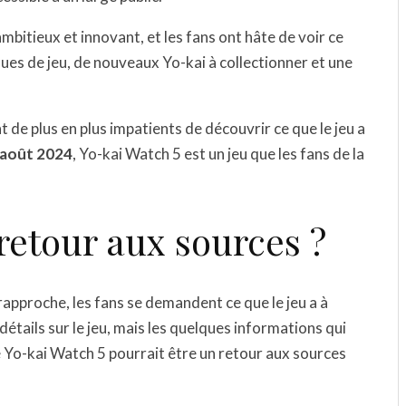
mbitieux et innovant, et les fans ont hâte de voir ce
ues de jeu, de nouveaux Yo-kai à collectionner et une
t de plus en plus impatients de découvrir ce que le jeu a
 août 2024
, Yo-kai Watch 5 est un jeu que les fans de la
retour aux sources ?
rapproche, les fans se demandent ce que le jeu a à
détails sur le jeu, mais les quelques informations qui
 Yo-kai Watch 5 pourrait être un retour aux sources