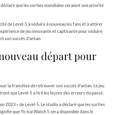
t a déclaré que les sorties mondiales seraient une priorité
té de Level-5 à séduire à nouveau les fans et à attirer
expérience de jeu innovante et captivante pour séduire
ch son succès d’antan.
 nouveau départ pour
ur la franchise de retrouver son succès d’antan. Le jeu
rent que Level-5 a tiré les leçons des erreurs du passé.
ion 2023 » de Level-5. Le studio a déclaré que les sorties
 signifie que Yo-kai Watch 5 sera disponible dans le