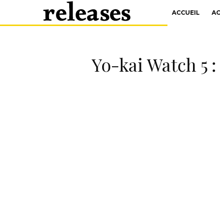
ACCUEIL
A
Yo-kai Watch 5 :