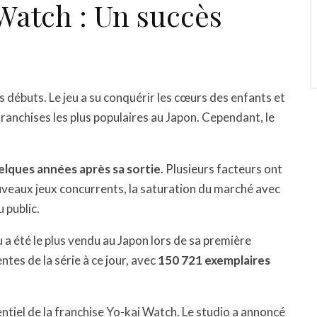
 Watch : Un succès
débuts. Le jeu a su conquérir les cœurs des enfants et
ranchises les plus populaires au Japon. Cependant, le
elques années après sa sortie
. Plusieurs facteurs ont
uveaux jeux concurrents, la saturation du marché avec
 public.
eu a été le plus vendu au Japon lors de sa première
entes de la série à ce jour, avec
150 721 exemplaires
ntiel de la franchise Yo-kai Watch. Le studio a annoncé