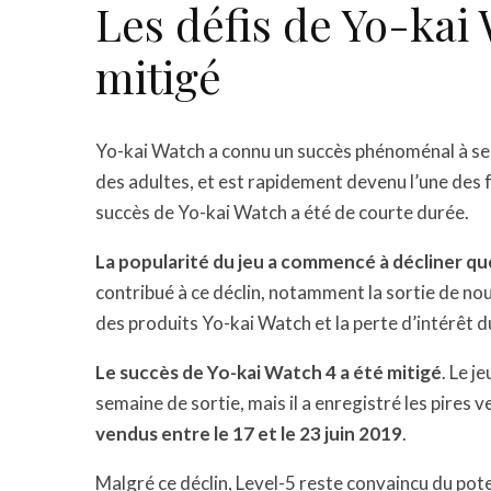
Les défis de Yo-kai
mitigé
Yo-kai Watch a connu un succès phénoménal à ses 
des adultes, et est rapidement devenu l’une des f
succès de Yo-kai Watch a été de courte durée.
La popularité du jeu a commencé à décliner qu
contribué à ce déclin, notamment la sortie de no
des produits Yo-kai Watch et la perte d’intérêt du
Le succès de Yo-kai Watch 4 a été mitigé
. Le j
semaine de sortie, mais il a enregistré les pires v
vendus entre le 17 et le 23 juin 2019
.
Malgré ce déclin, Level-5 reste convaincu du pote