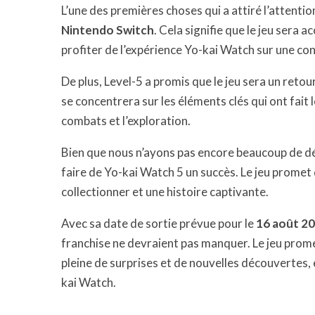
L’une des premières choses qui a attiré l’attention
Nintendo Switch
. Cela signifie que le jeu sera a
profiter de l’expérience Yo-kai Watch sur une con
De plus, Level-5 a promis que le jeu sera un retour
se concentrera sur les éléments clés qui ont fait le
combats et l’exploration.
Bien que nous n’ayons pas encore beaucoup de détai
faire de Yo-kai Watch 5 un succès. Le jeu promet
collectionner et une histoire captivante.
Avec sa date de sortie prévue pour le
16 août 2
franchise ne devraient pas manquer. Le jeu pro
pleine de surprises et de nouvelles découvertes, 
kai Watch.