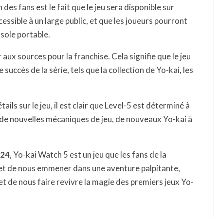
 des fans est le fait que le jeu sera disponible sur
ccessible à un large public, et que les joueurs pourront
sole portable.
 aux sources pour la franchise. Cela signifie que le jeu
 succès de la série, tels que la collection de Yo-kai, les
ls sur le jeu, il est clair que Level-5 est déterminé à
 de nouvelles mécaniques de jeu, de nouveaux Yo-kai à
024
, Yo-kai Watch 5 est un jeu que les fans de la
met de nous emmener dans une aventure palpitante,
et de nous faire revivre la magie des premiers jeux Yo-