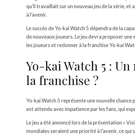
qu’il travaillait sur un nouveau jeu de la série, e
à l’avenir.
Le succès de Yo-kai Watch 5 dépendra de la capaci
de nouveaux joueurs. Le jeu devra proposer une 
les joueurs et redonner à la franchise Yo-kai Wat
Yo-kai Watch 5 : Un
la franchise ?
Yo-kai Watch 5 représente une nouvelle chance po
est attendu avec impatience par les fans, qui espè
Le jeu a été annoncé lors de la présentation « Vis
mondiales seraient une priorité à l’avenir, ce qui