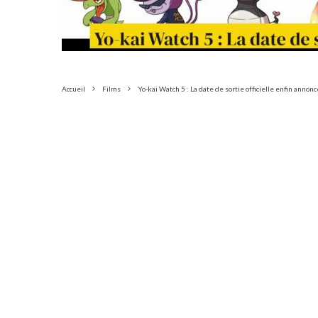
Accueil
Films
Yo-kai Watch 5 : La date de sortie officielle enfin annonc