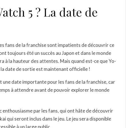
atch 5 ? La date de
les fans de la franchise sont impatients de découvrir ce
ont toujours été un succès au Japon et dans le monde
era à la hauteur des attentes. Mais quand est-ce que Yo-
la date de sortie est maintenant officielle !
st une date importante pour les fans de la franchise, car
temps à attendre avant de pouvoir explorer le monde
ec enthousiasme par les fans, qui ont hâte de découvrir
i qui seront inclus dans le jeu. Le jeu sera disponible
ccessible à un large public.