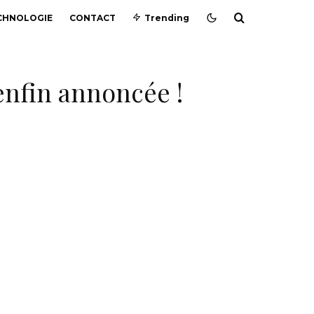
CHNOLOGIE
CONTACT
Trending
 enfin annoncée !