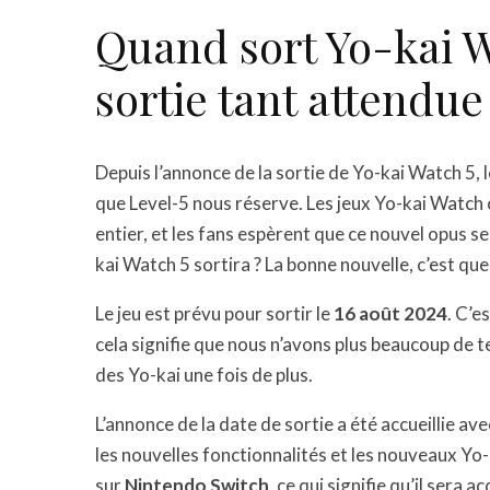
Quand sort Yo-kai W
sortie tant attendue
Depuis l’annonce de la sortie de Yo-kai Watch 5, 
que Level-5 nous réserve. Les jeux Yo-kai Watch 
entier, et les fans espèrent que ce nouvel opus s
kai Watch 5 sortira ? La bonne nouvelle, c’est que 
Le jeu est prévu pour sortir le
16 août 2024
. C’e
cela signifie que nous n’avons plus beaucoup de 
des Yo-kai une fois de plus.
L’annonce de la date de sortie a été accueillie av
les nouvelles fonctionnalités et les nouveaux Yo-ka
sur
Nintendo Switch
, ce qui signifie qu’il sera a