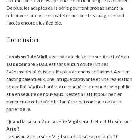
aux fans de suivre les épisodes selon leur propre calendrier.
De plus, les adeptes de la série pourront probablement la
retrouver sur diverses plateformes de streaming, rendant
l’accès encore plus flexible.
Conclusion
La
saison 2 de Vigil
, avec sa date de sortie sur Arte fixée au
10 décembre 2023
, est sans aucun doute l’un des
événements télévisuels les plus attendus de l’année. Avec un
casting talentueux, une intrigue captivante et une réalisation
de qualité, Vigil est prête à reconquérir le cœur de son public
et à en séduire de nouveaux. Restez à l’affût pour ne rien
manquer de cette série britannique qui continue de faire
parler d’elle.
Quand la saison 2 de la série Vigil sera-t-elle diffusée sur
Arte ?
La saison 2 de la série Vigil sera diffusée à partir du 10