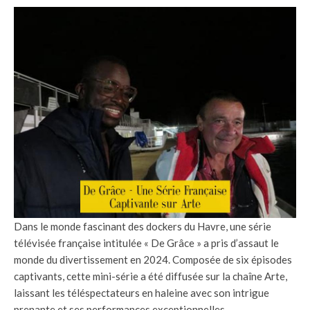
Dans le monde fascinant des dockers du Havre, une série
télévisée française intitulée « De Grâce » a pris d’assaut le
monde du divertissement en 2024. Composée de six épisodes
captivants, cette mini-série a été diffusée sur la chaîne Arte,
laissant les téléspectateurs en haleine avec son intrigue
prenante et ses performances exceptionnelles.