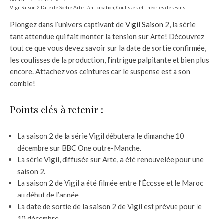
Vigil Saison 2 Date de Sortie Arte : Anticipation, Coulisses et Théories des Fans
Plongez dans l’univers captivant de
Vigil Saison 2
, la série
tant attendue qui fait monter la tension sur Arte! Découvrez
tout ce que vous devez savoir sur la date de sortie confirmée,
les coulisses de la production, l’intrigue palpitante et bien plus
encore. Attachez vos ceintures car le suspense est à son
comble!
Points clés à retenir :
La saison 2 de la série Vigil débutera le dimanche 10
décembre sur BBC One outre-Manche.
La série Vigil, diffusée sur Arte, a été renouvelée pour une
saison 2.
La saison 2 de Vigil a été filmée entre l’Écosse et le Maroc
au début de l’année.
La date de sortie de la saison 2 de Vigil est prévue pour le
10 décembre.