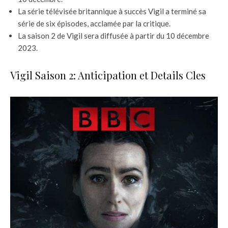
La série télévisée britannique à succès Vigil a terminé sa
série de six épisodes, acclamée par la critique.
La saison 2 de Vigil sera diffusée à partir du 10 décembre
2023.
Vigil Saison 2: Anticipation et Details Cles