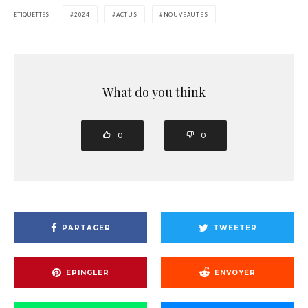
ÉTIQUETTES
2024
ACTUS
NOUVEAUTÉS
What do you think
0
0
PARTAGER
TWEETER
EPINGLER
ENVOYER