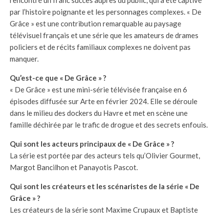
rencontré un franc succès auprès du public, qui a été captivé
par l’histoire poignante et les personnages complexes. « De
Grâce » est une contribution remarquable au paysage
télévisuel français et une série que les amateurs de drames
policiers et de récits familiaux complexes ne doivent pas
manquer.
Qu’est-ce que « De Grâce » ?
« De Grâce » est une mini-série télévisée française en 6
épisodes diffusée sur Arte en février 2024. Elle se déroule
dans le milieu des dockers du Havre et met en scène une
famille déchirée par le trafic de drogue et des secrets enfouis.
Qui sont les acteurs principaux de « De Grâce » ?
La série est portée par des acteurs tels qu’Olivier Gourmet,
Margot Bancilhon et Panayotis Pascot.
Qui sont les créateurs et les scénaristes de la série « De
Grâce » ?
Les créateurs de la série sont Maxime Crupaux et Baptiste