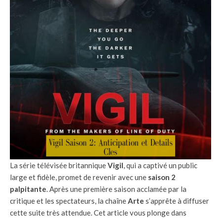
La série télévisée britannique
Vigil
, qui a captivé un public
large et fidèle, promet de revenir avec une
saison 2
palpitante
. Après une première saison acclamée par la
critique et les spectateurs, la chaîne
Arte
s’apprête à diffuser
cette suite très attendue. Cet article vous plonge dans