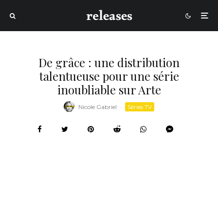
De grâce : une distribution
talentueuse pour une série
inoubliable sur Arte
Nicole Gabriel
·
Séries TV