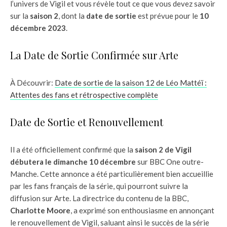
l’univers de Vigil et vous révèle tout ce que vous devez savoir
sur la
saison 2
, dont la
date de sortie
est prévue pour le
10
décembre 2023
.
La Date de Sortie Confirmée sur Arte
À Découvrir:
Date de sortie de la saison 12 de Léo Mattéï :
Attentes des fans et rétrospective complète
Date de Sortie et Renouvellement
Il a été officiellement confirmé que la
saison 2 de Vigil
débutera le dimanche 10 décembre
sur BBC One outre-
Manche. Cette annonce a été particulièrement bien accueillie
par les fans français de la série, qui pourront suivre la
diffusion sur Arte. La directrice du contenu de la BBC,
Charlotte Moore
, a exprimé son enthousiasme en annonçant
le renouvellement de Vigil, saluant ainsi le succès de la série