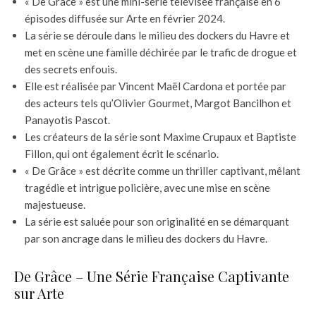
« De Grâce » est une mini-série télévisée française en 6
épisodes diffusée sur Arte en février 2024.
La série se déroule dans le milieu des dockers du Havre et
met en scène une famille déchirée par le trafic de drogue et
des secrets enfouis.
Elle est réalisée par Vincent Maël Cardona et portée par
des acteurs tels qu’Olivier Gourmet, Margot Bancilhon et
Panayotis Pascot.
Les créateurs de la série sont Maxime Crupaux et Baptiste
Fillon, qui ont également écrit le scénario.
« De Grâce » est décrite comme un thriller captivant, mêlant
tragédie et intrigue policière, avec une mise en scène
majestueuse.
La série est saluée pour son originalité en se démarquant
par son ancrage dans le milieu des dockers du Havre.
De Grâce – Une Série Française Captivante
sur Arte