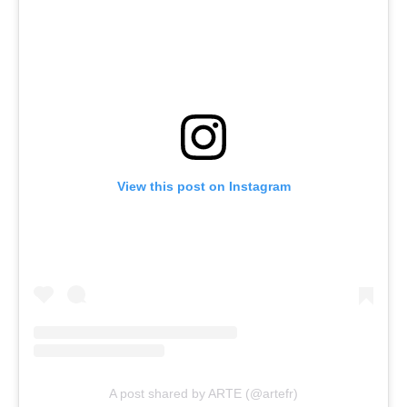
View this post on Instagram
A post shared by ARTE (@artefr)