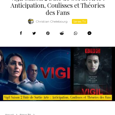
Anticipation, Coulisses et Théories
des Fans
Christian Chelebourg
·
Séries TV
Accueil
Séries TV