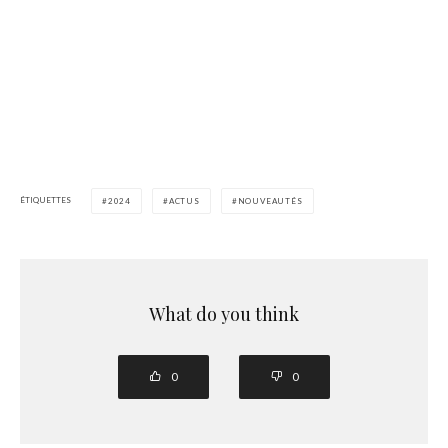
ÉTIQUETTES
2024
ACTUS
NOUVEAUTÉS
What do you think
0
0