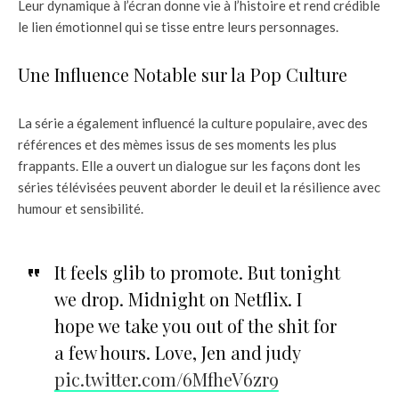
Leur dynamique à l’écran donne vie à l’histoire et rend crédible
le lien émotionnel qui se tisse entre leurs personnages.
Une Influence Notable sur la Pop Culture
La série a également influencé la culture populaire, avec des
références et des mèmes issus de ses moments les plus
frappants. Elle a ouvert un dialogue sur les façons dont les
séries télévisées peuvent aborder le deuil et la résilience avec
humour et sensibilité.
It feels glib to promote. But tonight
we drop. Midnight on Netflix. I
hope we take you out of the shit for
a few hours. Love, Jen and judy
pic.twitter.com/6MfheV6zr9