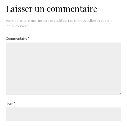
Laisser un commentaire
Votre adresse e-mail ne sera pas publiée.
Les champs obligatoires sont
indiqués avec
*
Commentaire
*
Nom
*