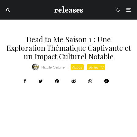
Dead to Me Saison 1 : Une
Exploration Thématique Captivante et
un Impact Culturel Notable
Nicole Gabriel
·
Actus
Séries TV