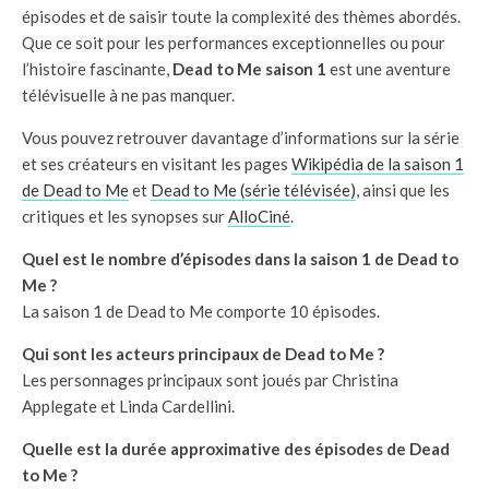
épisodes et de saisir toute la complexité des thèmes abordés.
Que ce soit pour les performances exceptionnelles ou pour
l’histoire fascinante,
Dead to Me saison 1
est une aventure
télévisuelle à ne pas manquer.
Vous pouvez retrouver davantage d’informations sur la série
et ses créateurs en visitant les pages
Wikipédia de la saison 1
de Dead to Me
et
Dead to Me (série télévisée)
, ainsi que les
critiques et les synopses sur
AlloCiné
.
Quel est le nombre d’épisodes dans la saison 1 de Dead to
Me ?
La saison 1 de Dead to Me comporte 10 épisodes.
Qui sont les acteurs principaux de Dead to Me ?
Les personnages principaux sont joués par Christina
Applegate et Linda Cardellini.
Quelle est la durée approximative des épisodes de Dead
to Me ?