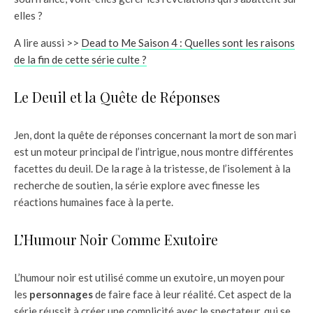
elles ?
A lire aussi >>
Dead to Me Saison 4 : Quelles sont les raisons
de la fin de cette série culte ?
Le Deuil et la Quête de Réponses
Jen, dont la quête de réponses concernant la mort de son mari
est un moteur principal de l’intrigue, nous montre différentes
facettes du deuil. De la rage à la tristesse, de l’isolement à la
recherche de soutien, la série explore avec finesse les
réactions humaines face à la perte.
L’Humour Noir Comme Exutoire
L’humour noir est utilisé comme un exutoire, un moyen pour
les
personnages
de faire face à leur réalité. Cet aspect de la
série réussit à créer une complicité avec le spectateur, qui se