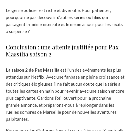
Le genre policier est riche et diversifié. Pour patienter,
pourquoi ne pas découvrir
d’autres séries
ou
films
qui
partagent la même intensité et le même amour pour les récits
à suspense ?
Conclusion : une attente justifiée pour Pax
Massilia saison 2
La saison 2 de Pax Massilia
est l’un des événements les plus
attendus sur Netflix. Avec une fanbase en pleine croissance et
des critiques élogieuses, il ne fait aucun doute que la série a
toutes les cartes en main pour revenir avec une saison encore
plus captivante. Gardons l’œil ouvert pour la prochaine
grande annonce, et préparons-nous à replonger dans les
ruelles sombres de Marseille pour de nouvelles aventures
palpitantes.
Retrouvez plus d’informations et restez à jour sur l’éventuelle