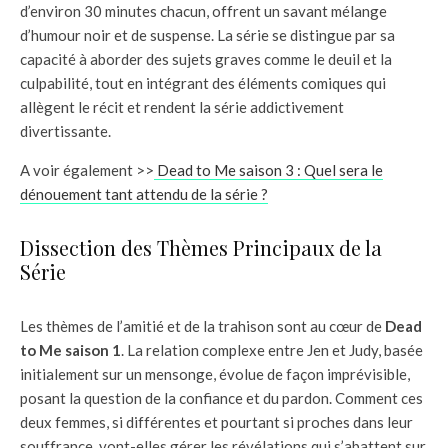
d’environ 30 minutes chacun, offrent un savant mélange
d’humour noir et de suspense. La série se distingue par sa
capacité à aborder des sujets graves comme le deuil et la
culpabilité, tout en intégrant des éléments comiques qui
allègent le récit et rendent la série addictivement
divertissante.
A voir également >>
Dead to Me saison 3 : Quel sera le
dénouement tant attendu de la série ?
Dissection des Thèmes Principaux de la
Série
Les thèmes de l’amitié et de la trahison sont au cœur de
Dead
to Me saison 1
. La relation complexe entre Jen et Judy, basée
initialement sur un mensonge, évolue de façon imprévisible,
posant la question de la confiance et du pardon. Comment ces
deux femmes, si différentes et pourtant si proches dans leur
souffrance, vont-elles gérer les révélations qui s’abattent sur