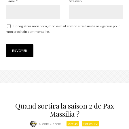
E-mail
*
Site web
Enregistrer mon nom, mon e-mail et mon site dans le navigateur pour
mon prochain commentaire.
Quand sortira la saison 2 de Pax
Massilia ?
Nicole Gabriel
·
Actus
Séries TV