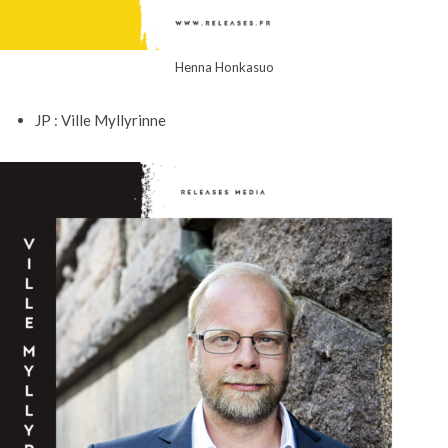
Henna Honkasuo
JP : Ville Myllyrinne