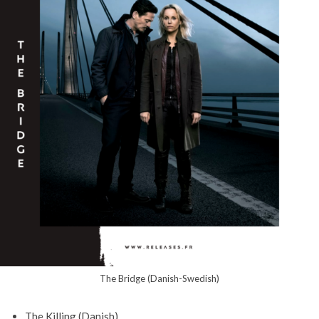
The Bridge (Danish-Swedish)
The Killing (Danish)