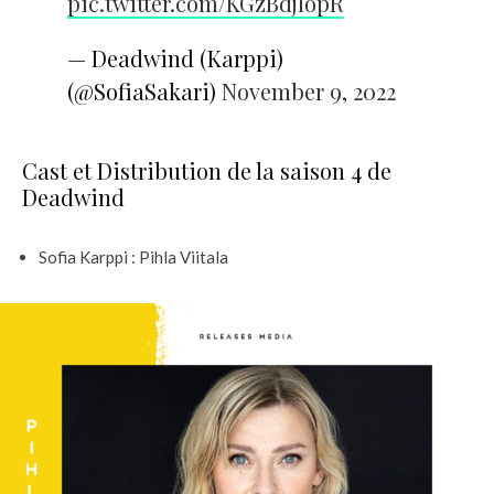
pic.twitter.com/KGzBdjIopR
— Deadwind (Karppi)
(@SofiaSakari)
November 9, 2022
Cast et Distribution de la saison 4 de
Deadwind
Sofia Karppi : Pihla Viitala