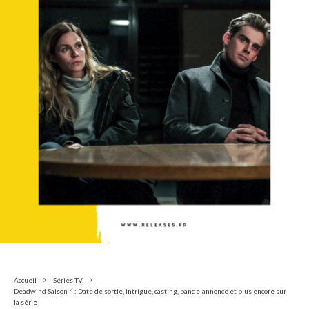
Accueil
Séries TV
Deadwind Saison 4 : Date de sortie, intrigue, casting, bande-annonce et plus encore sur
la série