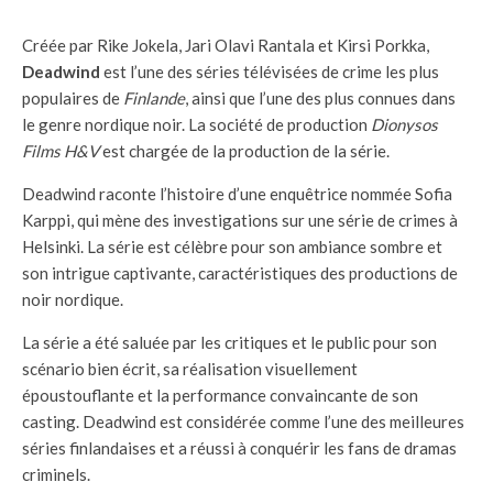
Créée par Rike Jokela, Jari Olavi Rantala et Kirsi Porkka,
Deadwind
est l’une des séries télévisées de crime les plus
populaires de
Finlande
, ainsi que l’une des plus connues dans
le genre nordique noir. La société de production
Dionysos
Films H&V
est chargée de la production de la série.
Deadwind raconte l’histoire d’une enquêtrice nommée Sofia
Karppi, qui mène des investigations sur une série de crimes à
Helsinki. La série est célèbre pour son ambiance sombre et
son intrigue captivante, caractéristiques des productions de
noir nordique.
La série a été saluée par les critiques et le public pour son
scénario bien écrit, sa réalisation visuellement
époustouflante et la performance convaincante de son
casting. Deadwind est considérée comme l’une des meilleures
séries finlandaises et a réussi à conquérir les fans de dramas
criminels.