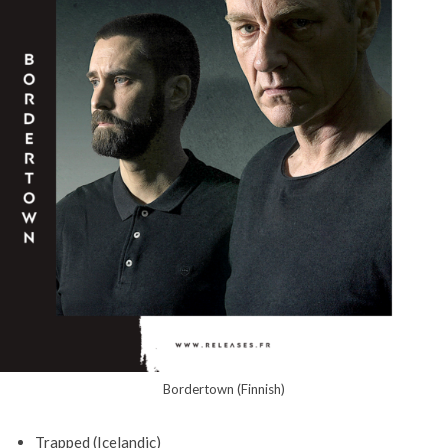
Bordertown (Finnish)
Trapped (Icelandic)