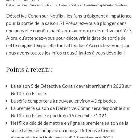
Accueil
Animes
Détective Conan Saison 5 sur Netflix : Date de Sortie et Aventure Captivante Révélées
Détective Conan sur Netflix : les fans trépignent d’impatience
pour la sortie de la saison 5 ! Préparez-vous à plonger dans
une nouvelle enquête palpitante avec notre détective préféré.
Alors, qu’attendez-vous pour découvrir la date de sortie de
cette énigme temporelle tant attendue ? Accrochez-vous, car
nous avons toutes les infos croustillantes à vous dévoiler !
Points à retenir :
La saison 5 de Détective Conan devrait arriver fin 2023 sur
Netflix en France.
La série comportera à nouveau environ 43 épisodes.
La première saison de Détective Conan sera disponible sur
Netflix en France à partir du 15 décembre 2021.
Netflix a décidé de mettre en ligne la première saison de la
série télévisée adaptée du manga Detective Conan,
disponible à partir du mercredi 15 septembre 2021.