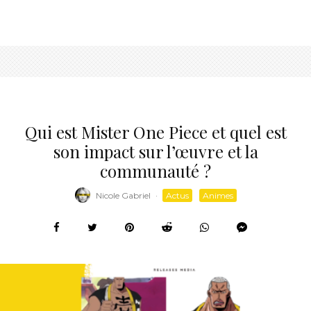
Qui est Mister One Piece et quel est
son impact sur l’œuvre et la
communauté ?
Nicole Gabriel
·
Actus
Animes