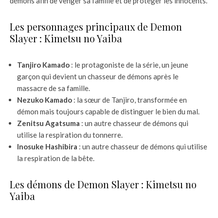
démons afin de venger sa famille et de protéger les innocents.
Les personnages principaux de Demon
Slayer : Kimetsu no Yaiba
Tanjiro Kamado
: le protagoniste de la série, un jeune
garçon qui devient un chasseur de démons après le
massacre de sa famille.
Nezuko Kamado
: la sœur de Tanjiro, transformée en
démon mais toujours capable de distinguer le bien du mal.
Zenitsu Agatsuma
: un autre chasseur de démons qui
utilise la respiration du tonnerre.
Inosuke Hashibira
: un autre chasseur de démons qui utilise
la respiration de la bête.
Les démons de Demon Slayer : Kimetsu no
Yaiba