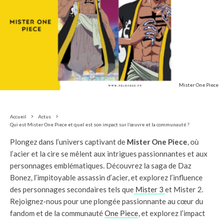
Mister One Piece
Accueil
Actus
Qui est Mister One Piece et quel est son impact sur l’œuvre et la communauté ?
Plongez dans l’univers captivant de
Mister One Piece
, où
l’acier et la cire se mêlent aux intrigues passionnantes et aux
personnages emblématiques. Découvrez la saga de Daz
Bonez, l’impitoyable assassin d’acier, et explorez l’influence
des personnages secondaires tels que
Mister 3
et Mister 2.
Rejoignez-nous pour une plongée passionnante au cœur du
fandom et de la communauté
One Piece
, et explorez l’impact