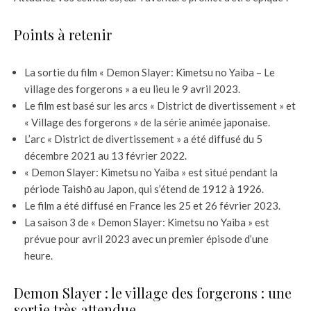
Points à retenir
La sortie du film « Demon Slayer: Kimetsu no Yaiba – Le
village des forgerons » a eu lieu le 9 avril 2023.
Le film est basé sur les arcs « District de divertissement » et
« Village des forgerons » de la série animée japonaise.
L’arc « District de divertissement » a été diffusé du 5
décembre 2021 au 13 février 2022.
« Demon Slayer: Kimetsu no Yaiba » est situé pendant la
période Taishō au Japon, qui s’étend de 1912 à 1926.
Le film a été diffusé en France les 25 et 26 février 2023.
La saison 3 de « Demon Slayer: Kimetsu no Yaiba » est
prévue pour avril 2023 avec un premier épisode d’une
heure.
Demon Slayer : le village des forgerons : une
sortie très attendue