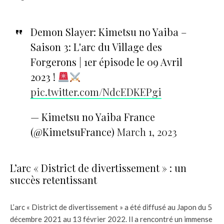
Demon Slayer: Kimetsu no Yaiba –
Saison 3: L'arc du Village des
Forgerons | 1er épisode le 09 Avril
2023 !
pic.twitter.com/NdcEDKEPgi
— Kimetsu no Yaiba France
(@KimetsuFrance)
March 1, 2023
L’arc « District de divertissement » : un
succès retentissant
L’arc « District de divertissement » a été diffusé au Japon du 5
décembre 2021 au 13 février 2022. Il a rencontré un immense