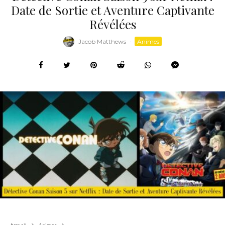
Date de Sortie et Aventure Captivante
Révélées
Jacob Matthews
·
Animes