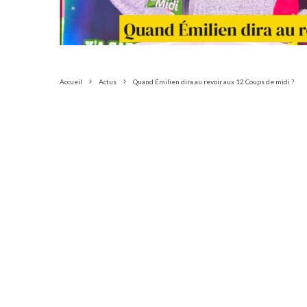
Accueil
Actus
Quand Émilien dira au revoir aux 12 Coups de midi ?