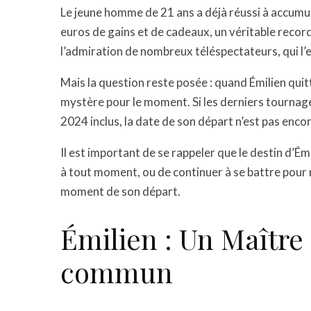
Le jeune homme de 21 ans a déjà réussi à accum
euros de gains et de cadeaux, un véritable record
l’admiration de nombreux téléspectateurs, qui l’e
Mais la question reste posée : quand Émilien quit
mystère pour le moment. Si les derniers tournages
2024 inclus, la date de son départ n’est pas enco
Il est important de se rappeler que le destin d’Émil
à tout moment, ou de continuer à se battre pour r
moment de son départ.
Émilien : Un Maître
commun