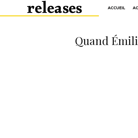
ACCUEIL
A
Quand Émilie