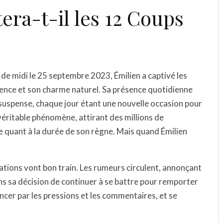
era-t-il les 12 Coups
de midi le 25 septembre 2023, Émilien a captivé les
igence et son charme naturel. Sa présence quotidienne
e suspense, chaque jour étant une nouvelle occasion pour
 véritable phénomène, attirant des millions de
se quant à la durée de son règne. Mais quand Émilien
ulations vont bon train. Les rumeurs circulent, annonçant
s sa décision de continuer à se battre pour remporter
luencer par les pressions et les commentaires, et se