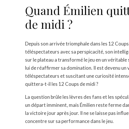
Quand Émilien quitt
de midi ?
Depuis son arrivée triomphale dans les 12 Coups 
téléspectateurs avec sa perspicacité, son intell
sur le plateau a transformé le jeu en un véritabl
lui de réaffirmer sa domination. Il est devenu un
téléspectateurs et suscitant une curiosité inten
quittera-t-il les 12 Coups de midi ?
La question brûle les lèvres des fans et les spéc
un départ imminent, mais Émilien reste ferme dan
la victoire jour après jour. Il ne se laisse pas inf
concentre sur sa performance dans le jeu.