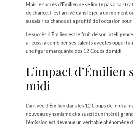
Mais le succès d’Émilien ne se limite pas à sa str
de chance. Il est arrivé dans le jeu à un moment où
su saisir sa chance et a profité de l’occasion p
Le succès d’Émilien est le fruit de son intelligen
a réussi à combiner ses talents avec les opportu
une figure marquante des 12 Coups de midi.
L’impact d’Émilien 
midi
L’arrivée d’Émilien dans les 12 Coups de midi a m
nouveau dynamisme et a suscité un intérêt grandi
l’émission est devenue un véritable phénomène d