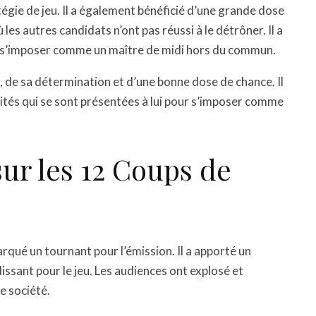
atégie de jeu. Il a également bénéficié d’une grande dose
 les autres candidats n’ont pas réussi à le détrôner. Il a
our s’imposer comme un maître de midi hors du commun.
ce, de sa détermination et d’une bonne dose de chance. Il
nités qui se sont présentées à lui pour s’imposer comme
sur les 12 Coups de
arqué un tournant pour l’émission. Il a apporté un
ssant pour le jeu. Les audiences ont explosé et
e société.