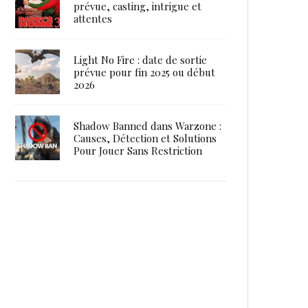
prévue, casting, intrigue et
attentes
Light No Fire : date de sortie
prévue pour fin 2025 ou début
2026
Shadow Banned dans Warzone :
Causes, Détection et Solutions
Pour Jouer Sans Restriction