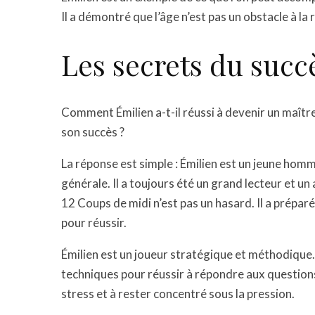
Il a démontré que l’âge n’est pas un obstacle à la 
Les secrets du succ
Comment Émilien a-t-il réussi à devenir un maîtr
son succès ?
La réponse est simple : Émilien est un jeune homme
générale. Il a toujours été un grand lecteur et u
12 Coups de midi n’est pas un hasard. Il a prépa
pour réussir.
Émilien est un joueur stratégique et méthodique.
techniques pour réussir à répondre aux questions
stress et à rester concentré sous la pression.