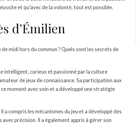
réussite et qu’avec de la volonté, tout est possible.
ès d’Émilien
e de midi hors du commun ? Quels sont les secrets de
 intelligent, curieux et passionné par la culture
n amateur de jeux de connaissance. Sa participation aux
ré ce moment avec soin et a développé une stratégie
 Il a compris les mécanismes du jeu et a développé des
 avec précision. Il a également appris à gérer son