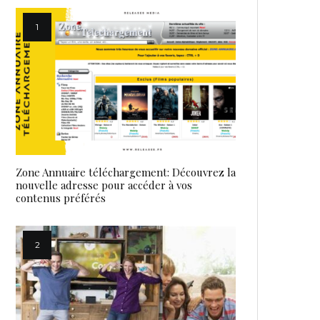
Zone Annuaire téléchargement: Découvrez la
nouvelle adresse pour accéder à vos
contenus préférés