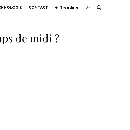
CHNOLOGIE
CONTACT
Trending
ups de midi ?