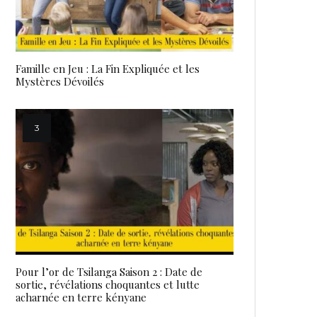
Famille en Jeu : La Fin Expliquée et les
Mystères Dévoilés
Pour l’or de Tsilanga Saison 2 : Date de
sortie, révélations choquantes et lutte
acharnée en terre kényane