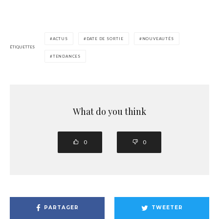
ACTUS
DATE DE SORTIE
NOUVEAUTÉS
ÉTIQUETTES
TENDANCES
What do you think
0
0
PARTAGER
TWEETER