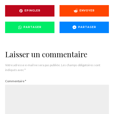
EPINGLER
ENVOYER
PARTAGER
PARTAGER
Laisser un commentaire
Votre adresse e-mail ne sera pas publiée.
Les champs obligatoires sont
indiqués avec
*
Commentaire
*