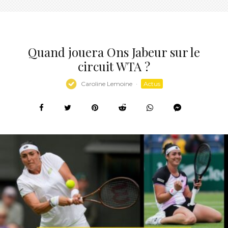
Quand jouera Ons Jabeur sur le
circuit WTA ?
Caroline Lemoine
·
Actus