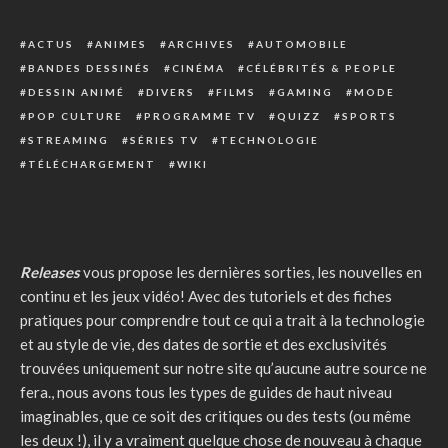
ACTUS
ANIMES
ARCHIVES
AUTOMOBILE
BANDES DESSINÉS
CINÉMA
CÉLÉBRITÉS & PEOPLE
DESSIN ANIMÉ
DIVERS
FILMS
GAMING
MODE
POP CULTURE
PROGRAMME TV
QUIZZ
SPORTS
STREAMING
SÉRIES TV
TECHNOLOGIE
TÉLÉCHARGEMENT
WIKI
Releases
vous propose les dernières sorties, les nouvelles en
continu et les jeux vidéo! Avec des tutoriels et des fiches
pratiques pour comprendre tout ce qui a trait à la technologie
et au style de vie, des dates de sortie et des exclusivités
trouvées uniquement sur notre site qu’aucune autre source ne
fera., nous avons tous les types de guides de haut niveau
imaginables, que ce soit des critiques ou des tests (ou même
les deux !), il y a vraiment quelque chose de nouveau à chaque