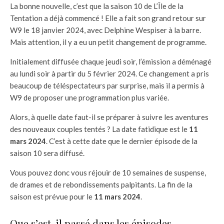
La bonne nouvelle, c’est que la saison 10 de L’Île de la
Tentation a déjà commencé ! Elle a fait son grand retour sur
W9 le 18 janvier 2024, avec Delphine Wespiser à la barre.
Mais attention, il y a eu un petit changement de programme.
Initialement diffusée chaque jeudi soir, l’émission a déménagé
au lundi soir à partir du 5 février 2024. Ce changement a pris
beaucoup de téléspectateurs par surprise, mais il a permis à
W9 de proposer une programmation plus variée.
Alors, à quelle date faut-il se préparer à suivre les aventures
des nouveaux couples tentés ? La date fatidique est le
11
mars 2024
. C’est à cette date que le dernier épisode de la
saison 10 sera diffusé.
Vous pouvez donc vous réjouir de 10 semaines de suspense,
de drames et de rebondissements palpitants. La fin de la
saison est prévue pour le
11 mars 2024
.
Que s’est-il passé dans les épisodes