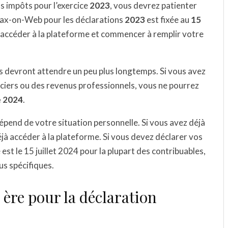
s impôts pour l’exercice
2023
, vous devrez patienter
 Tax-on-Web pour les déclarations
2023
est fixée au
15
z accéder à la plateforme et commencer à remplir votre
s devront attendre un peu plus longtemps. Si vous avez
iers ou des revenus professionnels, vous ne pourrez
e 2024
.
pend de votre situation personnelle. Si vous avez déjà
jà accéder à la plateforme. Si vous devez déclarer vos
est le 15 juillet 2024 pour la plupart des contribuables,
us spécifiques.
ère pour la déclaration