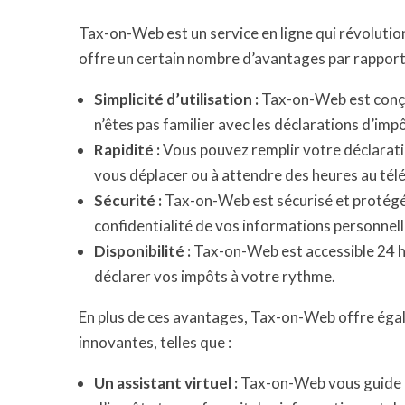
Tax-on-Web est un service en ligne qui révolution
offre un certain nombre d’avantages par rappor
Simplicité d’utilisation :
Tax-on-Web est conçu p
n’êtes pas familier avec les déclarations d’impô
Rapidité :
Vous pouvez remplir votre déclaratio
vous déplacer ou à attendre des heures au tél
Sécurité :
Tax-on-Web est sécurisé et protégé 
confidentialité de vos informations personnell
Disponibilité :
Tax-on-Web est accessible 24 he
déclarer vos impôts à votre rythme.
En plus de ces avantages, Tax-on-Web offre éga
innovantes, telles que :
Un assistant virtuel :
Tax-on-Web vous guide é