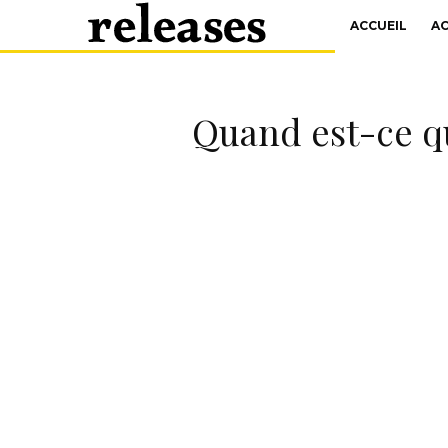
ACCUEIL
A
Quand est-ce q