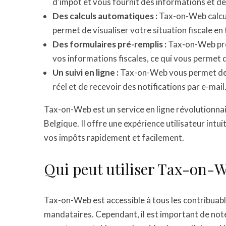
d’impôt et vous fournit des informations et de
Des calculs automatiques :
Tax-on-Web calcu
permet de visualiser votre situation fiscale en
Des formulaires pré-remplis :
Tax-on-Web pré
vos informations fiscales, ce qui vous permet 
Un suivi en ligne :
Tax-on-Web vous permet de s
réel et de recevoir des notifications par e-mail
Tax-on-Web est un service en ligne révolutionnair
Belgique. Il offre une expérience utilisateur intu
vos impôts rapidement et facilement.
Qui peut utiliser Tax-on-W
Tax-on-Web est accessible à tous les contribuable
mandataires. Cependant, il est important de not