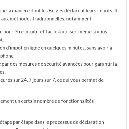
ne la manière dont les Belges déclarent leurs impôts. Il
t aux méthodes traditionnelles, notamment :
our être intuitif et facile à utiliser, même si vous
t.
n d’impôt en ligne en quelques minutes, sans avoir à
éphone.
par des mesures de sécurité avancées pour garantir la
es.
ures sur 24, 7 jours sur 7, ce qui vous permet de
lement un certain nombre de fonctionnalités
tape par étape dans le processus de déclaration