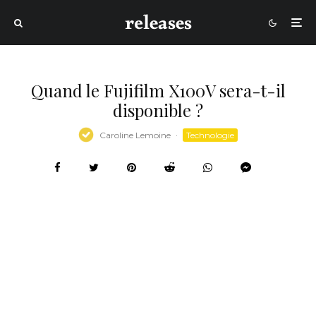
Quand le Fujifilm X100V sera-t-il
disponible ?
Caroline Lemoine
·
Technologie