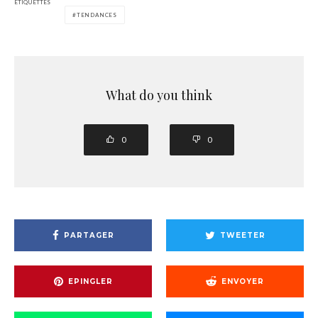
ÉTIQUETTES
TENDANCES
What do you think
0
0
PARTAGER
TWEETER
EPINGLER
ENVOYER