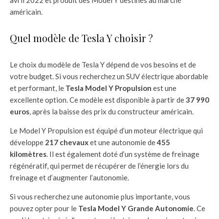
avril 2022 et produit des Model Y destinés au marché
américain.
Quel modèle de Tesla Y choisir ?
Le choix du modèle de Tesla Y dépend de vos besoins et de
votre budget. Si vous recherchez un SUV électrique abordable
et performant, le
Tesla Model Y Propulsion
est une
excellente option. Ce modèle est disponible à partir de
37 990
euros
, après la baisse des prix du constructeur américain.
Le Model Y Propulsion est équipé d’un moteur électrique qui
développe
217 chevaux
et une autonomie de
455
kilomètres
. Il est également doté d’un système de freinage
régénératif, qui permet de récupérer de l’énergie lors du
freinage et d’augmenter l’autonomie.
Si vous recherchez une autonomie plus importante, vous
pouvez opter pour le
Tesla Model Y Grande Autonomie
. Ce