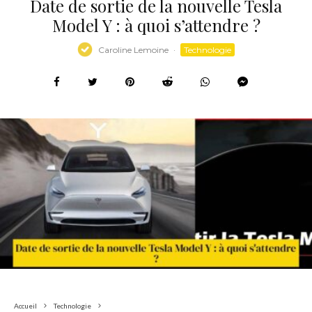
Date de sortie de la nouvelle Tesla
Model Y : à quoi s’attendre ?
Caroline Lemoine
·
Technologie
Accueil
Technologie