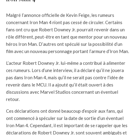
Malgré l’annonce officielle de Kevin Feige, les rumeurs
concernant Iron Man 4 n’ont pas cessé de circuler. Certains
fans ont cru que Robert Downey Jr. pourrait revenir dans un
rôle différent, peut-être en tant que mentor pour un nouveau
héros Iron Man. D’autres ont spéculé sur la possibilité d’un
film avec un nouveau personnage portant l’armure d’Iron Man.
L’acteur Robert Downey Jr. lui-même a contribué à alimenter
ces rumeurs. Lors d’une interview, il a déclaré qu’il ne jouera
pas dans Iron Man 4, mais qu’il ne serait pas contre l’idée de
revenir dans le MCU. Il a ajouté qu’il était ouvert à des
discussions avec Marvel Studios concernant un éventuel
retour.
Ces déclarations ont donné beaucoup d’espoir aux fans, qui
ont commencé à spéculer sur la date de sortie d’un éventuel
Iron Man 4. Cependant, il est important de se rappeler que les
déclarations de Robert Downey Jr. sont souvent ambiguës et