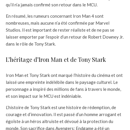
qu’il n’a jamais confirmé son retour dans le MCU.
En résumé, les rumeurs concernant Iron Man 4 sont
nombreuses, mais aucune n’a été confirmée par Marvel
Studios. Il est important de rester réaliste et de ne pas se
laisser emporter par l’espoir d’un retour de Robert Downey Jr.
dans le rôle de Tony Stark.
L’héritage d’Iron Man et de Tony Stark
Iron Man et Tony Stark ont marqué l’histoire du cinéma et ont
laissé une empreinte indélébile dans le paysage culturel. Le
personnage a inspiré des millions de fans à travers le monde,
et son impact sur le MCU est indéniable.
L’histoire de Tony Stark est une histoire de rédemption, de
courage et d’innovation. Il est passé d’un homme arrogant et
égoïste à un héros altruiste et dévoué à la protection du
monde. Son sacrifice dans Avengers: Endgame a été un