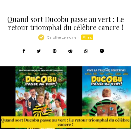
Quand sort Ducobu passe au vert : Le
retour triomphal du célèbre cancre !
Caroline Lemoine
·
Films