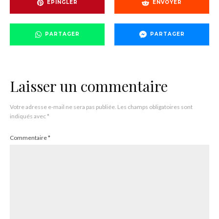
EPINGLER
ENVOYER
PARTAGER
PARTAGER
Laisser un commentaire
Votre adresse e-mail ne sera pas publiée.
Les champs obligatoires sont
indiqués avec
*
Commentaire
*