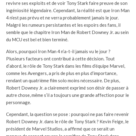
revivre ses exploits et de voir Tony Stark faire preuve de son
ingéniosité légendaire. Cependant, la réalité est que Iron Man
4 n’est pas prévu et ne verra probablement jamais le jour.
Malgré les rumeurs persistantes et les espoirs des fans, il
semble que le chapitre Iron Man de Robert Downey Jr. au sein
du MCU est bel et bien terminé.
Alors, pourquoi Iron Man 4 n’a-t-il jamais vu le jour ?
Plusieurs facteurs ont contribué à cette décision. Tout
d’abord, le rôle de Tony Stark dans les films d’équipe Marvel,
comme les Avengers, a pris de plus en plus d’importance,
rendant un quatrième film solo moins nécessaire. De plus,
Robert Downey Jr. a clairement exprimé son désir de passer à
autre chose, même s’il a toujours une grande affection pour le
personnage.
Cependant, la question se pose : pourquoi ne pas faire revenir
Robert Downey Jr. dans le rôle de Tony Stark ? Kevin Feige, le
président de Marvel Studios, a affirmé que ce serait un
manque de respect envers le sacrifice de Tony Stark dans