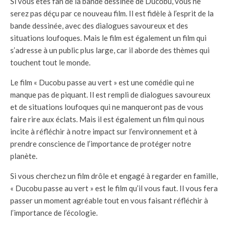
Si vous êtes fan de la bande dessinée de Ducobu, vous ne
serez pas déçu par ce nouveau film. Il est fidèle à l’esprit de la
bande dessinée, avec des dialogues savoureux et des
situations loufoques. Mais le film est également un film qui
s’adresse à un public plus large, car il aborde des thèmes qui
touchent tout le monde.
Le film « Ducobu passe au vert » est une comédie qui ne
manque pas de piquant. Il est rempli de dialogues savoureux
et de situations loufoques qui ne manqueront pas de vous
faire rire aux éclats. Mais il est également un film qui nous
incite à réfléchir à notre impact sur l’environnement et à
prendre conscience de l’importance de protéger notre
planète.
Si vous cherchez un film drôle et engagé à regarder en famille,
« Ducobu passe au vert » est le film qu’il vous faut. Il vous fera
passer un moment agréable tout en vous faisant réfléchir à
l’importance de l’écologie.