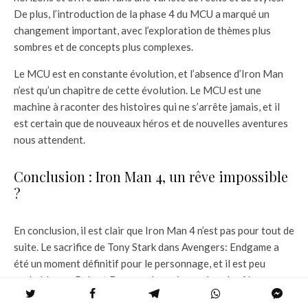
De plus, l’introduction de la phase 4 du MCU a marqué un
changement important, avec l’exploration de thèmes plus
sombres et de concepts plus complexes.
Le MCU est en constante évolution, et l’absence d’Iron Man
n’est qu’un chapitre de cette évolution. Le MCU est une
machine à raconter des histoires qui ne s’arrête jamais, et il
est certain que de nouveaux héros et de nouvelles aventures
nous attendent.
Conclusion : Iron Man 4, un rêve impossible
?
En conclusion, il est clair que Iron Man 4 n’est pas pour tout de
suite. Le sacrifice de Tony Stark dans Avengers: Endgame a
été un moment définitif pour le personnage, et il est peu
probable que Robert Downey Jr. revienne dans le rôle.
Cependant, l’héritage d’Iron Man et de Tony Stark est