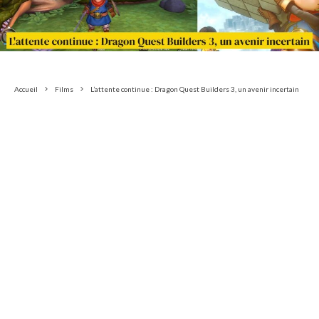
Accueil
Films
L’attente continue : Dragon Quest Builders 3, un avenir incertain