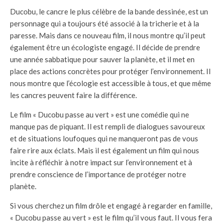
Ducobu, le cancre le plus célèbre de la bande dessinée, est un
personnage qui a toujours été associé à la tricherie et à la
paresse. Mais dans ce nouveau film, il nous montre qu’il peut
également être un écologiste engagé. Il décide de prendre
une année sabbatique pour sauver la planète, et il met en
place des actions concrètes pour protéger l’environnement. Il
nous montre que l’écologie est accessible à tous, et que même
les cancres peuvent faire la différence.
Le film « Ducobu passe au vert » est une comédie qui ne
manque pas de piquant. Il est rempli de dialogues savoureux
et de situations loufoques qui ne manqueront pas de vous
faire rire aux éclats. Mais il est également un film qui nous
incite à réfléchir à notre impact sur l’environnement et à
prendre conscience de l’importance de protéger notre
planète.
Si vous cherchez un film drôle et engagé à regarder en famille,
« Ducobu passe au vert » est le film qu’il vous faut. Il vous fera