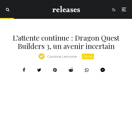
L’attente continue : Dragon Quest
Builders 3, un avenir incertain
Caroline Lemoine
·
Films