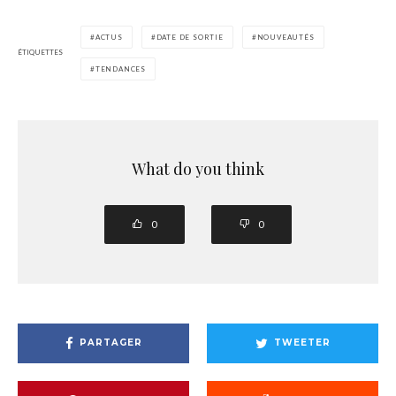
ACTUS
DATE DE SORTIE
NOUVEAUTÉS
ÉTIQUETTES
TENDANCES
What do you think
0
0
PARTAGER
TWEETER