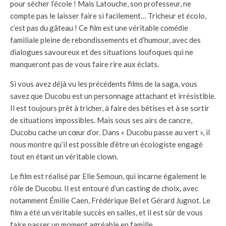
pour sécher l’école ! Mais Latouche, son professeur, ne
compte pas le laisser faire si facilement… Tricheur et écolo,
c’est pas du gâteau ! Ce film est une véritable comédie
familiale pleine de rebondissements et d’humour, avec des
dialogues savoureux et des situations loufoques qui ne
manqueront pas de vous faire rire aux éclats.
Si vous avez déjà vu les précédents films de la saga, vous
savez que Ducobu est un personnage attachant et irrésistible.
Il est toujours prêt à tricher, à faire des bêtises et à se sortir
de situations impossibles. Mais sous ses airs de cancre,
Ducobu cache un cœur d’or. Dans « Ducobu passe au vert », il
nous montre qu’il est possible d’être un écologiste engagé
tout en étant un véritable clown.
Le film est réalisé par Elie Semoun, qui incarne également le
rôle de Ducobu. Il est entouré d’un casting de choix, avec
notamment Émilie Caen, Frédérique Bel et Gérard Jugnot. Le
film a été un véritable succès en salles, et il est sûr de vous
faire passer un moment agréable en famille.