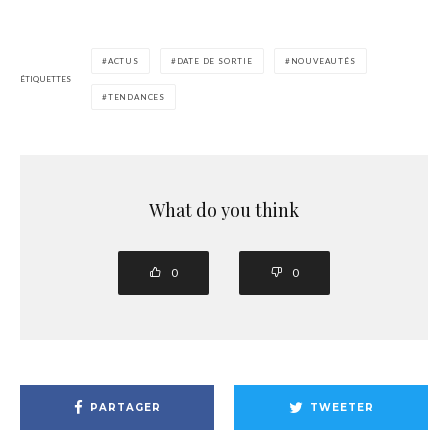
ACTUS
DATE DE SORTIE
NOUVEAUTÉS
ÉTIQUETTES
TENDANCES
What do you think
0
0
PARTAGER
TWEETER