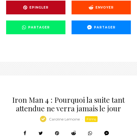
EPINGLER
ENVOYER
PARTAGER
PARTAGER
Iron Man 4 : Pourquoi la suite tant
attendue ne verra jamais le jour
Caroline Lemoine
·
Films