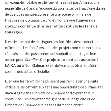
Un exemple notable est le fan-film réalisé par Arianna, une
jeune fille de 6 ans à l’époque du tournage. Le film, d’une durée
de quelques minutes, présente une scène originale de
l’histoire de
Coraline
. Ce projet montre que
l’univers de
Coraline
continue d’inspirer et de captiver les fans de
tous âges
.
Il est important de distinguer les fan-films des productions
officielles. Les fan-films sont des projets non commerciaux,
réalisés par des passionnés qui souhaitent partager leur
amour pour
Coraline
.
Ces projets ne sont pas associés à
LAIKA ou à Neil Gaiman
et ne doivent pas être considérés
comme des suites officielles.
Bien que les fan-films ne puissent pas remplacer une suite
officielle, ils offrent aux fans une opportunité de s’immerger
davantage dans l’univers de
Coraline
et d’exprimer leur
créativité. Ces projets témoignent de la longévité et de
l’impact de
Coraline
sur les fans du monde entier.