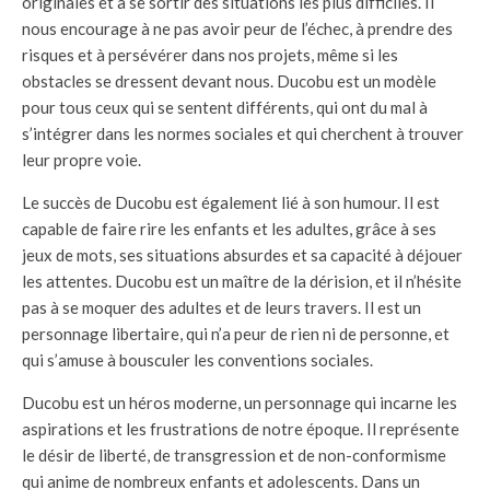
originales et à se sortir des situations les plus difficiles. Il
nous encourage à ne pas avoir peur de l’échec, à prendre des
risques et à persévérer dans nos projets, même si les
obstacles se dressent devant nous. Ducobu est un modèle
pour tous ceux qui se sentent différents, qui ont du mal à
s’intégrer dans les normes sociales et qui cherchent à trouver
leur propre voie.
Le succès de Ducobu est également lié à son humour. Il est
capable de faire rire les enfants et les adultes, grâce à ses
jeux de mots, ses situations absurdes et sa capacité à déjouer
les attentes. Ducobu est un maître de la dérision, et il n’hésite
pas à se moquer des adultes et de leurs travers. Il est un
personnage libertaire, qui n’a peur de rien ni de personne, et
qui s’amuse à bousculer les conventions sociales.
Ducobu est un héros moderne, un personnage qui incarne les
aspirations et les frustrations de notre époque. Il représente
le désir de liberté, de transgression et de non-conformisme
qui anime de nombreux enfants et adolescents. Dans un