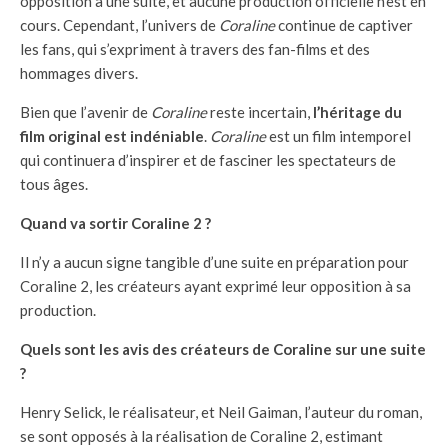
opposition à une suite, et aucune production officielle n’est en
cours. Cependant, l’univers de
Coraline
continue de captiver
les fans, qui s’expriment à travers des fan-films et des
hommages divers.
Bien que l’avenir de
Coraline
reste incertain,
l’héritage du
film original est indéniable
.
Coraline
est un film intemporel
qui continuera d’inspirer et de fasciner les spectateurs de
tous âges.
Quand va sortir Coraline 2 ?
Il n’y a aucun signe tangible d’une suite en préparation pour
Coraline 2, les créateurs ayant exprimé leur opposition à sa
production.
Quels sont les avis des créateurs de Coraline sur une suite
?
Henry Selick, le réalisateur, et Neil Gaiman, l’auteur du roman,
se sont opposés à la réalisation de Coraline 2, estimant