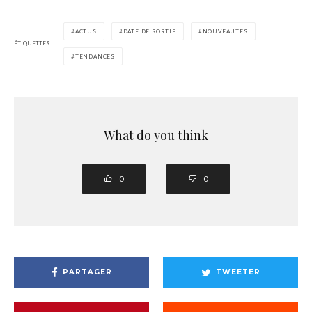
ACTUS
DATE DE SORTIE
NOUVEAUTÉS
ÉTIQUETTES
TENDANCES
What do you think
0
0
PARTAGER
TWEETER