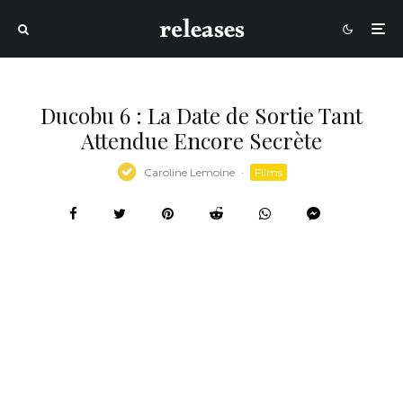
Ducobu 6 : La Date de Sortie Tant
Attendue Encore Secrète
Caroline Lemoine
·
Films