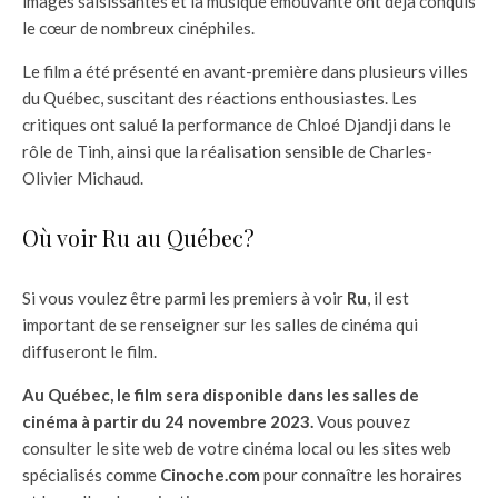
images saisissantes et la musique émouvante ont déjà conquis
le cœur de nombreux cinéphiles.
Le film a été présenté en avant-première dans plusieurs villes
du Québec, suscitant des réactions enthousiastes. Les
critiques ont salué la performance de Chloé Djandji dans le
rôle de Tinh, ainsi que la réalisation sensible de Charles-
Olivier Michaud.
Où voir Ru au Québec?
Si vous voulez être parmi les premiers à voir
Ru
, il est
important de se renseigner sur les salles de cinéma qui
diffuseront le film.
Au Québec, le film sera disponible dans les salles de
cinéma à partir du 24 novembre 2023.
Vous pouvez
consulter le site web de votre cinéma local ou les sites web
spécialisés comme
Cinoche.com
pour connaître les horaires