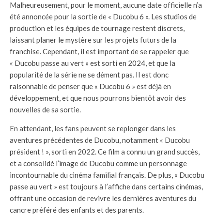
Malheureusement, pour le moment, aucune date officielle n’a
été annoncée pour la sortie de « Ducobu 6 ». Les studios de
production et les équipes de tournage restent discrets,
laissant planer le mystère sur les projets futurs de la
franchise. Cependant, il est important de se rappeler que
« Ducobu passe au vert » est sorti en 2024, et que la
popularité de la série ne se dément pas. Il est donc
raisonnable de penser que « Ducobu 6 » est déjà en
développement, et que nous pourrons bientôt avoir des
nouvelles de sa sortie.
En attendant, les fans peuvent se replonger dans les
aventures précédentes de Ducobu, notamment « Ducobu
président ! », sorti en 2022. Ce film a connu un grand succès,
et a consolidé l’image de Ducobu comme un personnage
incontournable du cinéma familial français. De plus, « Ducobu
passe au vert » est toujours à l’affiche dans certains cinémas,
offrant une occasion de revivre les dernières aventures du
cancre préféré des enfants et des parents.