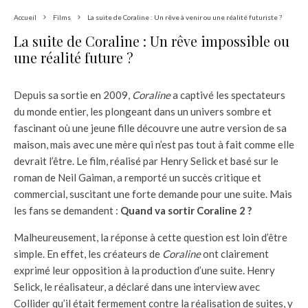
Accueil
Films
La suite de Coraline : Un rêve à venir ou une réalité futuriste ?
La suite de Coraline : Un rêve impossible ou
une réalité future ?
Depuis sa sortie en 2009,
Coraline
a captivé les spectateurs
du monde entier, les plongeant dans un univers sombre et
fascinant où une jeune fille découvre une autre version de sa
maison, mais avec une mère qui n’est pas tout à fait comme elle
devrait l’être. Le film, réalisé par Henry Selick et basé sur le
roman de Neil Gaiman, a remporté un succès critique et
commercial, suscitant une forte demande pour une suite. Mais
les fans se demandent :
Quand va sortir Coraline 2 ?
Malheureusement, la réponse à cette question est loin d’être
simple. En effet, les créateurs de
Coraline
ont clairement
exprimé leur opposition à la production d’une suite. Henry
Selick, le réalisateur, a déclaré dans une interview avec
Collider qu’il était fermement contre la réalisation de suites, y