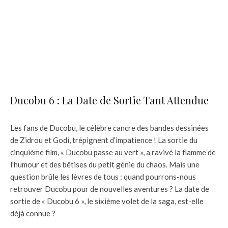
Ducobu 6 : La Date de Sortie Tant Attendue
Les fans de Ducobu, le célèbre cancre des bandes dessinées
de Zidrou et Godi, trépignent d’impatience ! La sortie du
cinquième film, « Ducobu passe au vert », a ravivé la flamme de
l’humour et des bêtises du petit génie du chaos. Mais une
question brûle les lèvres de tous : quand pourrons-nous
retrouver Ducobu pour de nouvelles aventures ? La date de
sortie de « Ducobu 6 », le sixième volet de la saga, est-elle
déjà connue ?