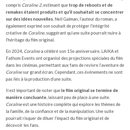
compris
Coraline 2
, estimant que
trop de reboots et de
remakes étaient produits et qu’il souhaitait se concentrer
sur des idées nouvelles
. Neil Gaiman, l’auteur du roman, a
également exprimé son souhait de protéger l’intégrité
créative de
Coraline
, suggérant qu’une suite pourrait nuire à
l’héritage du film original.
En 2024,
Coraline
a célébré son 15e anniversaire. LAIKA et
Fathom Events ont organisé des projections spéciales du film
dans les cinémas, permettant aux fans de revivre l’aventure de
Coraline
sur grand écran. Cependant, ces événements ne sont
pas liés à la production d’une suite.
Il est important de noter que
le film original se termine de
manière concluante
, laissant peu de place à une suite.
Coraline
est une histoire complète qui explore les thèmes de
la famille, de la confiance et de la manipulation. Une suite
pourrait risquer de diluer l’impact du film original et de
décevoir les fans.