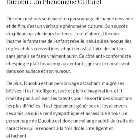
Ducobu : Un Phénomène Culturel
Ducobu n’est pas seulement un personnage de bande dessinée
et de film, c’est un véritable phénomène culturel. Son succès
s’explique par plusieurs facteurs. Tout d’abord, Ducobu
incarne le fantasme de l’enfant rebelle, celui qui se moque des
règles et des conventions, et qui réussit à faire des bêtises
sans jamais se faire vraiment punir. Ce côté anti-conformiste
et espiègle plaît beaucoup aux enfants, qui se reconnaissent
dans son audace et son humour.
De plus, Ducobu est un personnage attachant, malgré ses
bêtises. Il est intelligent, rusé et plein d’imagination, et il
n’hésite pas à utiliser ses talents pour se sortir des situations
les plus difficiles. Il est également généreux et loyal envers
ses amis, ce qui le rend sympathique et accessible à tous. Le
personnage de Ducobu est donc un mélange subtil de traits de
caractère qui le rendent à la fois drôle, intelligent et
attachant.