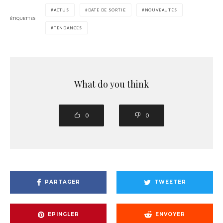
ACTUS
DATE DE SORTIE
NOUVEAUTÉS
ÉTIQUETTES
TENDANCES
What do you think
0
0
PARTAGER
TWEETER
EPINGLER
ENVOYER