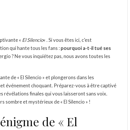
aptivante «
El Silencio
« . Si vous êtes ici, c’est
on qui hante tous les fans :
pourquoi a-t-il tué ses
 Sergio ? Ne vous inquiétez pas, nous avons toutes les
ante de « El Silencio » et plongerons dans les
cet événement choquant. Préparez-vous à être captivé
es révélations finales qui vous laisseront sans voix.
s sombre et mystérieux de « El Silencio » !
’énigme de « El