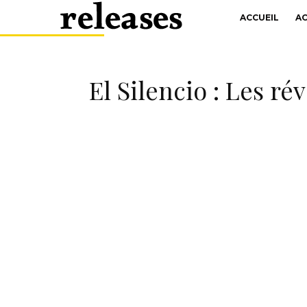
ACCUEIL
A
El Silencio : Les ré