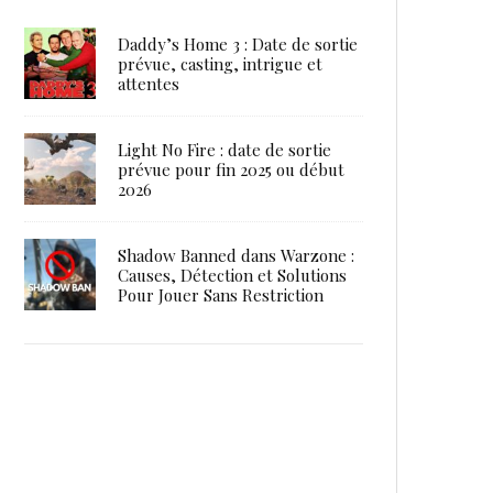
Daddy’s Home 3 : Date de sortie
prévue, casting, intrigue et
attentes
Light No Fire : date de sortie
prévue pour fin 2025 ou début
2026
Shadow Banned dans Warzone :
Causes, Détection et Solutions
Pour Jouer Sans Restriction