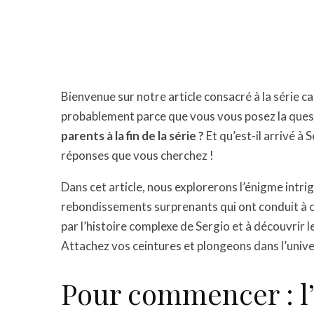
Bienvenue sur notre article consacré à la série c
probablement parce que vous vous posez la questi
parents à la fin de la série ?
Et qu’est-il arrivé à
réponses que vous cherchez !
Dans cet article, nous explorerons l’énigme intrig
rebondissements surprenants qui ont conduit à 
par l’histoire complexe de Sergio et à découvrir l
Attachez vos ceintures et plongeons dans l’univer
Pour commencer : l