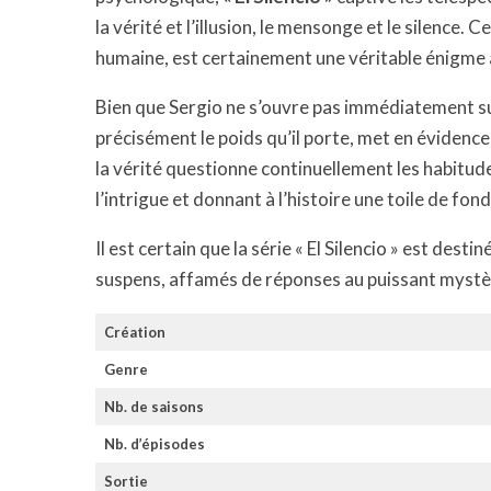
la vérité et l’illusion, le mensonge et le silence. 
humaine, est certainement une véritable énigme 
Bien que Sergio ne s’ouvre pas immédiatement sur 
précisément le poids qu’il porte, met en évidence 
la vérité questionne continuellement les habitude
l’intrigue et donnant à l’histoire une toile de fo
Il est certain que la série « El Silencio » est dest
suspens, affamés de réponses au puissant mystè
Création
Genre
Nb. de saisons
Nb. d’épisodes
Sortie