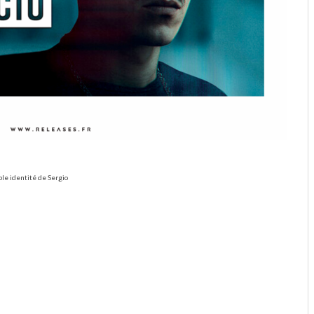
able identité de Sergio