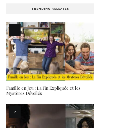
TRENDING RELEASES
Famille en Jeu : La Fin Expliquée et les
Mystères Dévoilés