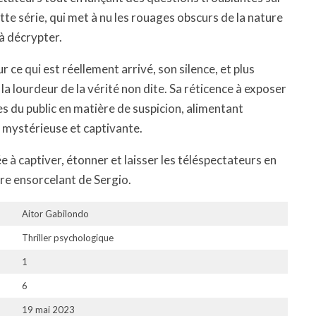
Cette série, qui met à nu les rouages obscurs de la nature
à décrypter.
ce qui est réellement arrivé, son silence, et plus
la lourdeur de la vérité non dite. Sa réticence à exposer
s du public en matière de suspicion, alimentant
nd mystérieuse et captivante.
inée à captiver, étonner et laisser les téléspectateurs en
re ensorcelant de Sergio.
Aitor Gabilondo
Thriller psychologique
1
6
19 mai 2023