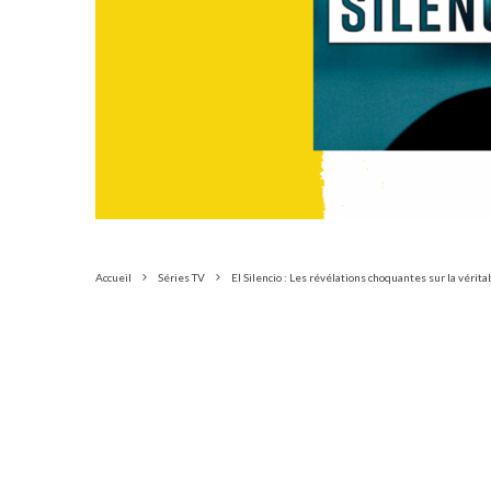
Accueil
Séries TV
El Silencio : Les révélations choquantes sur la vérit