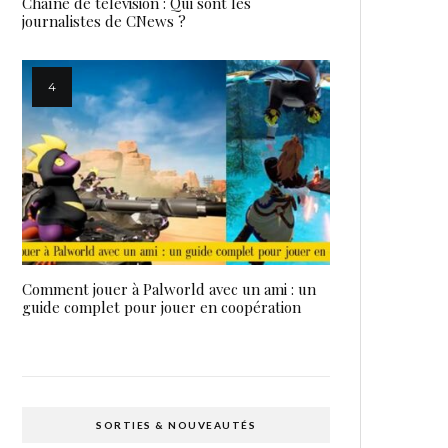
Chaîne de télévision : Qui sont les
journalistes de CNews ?
Comment jouer à Palworld avec un ami : un
guide complet pour jouer en coopération
SORTIES & NOUVEAUTÉS