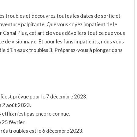
s troubles et découvrez toutes les dates de sortie et
aventure palpitante. Que vous soyez impatient de le
r Canal Plus, cet article vous dévoilera tout ce que vous
e de visionnage. Et pour les fans impatients, nous vous
tie d’En eaux troubles 3. Préparez-vous à plonger dans
FR est prévue pour le 7 décembre 2023.
le 2 août 2023.
Netflix n’est pas encore connue.
 25 février.
très troubles est le 6 décembre 2023.