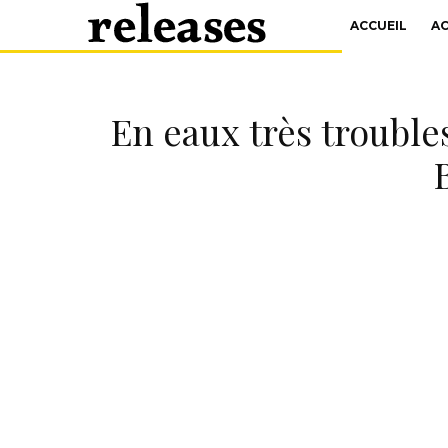
ACCUEIL
A
En eaux très troubles