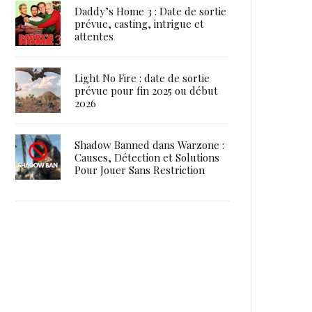
Daddy’s Home 3 : Date de sortie
prévue, casting, intrigue et
attentes
Light No Fire : date de sortie
prévue pour fin 2025 ou début
2026
Shadow Banned dans Warzone :
Causes, Détection et Solutions
Pour Jouer Sans Restriction