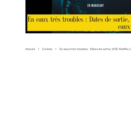
Accueil
Cinéma
En eaux très troubles : Dates de sortie, VOD, Netflix, 