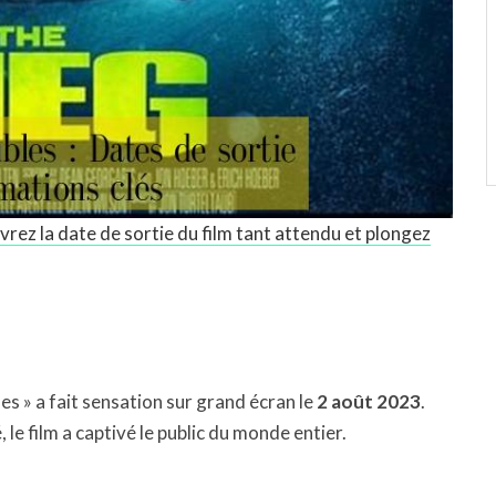
rez la date de sortie du film tant attendu et plongez
les » a fait sensation sur grand écran le
2 août 2023
.
 le film a captivé le public du monde entier.