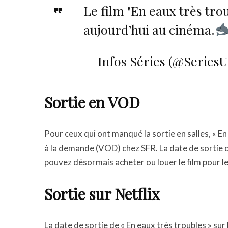
Le film "En eaux très tro
aujourd’hui au cinéma.
— Infos Séries (@Series
Sortie en VOD
Pour ceux qui ont manqué la sortie en salles, « E
à la demande (VOD) chez SFR. La date de sortie o
pouvez désormais acheter ou louer le film pour l
Sortie sur Netflix
La date de sortie de « En eaux très troubles » su