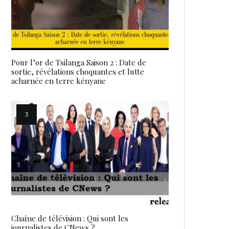
Pour l’or de Tsilanga Saison 2 : Date de
sortie, révélations choquantes et lutte
acharnée en terre kényane
Chaîne de télévision : Qui sont les
journalistes de CNews ?