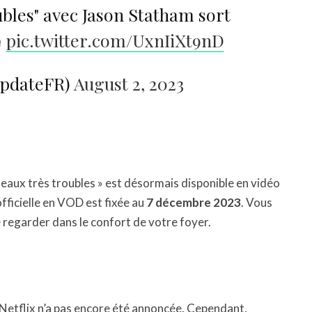
ubles" avec Jason Statham sort
pic.twitter.com/UxnIiXt9nD
UpdateFR)
August 2, 2023
n eaux très troubles » est désormais disponible en vidéo
fficielle en VOD est fixée au
7 décembre 2023
. Vous
e regarder dans le confort de votre foyer.
r Netflix n’a pas encore été annoncée. Cependant,