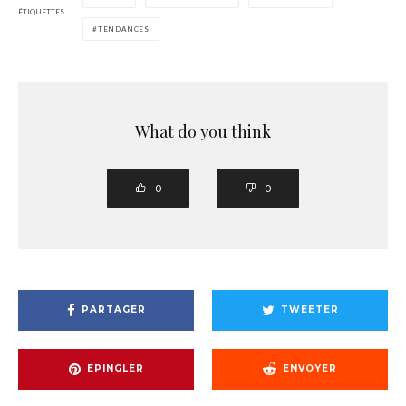
ÉTIQUETTES
TENDANCES
What do you think
0
0
PARTAGER
TWEETER
EPINGLER
ENVOYER