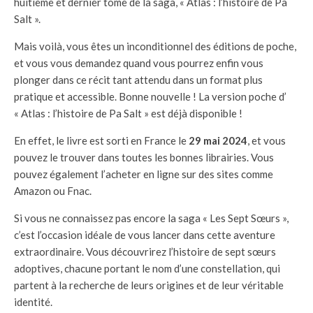
huitième et dernier tome de la saga, « Atlas : l’histoire de Pa
Salt ».
Mais voilà, vous êtes un inconditionnel des éditions de poche,
et vous vous demandez quand vous pourrez enfin vous
plonger dans ce récit tant attendu dans un format plus
pratique et accessible. Bonne nouvelle ! La version poche d’
« Atlas : l’histoire de Pa Salt » est déjà disponible !
En effet, le livre est sorti en France le
29 mai 2024
, et vous
pouvez le trouver dans toutes les bonnes librairies. Vous
pouvez également l’acheter en ligne sur des sites comme
Amazon ou Fnac.
Si vous ne connaissez pas encore la saga « Les Sept Sœurs »,
c’est l’occasion idéale de vous lancer dans cette aventure
extraordinaire. Vous découvrirez l’histoire de sept sœurs
adoptives, chacune portant le nom d’une constellation, qui
partent à la recherche de leurs origines et de leur véritable
identité.