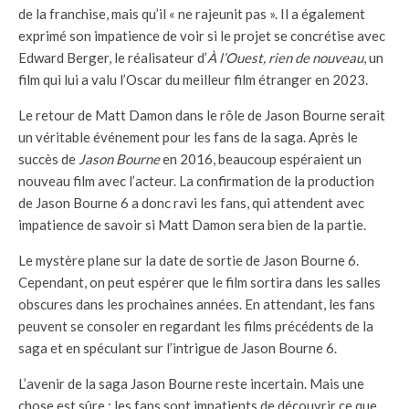
de la franchise, mais qu’il « ne rajeunit pas ». Il a également
exprimé son impatience de voir si le projet se concrétise avec
Edward Berger, le réalisateur d’
À l’Ouest, rien de nouveau
, un
film qui lui a valu l’Oscar du meilleur film étranger en 2023.
Le retour de Matt Damon dans le rôle de Jason Bourne serait
un véritable événement pour les fans de la saga. Après le
succès de
Jason Bourne
en 2016, beaucoup espéraient un
nouveau film avec l’acteur. La confirmation de la production
de Jason Bourne 6 a donc ravi les fans, qui attendent avec
impatience de savoir si Matt Damon sera bien de la partie.
Le mystère plane sur la date de sortie de Jason Bourne 6.
Cependant, on peut espérer que le film sortira dans les salles
obscures dans les prochaines années. En attendant, les fans
peuvent se consoler en regardant les films précédents de la
saga et en spéculant sur l’intrigue de Jason Bourne 6.
L’avenir de la saga Jason Bourne reste incertain. Mais une
chose est sûre : les fans sont impatients de découvrir ce que