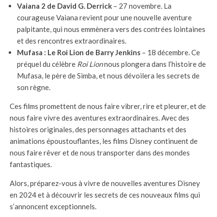
Vaiana 2 de David G. Derrick
– 27 novembre. La
courageuse Vaiana revient pour une nouvelle aventure
palpitante, qui nous emmènera vers des contrées lointaines
et des rencontres extraordinaires.
Mufasa : Le Roi Lion de Barry Jenkins
– 18 décembre. Ce
préquel du célèbre
Roi Lion
nous plongera dans l’histoire de
Mufasa, le père de Simba, et nous dévoilera les secrets de
son règne.
Ces films promettent de nous faire vibrer, rire et pleurer, et de
nous faire vivre des aventures extraordinaires. Avec des
histoires originales, des personnages attachants et des
animations époustouflantes, les films Disney continuent de
nous faire rêver et de nous transporter dans des mondes
fantastiques.
Alors, préparez-vous à vivre de nouvelles aventures Disney
en 2024 et à découvrir les secrets de ces nouveaux films qui
s’annoncent exceptionnels.