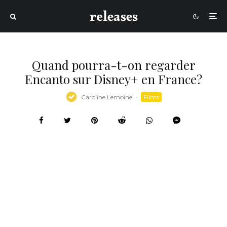
Quand pourra-t-on regarder
Encanto sur Disney+ en France?
Caroline Lemoine
·
Films