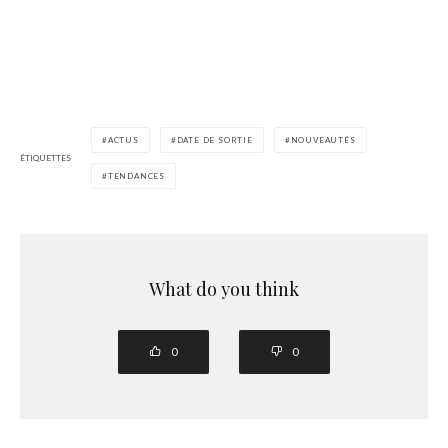
ACTUS
DATE DE SORTIE
NOUVEAUTÉS
ÉTIQUETTES
TENDANCES
What do you think
0
0