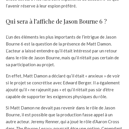
l’avenir réserve à leur espion préféré.
Qui sera à l’affiche de Jason Bourne 6 ?
L’un des éléments les plus importants de l’intrigue de Jason
Bourne 6 est la question de la présence de Matt Damon.
L’acteur a laissé entendre qu’il était intéressé par un retour
dans le rôle de Jason Bourne, mais qu’il n’était pas certain de
sa participation au projet.
En effet, Matt Damon a déclaré qu’il était « anxieux » de voir
si le projet se concrétise avec Edward Berger. Il a également
ajouté qu’il « ne rajeunit pas » et qu’il n’était pas sûr d’être
capable de supporter les exigences physiques du rôle.
Si Matt Damon ne devait pas revenir dans le rôle de Jason
Bourne, il est possible que la production fasse appel à un
autre acteur. Jeremy Renner, qui a joué le rôle d’Aaron Cross
dans
The Bourne Legacy
, pourrait être une option. Cependant,