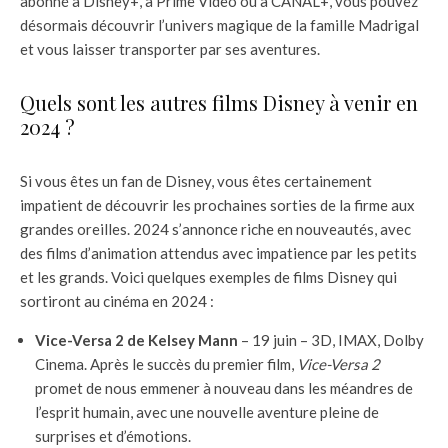
abonné à Disney+, à Prime Video ou à CANAL+, vous pouvez
désormais découvrir l’univers magique de la famille Madrigal
et vous laisser transporter par ses aventures.
Quels sont les autres films Disney à venir en
2024 ?
Si vous êtes un fan de Disney, vous êtes certainement
impatient de découvrir les prochaines sorties de la firme aux
grandes oreilles. 2024 s’annonce riche en nouveautés, avec
des films d’animation attendus avec impatience par les petits
et les grands. Voici quelques exemples de films Disney qui
sortiront au cinéma en 2024 :
Vice-Versa 2 de Kelsey Mann
– 19 juin – 3D, IMAX, Dolby
Cinema. Après le succès du premier film,
Vice-Versa 2
promet de nous emmener à nouveau dans les méandres de
l’esprit humain, avec une nouvelle aventure pleine de
surprises et d’émotions.