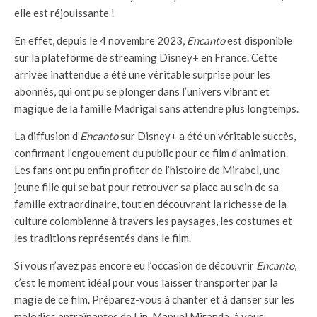
elle est réjouissante !
En effet, depuis le 4 novembre 2023,
Encanto
est disponible
sur la plateforme de streaming Disney+ en France. Cette
arrivée inattendue a été une véritable surprise pour les
abonnés, qui ont pu se plonger dans l’univers vibrant et
magique de la famille Madrigal sans attendre plus longtemps.
La diffusion d’
Encanto
sur Disney+ a été un véritable succès,
confirmant l’engouement du public pour ce film d’animation.
Les fans ont pu enfin profiter de l’histoire de Mirabel, une
jeune fille qui se bat pour retrouver sa place au sein de sa
famille extraordinaire, tout en découvrant la richesse de la
culture colombienne à travers les paysages, les costumes et
les traditions représentés dans le film.
Si vous n’avez pas encore eu l’occasion de découvrir
Encanto
,
c’est le moment idéal pour vous laisser transporter par la
magie de ce film. Préparez-vous à chanter et à danser sur les
mélodies entraînantes de Lin-Manuel Miranda, à vous