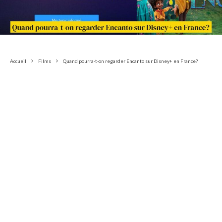
Accueil
Films
Quand pourra-t-on regarder Encanto sur Disney+ en France?