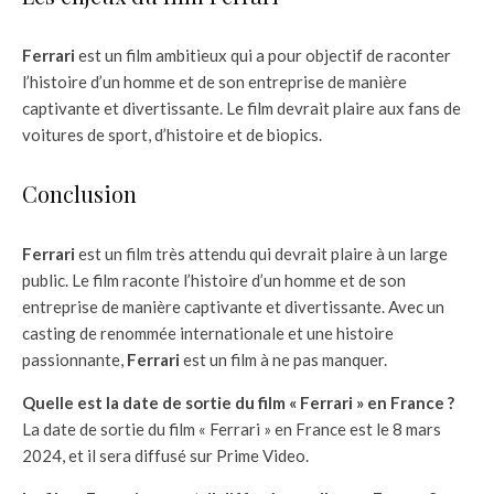
Ferrari
est un film ambitieux qui a pour objectif de raconter
l’histoire d’un homme et de son entreprise de manière
captivante et divertissante. Le film devrait plaire aux fans de
voitures de sport, d’histoire et de biopics.
Conclusion
Ferrari
est un film très attendu qui devrait plaire à un large
public. Le film raconte l’histoire d’un homme et de son
entreprise de manière captivante et divertissante. Avec un
casting de renommée internationale et une histoire
passionnante,
Ferrari
est un film à ne pas manquer.
Quelle est la date de sortie du film « Ferrari » en France ?
La date de sortie du film « Ferrari » en France est le 8 mars
2024, et il sera diffusé sur Prime Video.