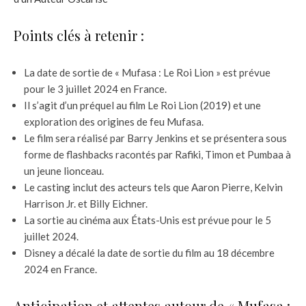
Points clés à retenir :
La date de sortie de « Mufasa : Le Roi Lion » est prévue
pour le 3 juillet 2024 en France.
Il s’agit d’un préquel au film Le Roi Lion (2019) et une
exploration des origines de feu Mufasa.
Le film sera réalisé par Barry Jenkins et se présentera sous
forme de flashbacks racontés par Rafiki, Timon et Pumbaa à
un jeune lionceau.
Le casting inclut des acteurs tels que Aaron Pierre, Kelvin
Harrison Jr. et Billy Eichner.
La sortie au cinéma aux États-Unis est prévue pour le 5
juillet 2024.
Disney a décalé la date de sortie du film au 18 décembre
2024 en France.
Anticipation et attentes autour de « Mufasa :