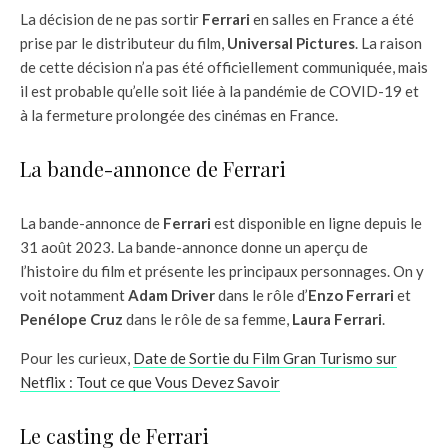
La décision de ne pas sortir
Ferrari
en salles en France a été
prise par le distributeur du film,
Universal Pictures
. La raison
de cette décision n’a pas été officiellement communiquée, mais
il est probable qu’elle soit liée à la pandémie de COVID-19 et
à la fermeture prolongée des cinémas en France.
La bande-annonce de Ferrari
La bande-annonce de
Ferrari
est disponible en ligne depuis le
31 août 2023. La bande-annonce donne un aperçu de
l’histoire du film et présente les principaux personnages. On y
voit notamment
Adam Driver
dans le rôle d’
Enzo Ferrari
et
Penélope Cruz
dans le rôle de sa femme,
Laura Ferrari
.
Pour les curieux,
Date de Sortie du Film Gran Turismo sur
Netflix : Tout ce que Vous Devez Savoir
Le casting de Ferrari