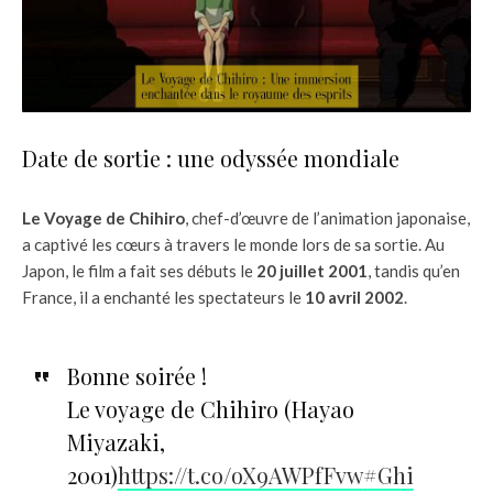
Date de sortie : une odyssée mondiale
Le Voyage de Chihiro
, chef-d’œuvre de l’animation japonaise,
a captivé les cœurs à travers le monde lors de sa sortie. Au
Japon, le film a fait ses débuts le
20 juillet 2001
, tandis qu’en
France, il a enchanté les spectateurs le
10 avril 2002
.
Bonne soirée !
Le voyage de Chihiro (Hayao
Miyazaki,
2001)
https://t.co/oX9AWPfFvw
#Ghi