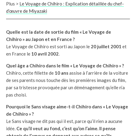
Plus >
Le Voyage de Chihiro : Explication détaillée du chef-
d’œuvre de Miyazaki
Quelle est la date de sortie du film « Le Voyage de
Chihiro » au Japon et en France ?
Le Voyage de Chihiro est sorti au Japon le
20 juillet 2001
et
en France le
10 avril 2002
.
Quel âge a Chihiro dans le film « Le Voyage de Chihiro » ?
Chihiro, cette fillette de
10 ans
assise à l’arrière de la voiture
de ses parents nous touche dès les premières images du film,
par sa tristesse provoquée par un déménagement qu’elle n’a
pas choisi.
Pourquoi le Sans visage aime-t-il Chihiro dans « Le Voyage
de Chihiro » ?
Le Sans visage ne dit pas qui il est, parce qu’il n’en a aucune
idée.
Ce qu’il veut au fond, c’est qu’on l’aime.
Il pense
obtenir de l’amour en donnant aux autres ce qu’ils