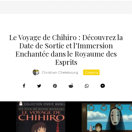
Le Voyage de Chihiro : Découvrez la
Date de Sortie et l’Immersion
Enchantée dans le Royaume des
Esprits
Christian Chelebourg
·
Cinéma