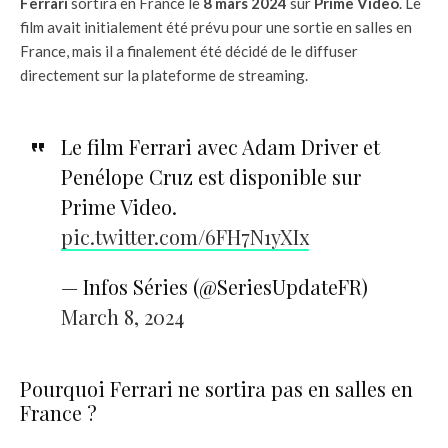
Ferrari
sortira en France le
8 mars 2024
sur
Prime Video
. Le
film avait initialement été prévu pour une sortie en salles en
France, mais il a finalement été décidé de le diffuser
directement sur la plateforme de streaming.
Le film Ferrari avec Adam Driver et
Penélope Cruz est disponible sur
Prime Video.
pic.twitter.com/6FH7N1yXIx
— Infos Séries (@SeriesUpdateFR)
March 8, 2024
Pourquoi Ferrari ne sortira pas en salles en
France ?