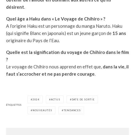
désirent
.
Quel âge a Haku dans « Le Voyage de Chihiro » ?
A l’origine Haku est un personnage du manga Naruto. Haku
(qui signifie Blanc en japonais) est un jeune garçon de
15 ans
originaire du Pays de l’Eau.
Quelle est la signification du voyage de Chihiro dans le film
?
Le voyage de Chihiro nous apprend en effet que,
dans la vie, il
faut s’accrocher et ne pas perdre courage
.
2024
ACTUS
DATE DE SORTIE
ÉTIQUETTES
NOUVEAUTÉS
TENDANCES