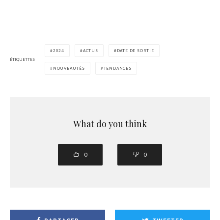
2024
ACTUS
DATE DE SORTIE
ÉTIQUETTES
NOUVEAUTÉS
TENDANCES
What do you think
0
0