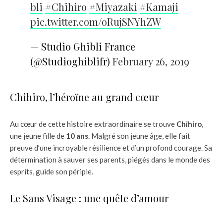
bli
#Chihiro
#Miyazaki
#Kamaji
pic.twitter.com/oRujSNYhZW
— Studio Ghibli France
(@Studioghiblifr)
February 26, 2019
Chihiro, l’héroïne au grand cœur
Au cœur de cette histoire extraordinaire se trouve
Chihiro
,
une jeune fille de
10 ans
. Malgré son jeune âge, elle fait
preuve d’une incroyable résilience et d’un profond courage. Sa
détermination à sauver ses parents, piégés dans le monde des
esprits, guide son périple.
Le Sans Visage : une quête d’amour