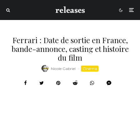
Ferrari : Date de sortie en France,
bande-annonce, casting et histoire
du film
Nicole Gabriel
·
Cinéma