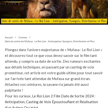
Accueil
Cinéma
Date de sortie de Mufasa : Le Roi Lion : Anticipation, Synopsis, Distribution et Plus
Plongez dans l’univers majestueux de « Mufasa : Le Roi Lion »
et découvrez tout ce que vous devez savoir sur le film tant
attendu, y compris sa date de sortie. Des rumeurs excitantes
aux détails techniques, en passant par un casting de voix
prometteur, cet article est votre guide ultime pour tout savoir
sur l’arrivée tant attendue de Mufasa sur grand écran.
Attachez vos ceintures, la savane n’a jamais été aussi
palpitante !
Pour les curieux,
Le Roi Lion 2 Film Date de Sortie 2024 :
Anticipation, Casting de Voix Époustouflant et Réalisation
d’un Auteur Oscarisé