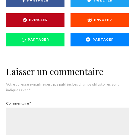
PARTAGER
TWEETER
EPINGLER
ENVOYER
PARTAGER
PARTAGER
Laisser un commentaire
Votre adresse e-mail ne sera pas publiée.
Les champs obligatoires sont
indiqués avec
*
Commentaire
*