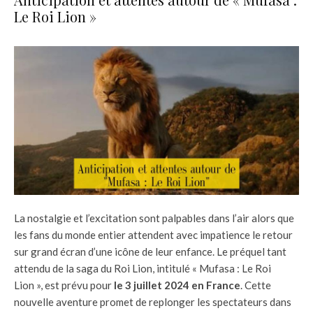
Le Roi Lion »
La nostalgie et l’excitation sont palpables dans l’air alors que
les fans du monde entier attendent avec impatience le retour
sur grand écran d’une icône de leur enfance. Le préquel tant
attendu de la saga du Roi Lion, intitulé « Mufasa : Le Roi
Lion », est prévu pour
le 3 juillet 2024 en France
. Cette
nouvelle aventure promet de replonger les spectateurs dans