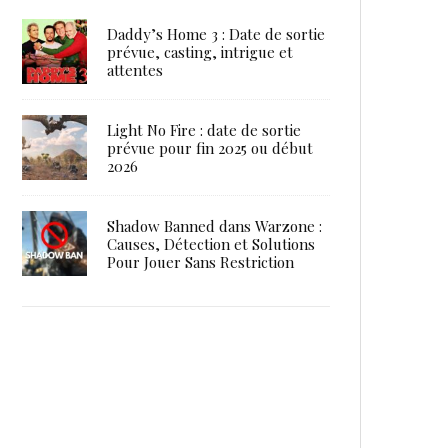
Daddy’s Home 3 : Date de sortie
prévue, casting, intrigue et
attentes
Light No Fire : date de sortie
prévue pour fin 2025 ou début
2026
Shadow Banned dans Warzone :
Causes, Détection et Solutions
Pour Jouer Sans Restriction