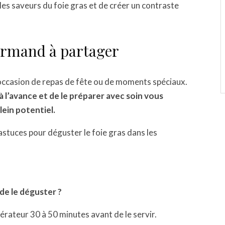
 saveurs du foie gras et de créer un contraste
ourmand à partager
l’occasion de repas de fête ou de moments spéciaux.
à l’avance et de le préparer avec soin vous
lein potentiel.
astuces pour déguster le foie gras dans les
 de le déguster ?
gérateur 30 à 50 minutes avant de le servir.