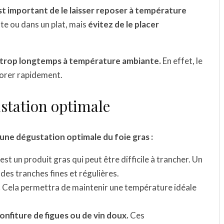
 est important de le laisser reposer à température
te ou dans un plat, mais
évitez de le placer
er trop longtemps à température ambiante.
En effet, le
riorer rapidement.
station optimale
une dégustation optimale du foie gras :
est un produit gras qui peut être difficile à trancher. Un
des tranches fines et régulières.
.
Cela permettra de maintenir une température idéale
onfiture de figues ou de vin doux.
Ces