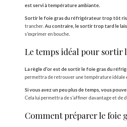
est servi à température ambiante.
Sortir le foie gras du réfrigérateur trop tôt r
trancher.
Au contraire, le sortir trop tard le lai
s’exprimer en bouche.
Le temps idéal pour sortir l
La règle d’or est de sortir le foie gras du réfri
permettra de retrouver une température idéale et
Si vous avez un peu plus de temps, vous pouvez 
Cela lui permettra de s’affiner davantage et de
Comment préparer le foie g