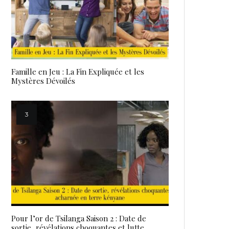
Famille en Jeu : La Fin Expliquée et les
Mystères Dévoilés
Pour l’or de Tsilanga Saison 2 : Date de
sortie, révélations choquantes et lutte