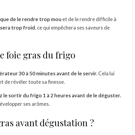
isque de le rendre trop mou
et de le rendre difficile à
ssera trop froid
, ce qui empêchera ses saveurs de
e foie gras du frigo
gérateur 30 à 50 minutes avant de le servir.
Cela lui
 de révéler toute sa finesse.
le sortir du frigo 1 à 2 heures avant de le déguster.
 développer ses arômes.
ras avant dégustation ?