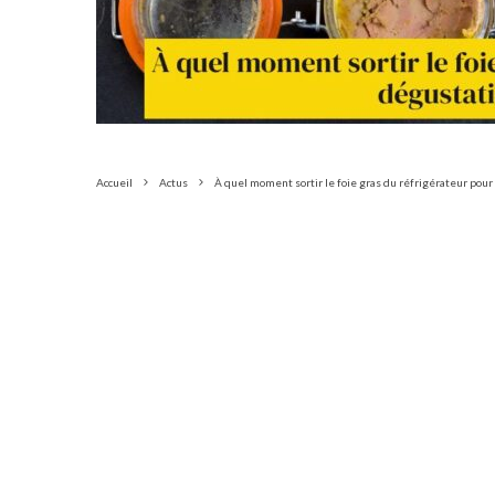
Accueil
Actus
À quel moment sortir le foie gras du réfrigérateur pou