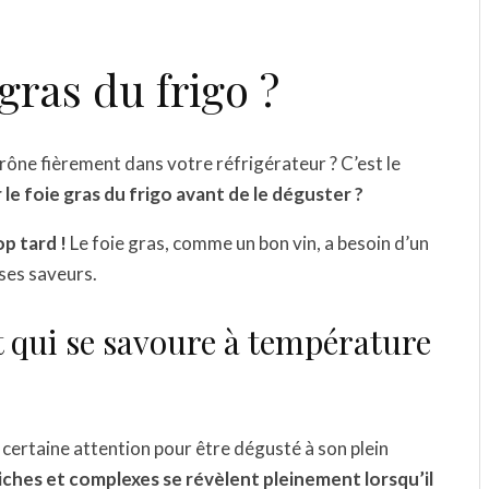
gras du frigo ?
trône fièrement dans votre réfrigérateur ? C’est le
r le foie gras du frigo avant de le déguster ?
op tard !
Le foie gras, comme un bon vin, a besoin d’un
ses saveurs.
at qui se savoure à température
e certaine attention pour être dégusté à son plein
ches et complexes se révèlent pleinement lorsqu’il