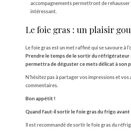
accompagnements permettront de rehausser les
intéressant.
Le foie gras : un plaisir g
Le foie gras est un met raffiné qui se savoure à 
Prendre le temps de le sortir du réfrigérateur 
permettra de déguster ce mets délicat à son p
N’hésitez pas à partager vos impressions et vos 
commentaires.
Bon appétit !
Quand faut-il sortir le foie gras du frigo avant
Il est recommandé de sortir le foie gras du réfri