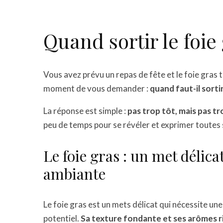
Quand sortir le foie 
Vous avez prévu un repas de fête et le foie gras 
moment de vous demander :
quand faut-il sorti
La réponse est simple :
pas trop tôt, mais pas tr
peu de temps pour se révéler et exprimer toutes 
Le foie gras : un met délic
ambiante
Le foie gras est un mets délicat qui nécessite un
potentiel.
Sa texture fondante et ses arômes ri