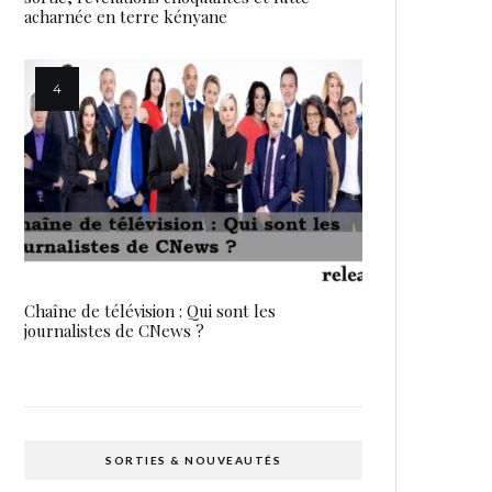
acharnée en terre kényane
Chaîne de télévision : Qui sont les
journalistes de CNews ?
SORTIES & NOUVEAUTÉS