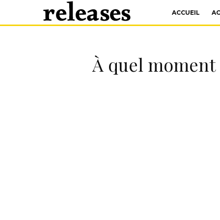
ACCUEIL
A
À quel moment s