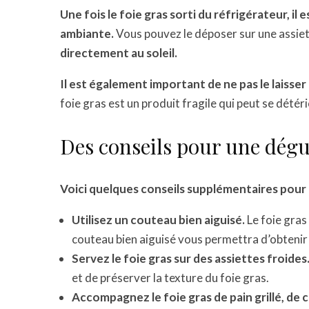
Une fois le foie gras sorti du réfrigérateur, il
ambiante.
Vous pouvez le déposer sur une assiet
directement au soleil.
Il est également important de ne pas le laiss
foie gras est un produit fragile qui peut se dété
Des conseils pour une dégu
Voici quelques conseils supplémentaires pour 
Utilisez un couteau bien aiguisé.
Le foie gras 
couteau bien aiguisé vous permettra d’obtenir 
Servez le foie gras sur des assiettes froides
et de préserver la texture du foie gras.
Accompagnez le foie gras de pain grillé, de c