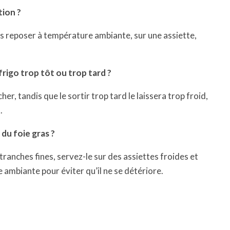
ion ?
gras reposer à température ambiante, sur une assiette,
 frigo trop tôt ou trop tard ?
cher, tandis que le sortir trop tard le laissera trop froid,
.
du foie gras ?
tranches fines, servez-le sur des assiettes froides et
 ambiante pour éviter qu’il ne se détériore.