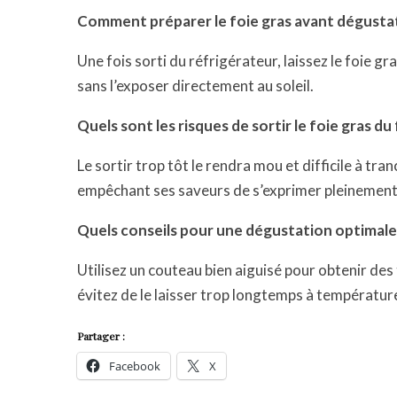
Comment préparer le foie gras avant dégustat
Une fois sorti du réfrigérateur, laissez le foie 
sans l’exposer directement au soleil.
Quels sont les risques de sortir le foie gras du
Le sortir trop tôt le rendra mou et difficile à tran
empêchant ses saveurs de s’exprimer pleinement
Quels conseils pour une dégustation optimale 
Utilisez un couteau bien aiguisé pour obtenir des 
évitez de le laisser trop longtemps à température
Partager :
Facebook
X