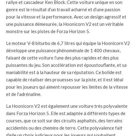
rallye et cascadeur Ken Block. Cette voiture unique en son
genre est le résultat d’un travail acharné et d’une passion
pour la vitesse et la performance. Avec un design agressif et
une puissance démesurée, la Hoonicorn V2 est un véritable
monstre sur les pistes de Forza Horizon 5.
Le moteur V-8 biturbo de 6,7 litres qui équipe la Hoonicorn V2
développe une puissance phénoménale de 1 400 chevaux,
faisant de cette voiture l’une des plus rapides et des plus
puissantes du jeu. Son accélération est époustouflante, et sa
maniabilité est à la hauteur de sa réputation. Ce bolide est
capable de réaliser des prouesses sur la piste, et il est idéal
pour les joueurs qui aiment repousser les limites de la vitesse
et de l’adrénaline.
La Hoonicorn V2 est également une voiture très polyvalente
dans Forza Horizon 5. Elle est adaptée à différents types de
courses, que ce soit sur des circuits asphaltés, des terrains
accidentés ou des chemins de terre. Cette polyvalence fait
d’elle un choix judicieux pour les joueurs qui souhaitent