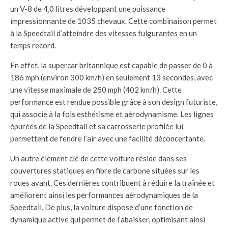
un V-8 de 4,0 litres développant une puissance
impressionnante de 1035 chevaux. Cette combinaison permet
à la Speedtail d’atteindre des vitesses fulgurantes en un
temps record.
En effet, la supercar britannique est capable de passer de 0 à
186 mph (environ 300 km/h) en seulement 13 secondes, avec
une vitesse maximale de 250 mph (402 km/h). Cette
performance est rendue possible grâce à son design futuriste,
qui associe à la fois esthétisme et aérodynamisme. Les lignes
épurées de la Speedtail et sa carrosserie profilée lui
permettent de fendre l’air avec une facilité déconcertante.
Un autre élément clé de cette voiture réside dans ses
couvertures statiques en fibre de carbone situées sur les
roues avant. Ces dernières contribuent à réduire la traînée et
améliorent ainsi les performances aérodynamiques de la
Speedtail. De plus, la voiture dispose d’une fonction de
dynamique active qui permet de l’abaisser, optimisant ainsi