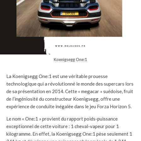
Koenigsegg One:1
La Koenigsegg One:1 est une véritable prouesse
technologique qui a révolutionné le monde des supercars lors
de sa présentation en 2014. Cette « megacar » suédoise, fruit
de l’ingéniosité du constructeur Koenigsegg, offre une
expérience de conduite inégalée dans le jeu Forza Horizon 5.
Le nom « One:1 » provient du rapport poids-puissance
exceptionnel de cette voiture : 1 cheval-vapeur pour 1
kilogramme. En effet, la Koenigsegg One:1 pèse seulement 1