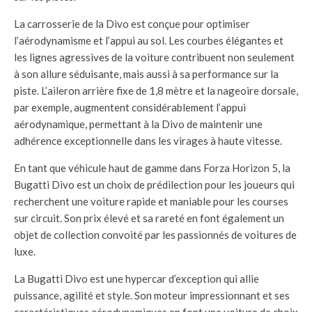
La carrosserie de la Divo est conçue pour optimiser
l’aérodynamisme et l’appui au sol. Les courbes élégantes et
les lignes agressives de la voiture contribuent non seulement
à son allure séduisante, mais aussi à sa performance sur la
piste. L’aileron arrière fixe de 1,8 mètre et la nageoire dorsale,
par exemple, augmentent considérablement l’appui
aérodynamique, permettant à la Divo de maintenir une
adhérence exceptionnelle dans les virages à haute vitesse.
En tant que véhicule haut de gamme dans Forza Horizon 5, la
Bugatti Divo est un choix de prédilection pour les joueurs qui
recherchent une voiture rapide et maniable pour les courses
sur circuit. Son prix élevé et sa rareté en font également un
objet de collection convoité par les passionnés de voitures de
luxe.
La Bugatti Divo est une hypercar d’exception qui allie
puissance, agilité et style. Son moteur impressionnant et ses
caractéristiques aérodynamiques en font une voiture de choix