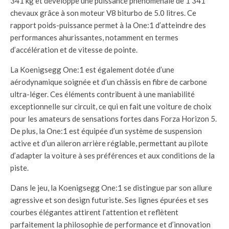
341 kg et développe une puissance phénoménale de 1 341
chevaux grâce à son moteur V8 biturbo de 5.0 litres. Ce
rapport poids-puissance permet à la One:1 d’atteindre des
performances ahurissantes, notamment en termes
d’accélération et de vitesse de pointe.
La Koenigsegg One:1 est également dotée d’une
aérodynamique soignée et d’un châssis en fibre de carbone
ultra-léger. Ces éléments contribuent à une maniabilité
exceptionnelle sur circuit, ce qui en fait une voiture de choix
pour les amateurs de sensations fortes dans Forza Horizon 5.
De plus, la One:1 est équipée d’un système de suspension
active et d’un aileron arrière réglable, permettant au pilote
d’adapter la voiture à ses préférences et aux conditions de la
piste.
Dans le jeu, la Koenigsegg One:1 se distingue par son allure
agressive et son design futuriste. Ses lignes épurées et ses
courbes élégantes attirent l’attention et reflètent
parfaitement la philosophie de performance et d’innovation