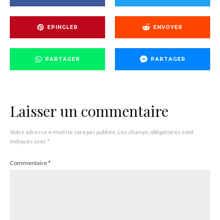
EPINGLER
ENVOYER
PARTAGER
PARTAGER
Laisser un commentaire
Votre adresse e-mail ne sera pas publiée.
Les champs obligatoires sont
indiqués avec
*
Commentaire
*