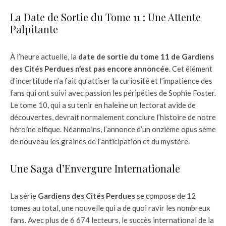
La Date de Sortie du Tome 11 : Une Attente
Palpitante
À l’heure actuelle, la
date de sortie du tome 11 de Gardiens
des Cités Perdues n’est pas encore annoncée
. Cet élément
d’incertitude n’a fait qu’attiser la curiosité et l’impatience des
fans qui ont suivi avec passion les péripéties de Sophie Foster.
Le tome 10, qui a su tenir en haleine un lectorat avide de
découvertes, devrait normalement conclure l’histoire de notre
héroïne elfique. Néanmoins, l’annonce d’un onzième opus sème
de nouveau les graines de l’anticipation et du mystère.
Une Saga d’Envergure Internationale
La série
Gardiens des Cités Perdues
se compose de 12
tomes au total, une nouvelle qui a de quoi ravir les nombreux
fans. Avec plus de 6 674 lecteurs, le succès international de la