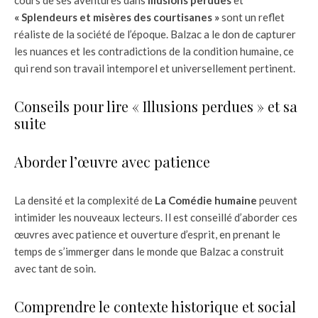
cours de ses aventures dans
Illusions perdues
et
« Splendeurs et misères des courtisanes »
sont un reflet
réaliste de la société de l’époque. Balzac a le don de capturer
les nuances et les contradictions de la condition humaine, ce
qui rend son travail intemporel et universellement pertinent.
Conseils pour lire « Illusions perdues » et sa
suite
Aborder l’œuvre avec patience
La densité et la complexité de
La Comédie humaine
peuvent
intimider les nouveaux lecteurs. Il est conseillé d’aborder ces
œuvres avec patience et ouverture d’esprit, en prenant le
temps de s’immerger dans le monde que Balzac a construit
avec tant de soin.
Comprendre le contexte historique et social