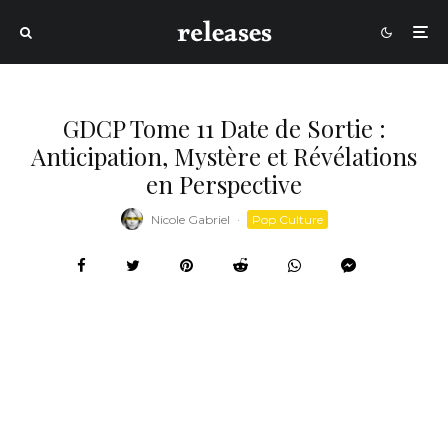
GDCP Tome 11 Date de Sortie :
Anticipation, Mystère et Révélations
en Perspective
Nicole Gabriel
·
Pop Culture