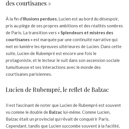
des courtisanes »
À la fin d’
Illusions perdues
, Lucien est au bord du désespoir,
pris au piège de ses propres ambitions et des réalités sombres
de Paris. La transition vers
« Splendeurs et misères des
courtisanes »
est marquée par une continuité narrative qui
met en lumière les épreuves ultérieures de Lucien. Dans cette
suite, Lucien de Rubempré est encore une fois le
protagoniste, et le lecteur le suit dans son ascension sociale
tumultueuse et ses interactions avec le monde des
courtisanes parisiennes.
Lucien de Rubempré, le reflet de Balzac
Il est fascinant de noter que Lucien de Rubempré est souvent
vu comme le double de
Balzac
lui-même. Comme Lucien,
Balzac était un provincial qui rêvait de conquérir Paris.
Cependant, tandis que Lucien succombe souvent à la facilité,