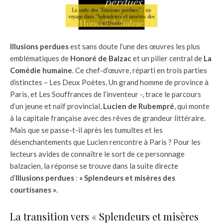
Illusions perdues
est sans doute l’une des œuvres les plus
emblématiques de
Honoré de Balzac
et un pilier central de
La
Comédie humaine
. Ce chef-d’œuvre, réparti en trois parties
distinctes – Les Deux Poètes, Un grand homme de province à
Paris, et Les Souffrances de l’inventeur -, trace le parcours
d’un jeune et naïf provincial,
Lucien de Rubempré
, qui monte
à la capitale française avec des rêves de grandeur littéraire.
Mais que se passe-t-il après les tumultes et les
désenchantements que Lucien rencontre à Paris ? Pour les
lecteurs avides de connaître le sort de ce personnage
balzacien, la réponse se trouve dans la suite directe
d’
Illusions perdues
:
« Splendeurs et misères des
courtisanes »
.
La transition vers « Splendeurs et misères