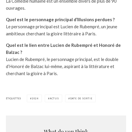
La Comédie humaine est un ensemble divers de plus de 90
ouvrages.
Quel est le personnage principal d’Illusions perdues ?
Le personnage principal est Lucien de Rubempré, un jeune
ambitieux cherchant la gloire littéraire à Paris.
Quel est le lien entre Lucien de Rubempré et Honoré de
Balzac ?
Lucien de Rubempré, le personnage principal, est le double
d’Honoré de Balzac lui-même, aspirant à la littérature et
cherchant la gloire à Paris.
ÉTIQUETTES
2024
ACTUS
DATE DE SORTIE
What do you think