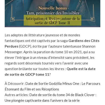
Les adeptes de littérature jeunesse et de mondes
fantastiques ont été captivés par la saga
Gardiens des Cités
Perdues
(GDCP), écrite par l’auteure talentueuse Shannon
Messenger. Après la parution du tome 10 en 2021, qui a su
élever l’intrigue à un niveau d’intensité sans précédent, les
regards sont désormais tournés vers l’avenir avec une
question brûlante sur toutes les lèvres :
Quelle est la date
de sortie de GDCP tome 11
?
À Découvrir:
Date de Sortie Godzilla Minus One : Le Parcours
Étonnant du Film et ses Réceptions
Autres articles:
Date de sortie du tome 34 de Black Clover :
Une plongée captivante dans l’univers de la série