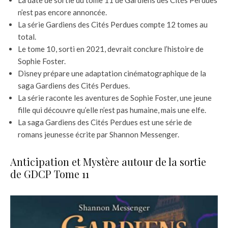
La date de sortie du tome 11 de Gardiens des Cités Perdues
n’est pas encore annoncée.
La série Gardiens des Cités Perdues compte 12 tomes au
total.
Le tome 10, sorti en 2021, devrait conclure l’histoire de
Sophie Foster.
Disney prépare une adaptation cinématographique de la
saga Gardiens des Cités Perdues.
La série raconte les aventures de Sophie Foster, une jeune
fille qui découvre qu’elle n’est pas humaine, mais une elfe.
La saga Gardiens des Cités Perdues est une série de
romans jeunesse écrite par Shannon Messenger.
Anticipation et Mystère autour de la sortie
de GDCP Tome 11