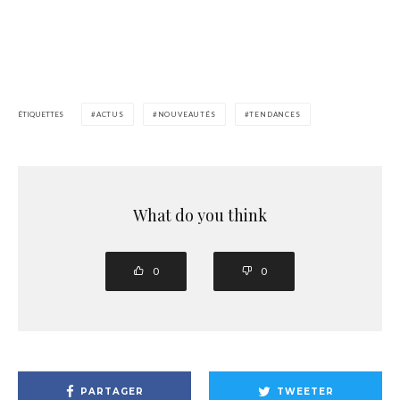
ÉTIQUETTES
ACTUS
NOUVEAUTÉS
TENDANCES
What do you think
0
0
PARTAGER
TWEETER