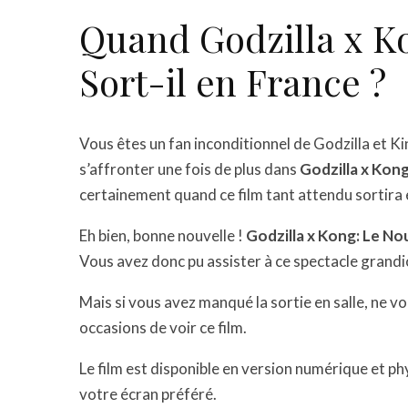
Quand Godzilla x K
Sort-il en France ?
Vous êtes un fan inconditionnel de Godzilla et K
s’affronter une fois de plus dans
Godzilla x Kon
certainement quand ce film tant attendu sortira 
Eh bien, bonne nouvelle !
Godzilla x Kong: Le Nou
Vous avez donc pu assister à ce spectacle grandi
Mais si vous avez manqué la sortie en salle, ne 
occasions de voir ce film.
Le film est disponible en version numérique et ph
votre écran préféré.