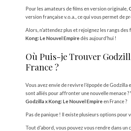
Pour les amateurs de films en version originale,
version française v.o.a., ce qui vous permet de 
Alors, n’attendez plus et rejoignez les rangs de
Kong: Le Nouvel Empire
dès aujourd’hui !
Où Puis-je Trouver Godzil
France ?
Vous avez envie de revivre l’épopée de Godzilla 
sont alliés pour affronter une nouvelle menace 
Godzilla x Kong: Le Nouvel Empire
en France ?
Pas de panique ! Il existe plusieurs options pour 
Tout d’abord, vous pouvez vous rendre dans un 