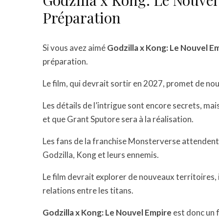
Godzilla x Kong: Le Nouvel
Préparation
Si vous avez aimé
Godzilla x Kong: Le Nouvel E
préparation.
Le film, qui devrait sortir en 2027, promet de no
Les détails de l’intrigue sont encore secrets, ma
et que Grant Sputore sera à la réalisation.
Les fans de la franchise Monsterverse attendent 
Godzilla, Kong et leurs ennemis.
Le film devrait explorer de nouveaux territoires
relations entre les titans.
Godzilla x Kong: Le Nouvel Empire
est donc un f