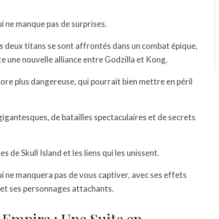
ui ne manque pas de surprises.
les deux titans se sont affrontés dans un combat épique,
 une nouvelle alliance entre Godzilla et Kong.
ore plus dangereuse, qui pourrait bien mettre en péril
igantesques, de batailles spectaculaires et de secrets
 de Skull Island et les liens qui les unissent.
ui ne manquera pas de vous captiver, avec ses effets
 et ses personnages attachants.