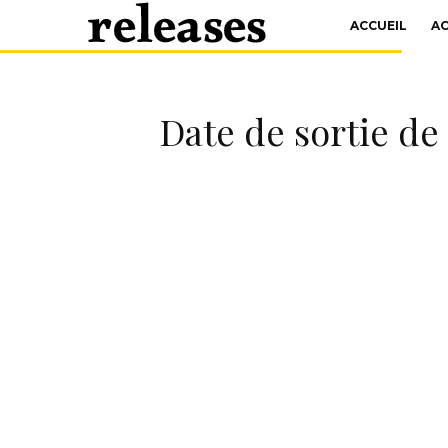
ACCUEIL
A
Date de sortie de