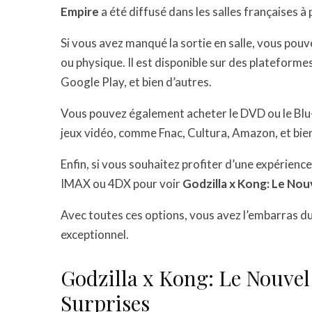
Empire
a été diffusé dans les salles françaises à 
Si vous avez manqué la sortie en salle, vous pou
ou physique. Il est disponible sur des platefo
Google Play, et bien d’autres.
Vous pouvez également acheter le DVD ou le Blu-r
jeux vidéo, comme Fnac, Cultura, Amazon, et bien
Enfin, si vous souhaitez profiter d’une expérien
IMAX ou 4DX pour voir
Godzilla x Kong: Le Nou
Avec toutes ces options, vous avez l’embarras du 
exceptionnel.
Godzilla x Kong: Le Nouvel
Surprises