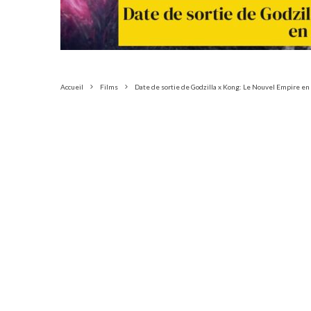
Accueil
Films
Date de sortie de Godzilla x Kong: Le Nouvel Empire en