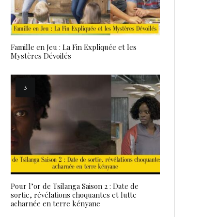
Famille en Jeu : La Fin Expliquée et les
Mystères Dévoilés
Pour l’or de Tsilanga Saison 2 : Date de
sortie, révélations choquantes et lutte
acharnée en terre kényane