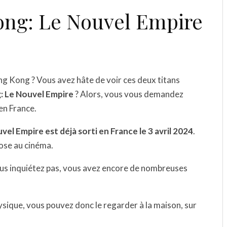
ong: Le Nouvel Empire
ing Kong ? Vous avez hâte de voir ces deux titans
g: Le Nouvel Empire
? Alors, vous vous demandez
en France.
vel Empire est déjà sorti en France le 3 avril 2024
.
ose au cinéma.
vous inquiétez pas, vous avez encore de nombreuses
ysique, vous pouvez donc le regarder à la maison, sur