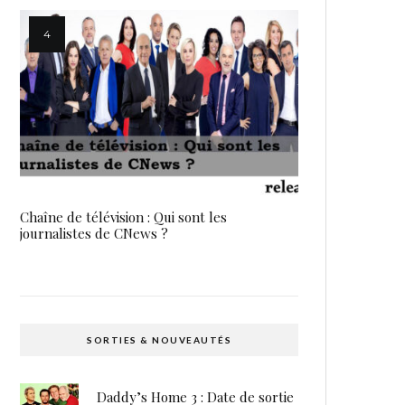
Chaîne de télévision : Qui sont les
journalistes de CNews ?
SORTIES & NOUVEAUTÉS
Daddy’s Home 3 : Date de sortie