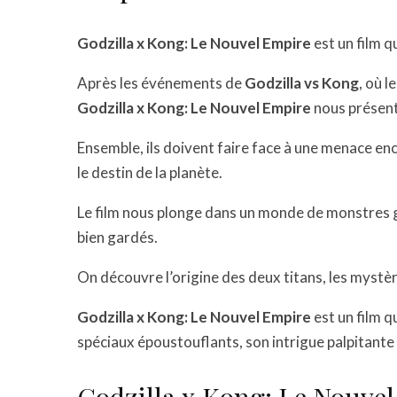
Godzilla x Kong: Le Nouvel Empire
est un film q
Après les événements de
Godzilla vs Kong
, où 
Godzilla x Kong: Le Nouvel Empire
nous présente
Ensemble, ils doivent faire face à une menace enc
le destin de la planète.
Le film nous plonge dans un monde de monstres g
bien gardés.
On découvre l’origine des deux titans, les mystères
Godzilla x Kong: Le Nouvel Empire
est un film q
spéciaux époustouflants, son intrigue palpitante