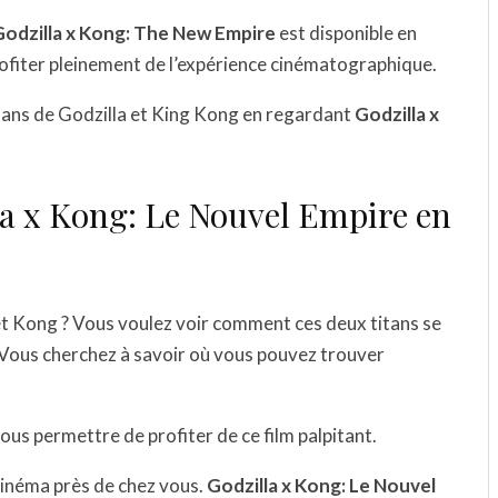
Godzilla x Kong: The New Empire
est disponible en
profiter pleinement de l’expérience cinématographique.
s fans de Godzilla et King Kong en regardant
Godzilla x
la x Kong: Le Nouvel Empire en
et Kong ? Vous voulez voir comment ces deux titans se
? Vous cherchez à savoir où vous pouvez trouver
vous permettre de profiter de ce film palpitant.
cinéma près de chez vous.
Godzilla x Kong: Le Nouvel