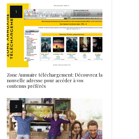
Zone Annuaire téléchargement: Découvrez la
nouvelle adresse pour accéder à vos
contenus préférés