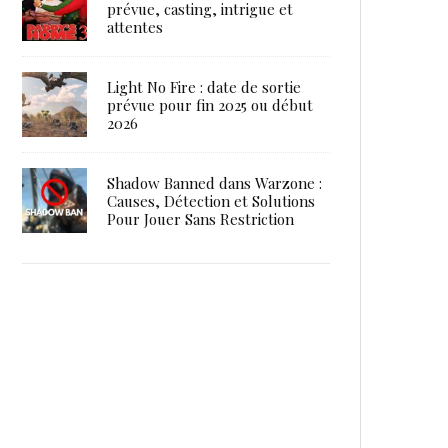
prévue, casting, intrigue et
attentes
Light No Fire : date de sortie
prévue pour fin 2025 ou début
2026
Shadow Banned dans Warzone :
Causes, Détection et Solutions
Pour Jouer Sans Restriction