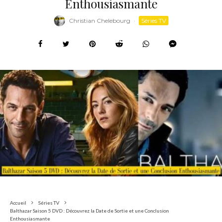
Enthousiasmante
Christian Chelebourg
·
Séries TV
Accueil
Séries TV
Balthazar Saison 5 DVD : Découvrez la Date de Sortie et une Conclusion
Enthousiasmante