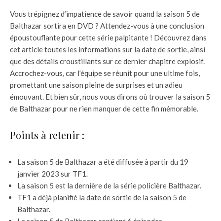
Vous trépignez d’impatience de savoir quand la saison 5 de
Balthazar sortira en DVD ? Attendez-vous à une conclusion
époustouflante pour cette série palpitante ! Découvrez dans
cet article toutes les informations sur la date de sortie, ainsi
que des détails croustillants sur ce dernier chapitre explosif.
Accrochez-vous, car l’équipe se réunit pour une ultime fois,
promettant une saison pleine de surprises et un adieu
émouvant. Et bien sûr, nous vous dirons où trouver la saison 5
de Balthazar pour ne rien manquer de cette fin mémorable.
Points à retenir :
La saison 5 de Balthazar a été diffusée à partir du 19
janvier 2023 sur TF1.
La saison 5 est la dernière de la série policière Balthazar.
TF1 a déjà planifié la date de sortie de la saison 5 de
Balthazar.
La saison 5 de Balthazar contient 6 épisodes.