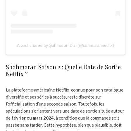
A post shared by Şahmaran Dizi (@sahmarannetflix)
Shahmaran Saison 2 : Quelle Date de Sortie
Netflix ?
La plateforme américaine Netflix, connue pour son catalogue
diversifié et ses séries à succès, reste discrète sur
l’officialisation d’une seconde saison. Toutefois, les
spéculations s’orientent vers une date de sortie située autour
de
février ou mars 2024
, à condition que la commande soit
passée sans tarder. Cette hypothèse, bien que plausible, doit