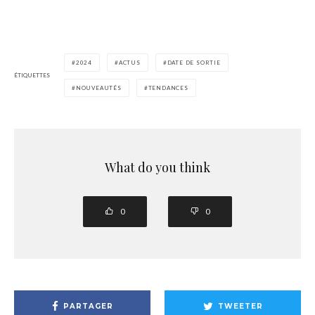
2024
ACTUS
DATE DE SORTIE
ÉTIQUETTES
NOUVEAUTÉS
TENDANCES
What do you think
0
0
PARTAGER
TWEETER