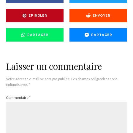
EPINGLER
ENVOYER
PARTAGER
PARTAGER
Laisser un commentaire
Votre adresse e-mail ne sera pas publiée.
Les champs obligatoires sont
indiqués avec
*
Commentaire
*