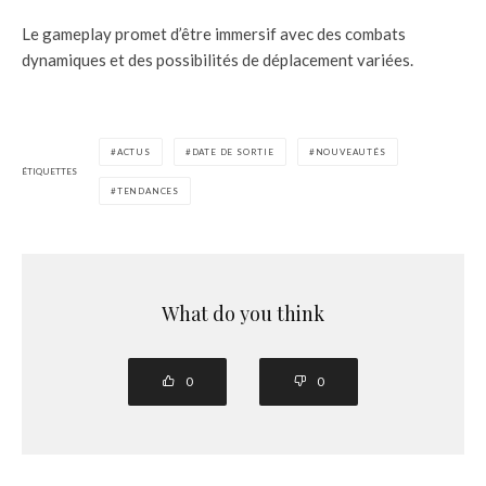
Le gameplay promet d’être immersif avec des combats
dynamiques et des possibilités de déplacement variées.
ACTUS
DATE DE SORTIE
NOUVEAUTÉS
ÉTIQUETTES
TENDANCES
What do you think
0
0