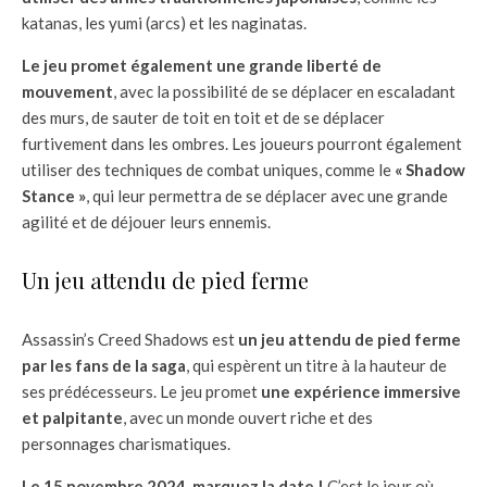
katanas, les yumi (arcs) et les naginatas.
Le jeu promet également une grande liberté de
mouvement
, avec la possibilité de se déplacer en escaladant
des murs, de sauter de toit en toit et de se déplacer
furtivement dans les ombres. Les joueurs pourront également
utiliser des techniques de combat uniques, comme le
« Shadow
Stance »
, qui leur permettra de se déplacer avec une grande
agilité et de déjouer leurs ennemis.
Un jeu attendu de pied ferme
Assassin’s Creed Shadows est
un jeu attendu de pied ferme
par les fans de la saga
, qui espèrent un titre à la hauteur de
ses prédécesseurs. Le jeu promet
une expérience immersive
et palpitante
, avec un monde ouvert riche et des
personnages charismatiques.
Le 15 novembre 2024, marquez la date !
C’est le jour où