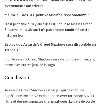
l’histoire d’Assassin’s Creed Shadows soient liés à des
événements antérieurs
.
Y aura-t-il des DLC pour Assassin’s Creed Shadows ?
Il est probable qu’il y aura des DLC pour Assassin’s Creed
Shadows, mais
Ubisoft n’a pas encore confirmé cette
information
.
Est-ce que Assassin’s Creed Shadows sera disponible en
français ?
Oui, Assassin’s Creed Shadows sera disponible en français,
comme les autres jeux de la saga.
Conclusion
Assassin’s Creed Shadows est un jeu qui promet une
expérience immersive et palpitante, avec un monde ouvert
riche et des personnages charismatiques. La date de sortie