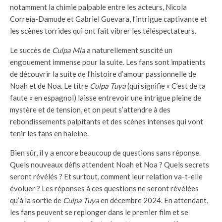
notamment la chimie palpable entre les acteurs, Nicola
Correia-Damude et Gabriel Guevara, l’intrigue captivante et
les scènes torrides qui ont fait vibrer les téléspectateurs.
Le succès de
Culpa Mia
a naturellement suscité un
engouement immense pour la suite. Les fans sont impatients
de découvrir la suite de l’histoire d’amour passionnelle de
Noah et de Noa. Le titre
Culpa Tuya
(qui signifie « C’est de ta
faute » en espagnol) laisse entrevoir une intrigue pleine de
mystère et de tension, et on peut s’attendre à des
rebondissements palpitants et des scènes intenses qui vont
tenir les fans en haleine.
Bien sûr, il y a encore beaucoup de questions sans réponse.
Quels nouveaux défis attendent Noah et Noa ? Quels secrets
seront révélés ? Et surtout, comment leur relation va-t-elle
évoluer ? Les réponses à ces questions ne seront révélées
qu’à la sortie de
Culpa Tuya
en décembre 2024. En attendant,
les fans peuvent se replonger dans le premier film et se