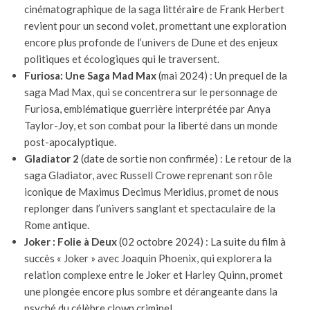
cinématographique de la saga littéraire de Frank Herbert
revient pour un second volet, promettant une exploration
encore plus profonde de l’univers de Dune et des enjeux
politiques et écologiques qui le traversent.
Furiosa: Une Saga Mad Max
(mai 2024) : Un prequel de la
saga Mad Max, qui se concentrera sur le personnage de
Furiosa, emblématique guerrière interprétée par Anya
Taylor-Joy, et son combat pour la liberté dans un monde
post-apocalyptique.
Gladiator 2
(date de sortie non confirmée) : Le retour de la
saga Gladiator, avec Russell Crowe reprenant son rôle
iconique de Maximus Decimus Meridius, promet de nous
replonger dans l’univers sanglant et spectaculaire de la
Rome antique.
Joker : Folie à Deux
(02 octobre 2024) : La suite du film à
succès « Joker » avec Joaquin Phoenix, qui explorera la
relation complexe entre le Joker et Harley Quinn, promet
une plongée encore plus sombre et dérangeante dans la
psyché du célèbre clown criminel.