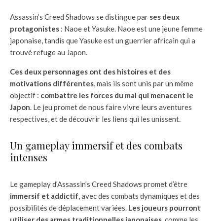
Assassin’s Creed Shadows se distingue par
ses deux
protagonistes
: Naoe et Yasuke. Naoe est une jeune femme
japonaise, tandis que Yasuke est un guerrier africain qui a
trouvé refuge au Japon.
Ces deux personnages ont des histoires et des
motivations différentes
, mais ils sont unis par un même
objectif :
combattre les forces du mal qui menacent le
Japon
. Le jeu promet de nous faire vivre leurs aventures
respectives, et de découvrir les liens qui les unissent.
Un gameplay immersif et des combats
intenses
Le gameplay d’Assassin’s Creed Shadows promet d’être
immersif et addictif
, avec des combats dynamiques et des
possibilités de déplacement variées.
Les joueurs pourront
utiliser des armes traditionnelles japonaises
, comme les