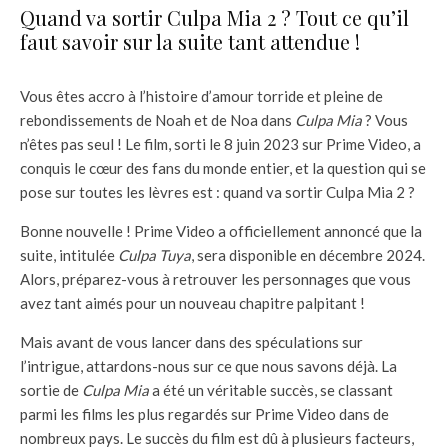
Quand va sortir Culpa Mia 2 ? Tout ce qu’il
faut savoir sur la suite tant attendue !
Vous êtes accro à l’histoire d’amour torride et pleine de
rebondissements de Noah et de Noa dans
Culpa Mia
? Vous
n’êtes pas seul ! Le film, sorti le 8 juin 2023 sur Prime Video, a
conquis le cœur des fans du monde entier, et la question qui se
pose sur toutes les lèvres est : quand va sortir Culpa Mia 2 ?
Bonne nouvelle ! Prime Video a officiellement annoncé que la
suite, intitulée
Culpa Tuya
, sera disponible en décembre 2024.
Alors, préparez-vous à retrouver les personnages que vous
avez tant aimés pour un nouveau chapitre palpitant !
Mais avant de vous lancer dans des spéculations sur
l’intrigue, attardons-nous sur ce que nous savons déjà. La
sortie de
Culpa Mia
a été un véritable succès, se classant
parmi les films les plus regardés sur Prime Video dans de
nombreux pays. Le succès du film est dû à plusieurs facteurs,