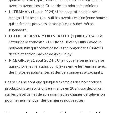
avec les aventures de Gru et de ses adorables minions.
ULTRAMAN
(14 juin 2024) : Une adaptation de la série
manga « Ultraman », qui suit les aventures d’un jeune homme
qui hérite des pouvoirs de son père, un super-héros
légendaire.
LE FLIC DE BEVERLY HILLS : AXEL F
(3 juillet 2024) : Le
retour de la franchise « Le Flic de Beverly Hills » avec un
nouveau film qui promet de nous replonger dans l’univers
décalé et action-packed de Axel Foley.
NICE GIRLS
(21 août 2024) : Une nouvelle série française
qui explore les relations complexes entre les femmes, avec
des histoires palpitantes et des personnages attachants.
Ces séries ne sont que quelques exemples des nombreuses
productions qui sortiront en France en 2024. Gardez un œil
sur les plateformes de streaming et les chaînes de télévision
pour ne rien manquer des dernières nouveautés.