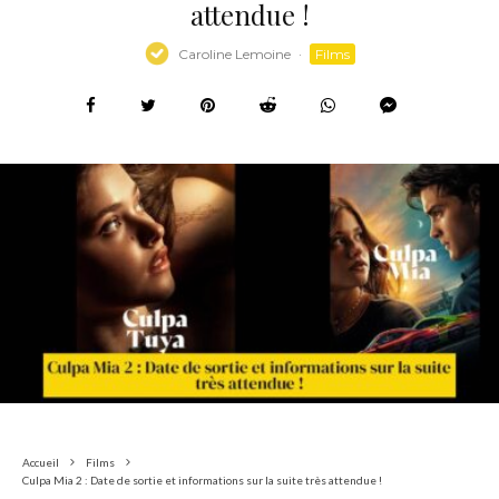
attendue !
Caroline Lemoine
·
Films
Accueil
Films
Culpa Mia 2 : Date de sortie et informations sur la suite très attendue !