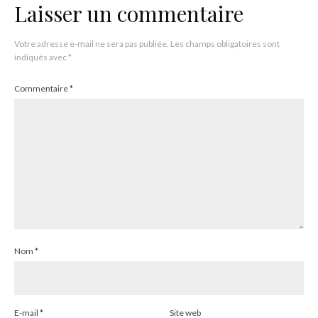
Laisser un commentaire
Votre adresse e-mail ne sera pas publiée.
Les champs obligatoires sont
indiqués avec
*
Commentaire
*
Nom
*
E-mail
*
Site web