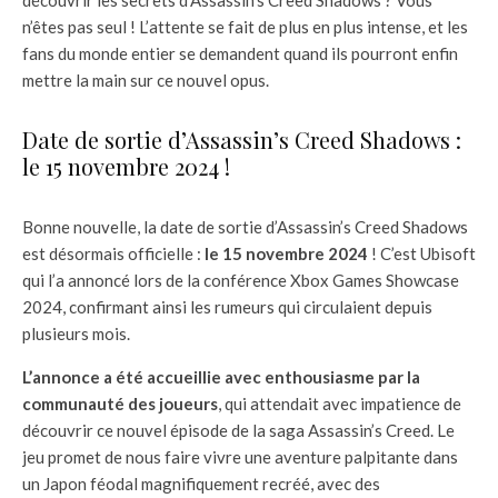
découvrir les secrets d’Assassin’s Creed Shadows ? Vous
n’êtes pas seul ! L’attente se fait de plus en plus intense, et les
fans du monde entier se demandent quand ils pourront enfin
mettre la main sur ce nouvel opus.
Date de sortie d’Assassin’s Creed Shadows :
le 15 novembre 2024 !
Bonne nouvelle, la date de sortie d’Assassin’s Creed Shadows
est désormais officielle :
le 15 novembre 2024
! C’est Ubisoft
qui l’a annoncé lors de la conférence Xbox Games Showcase
2024, confirmant ainsi les rumeurs qui circulaient depuis
plusieurs mois.
L’annonce a été accueillie avec enthousiasme par la
communauté des joueurs
, qui attendait avec impatience de
découvrir ce nouvel épisode de la saga Assassin’s Creed. Le
jeu promet de nous faire vivre une aventure palpitante dans
un Japon féodal magnifiquement recréé, avec des