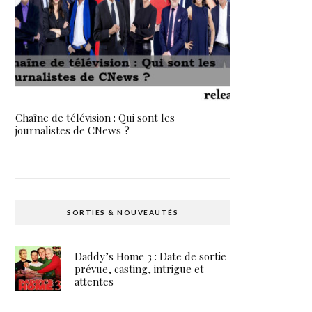
Chaîne de télévision : Qui sont les
journalistes de CNews ?
SORTIES & NOUVEAUTÉS
Daddy’s Home 3 : Date de sortie
prévue, casting, intrigue et
attentes