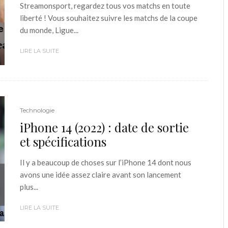
Streamonsport, regardez tous vos matchs en toute
liberté ! Vous souhaitez suivre les matchs de la coupe
du monde, Ligue...
LIRE LA SUITE
Technologie
iPhone 14 (2022) : date de sortie
et spécifications
Il y a beaucoup de choses sur l’iPhone 14 dont nous
avons une idée assez claire avant son lancement
plus...
LIRE LA SUITE