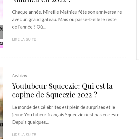
Chaque année, Mireille Mathieu fête son anniversaire
avec un grand gâteau. Mais où passe-t-elle le reste
de l’année ? Où...
LIRE LA SUITE
Archives
Youtubeur Squeezie: Qui est la
copine de Squeezie 2022 ?
Le monde des célébrités est plein de surprises et le
jeune YouTubeur français Squeezie n’est pas en reste.
Depuis quelques...
LIRE LA SUITE