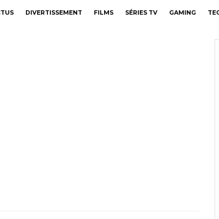
CTUS
DIVERTISSEMENT
FILMS
SÉRIES TV
GAMING
TE