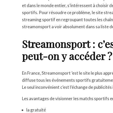
et dans le monde entier, s’intéressent à choisir
sportifs. Pour résoudre ce problème, le site st
streaming sportif en regroupant toutes les chaîn
streamonsport a voir absolument dans sa liste de
Streamonsport : c’e
peut-on y accéder ?
En France, Streamonsport ’est le site le plus appr
diffuse tous les événements sportifs gratuitemen
Le seul inconvénient c’est l’échange de publicités
Les avantages de visionner les matchs sportifs e
la gratuité