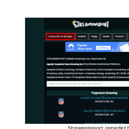
Streamonsport, regardez to