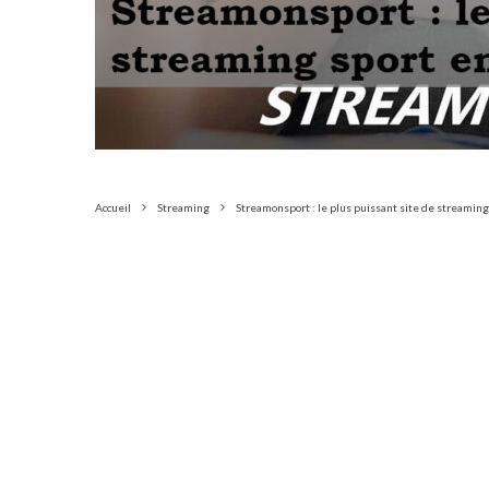
Accueil
Streaming
Streamonsport : le plus puissant site de streamin