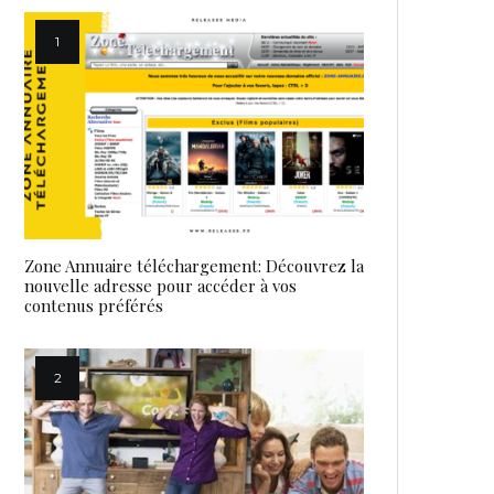
Zone Annuaire téléchargement: Découvrez la
nouvelle adresse pour accéder à vos
contenus préférés