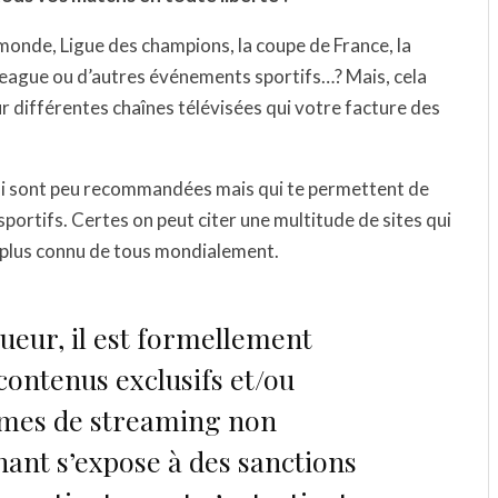
monde, Ligue des champions, la coupe de France, la
eague ou d’autres événements sportifs…? Mais, cela
ur différentes chaînes télévisées qui votre facture des
 qui sont peu recommandées mais qui te permettent de
portifs. Certes on peut citer une multitude de sites qui
 plus connu de tous mondialement.
gueur, il est formellement
 contenus exclusifs et/ou
ormes de streaming non
enant s’expose à des sanctions