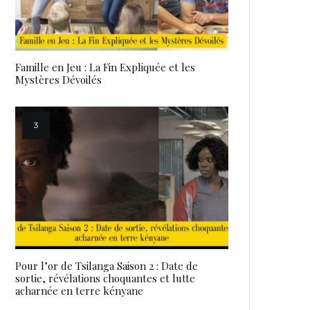
Famille en Jeu : La Fin Expliquée et les
Mystères Dévoilés
Pour l’or de Tsilanga Saison 2 : Date de
sortie, révélations choquantes et lutte
acharnée en terre kényane