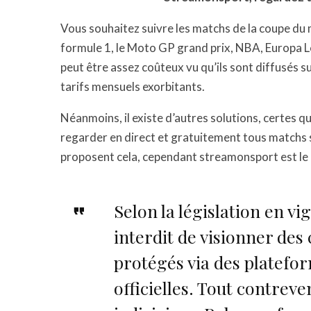
Vous souhaitez suivre les matchs de la coupe du 
formule 1, le Moto GP grand prix, NBA, Europa L
peut être assez coûteux vu qu’ils sont diffusés s
tarifs mensuels exorbitants.
Néanmoins, il existe d’autres solutions, certes
regarder en direct et gratuitement tous matchs s
proposent cela, cependant streamonsport est le
Selon la législation en vi
interdit de visionner des
protégés via des platef
officielles. Tout contrev