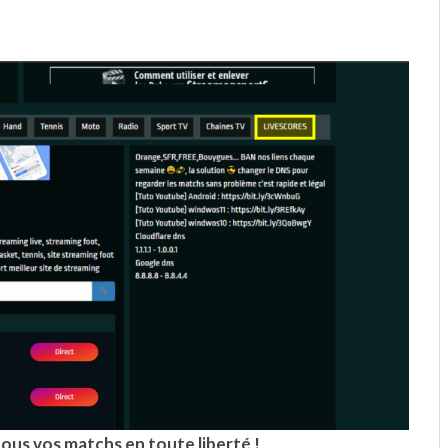
us vos matchs en toute liberté !