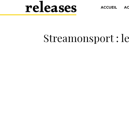
ACCUEIL
A
Streamonsport : le