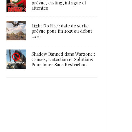
prévue, casting, intrigue et
attentes
Light No Fire : date de sortie
prévue pour fin 2025 ou début
2026
Shadow Banned dans Warzone :
Causes, Détection et Solutions
Pour Jouer Sans Restriction