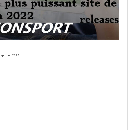
g sport en 2023