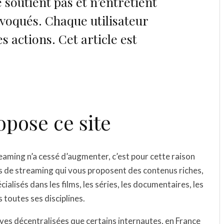
e soutient pas et n’entretient
 évoqués. Chaque utilisateur
s actions. Cet article est
opose ce site
eaming n’a cessé d’augmenter, c’est pour cette raison
s de streaming qui vous proposent des contenus riches,
écialisés dans les
films, les séries, les documentaires, les
 toutes ses disciplines.
ves décentralisées que certains internautes, en France