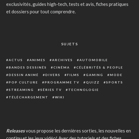
exclusivités, guides high-tech, tests et avis, fiches pratiques
et dossiers pour tout comprendre.
SUJETS
ACTUS
ANIMES
ARCHIVES
AUTOMOBILE
BANDES DESSINÉS
CINÉMA
CÉLÉBRITÉS & PEOPLE
DESSIN ANIMÉ
DIVERS
FILMS
GAMING
MODE
POP CULTURE
PROGRAMME TV
QUIZZ
SPORTS
STREAMING
SÉRIES TV
TECHNOLOGIE
TÉLÉCHARGEMENT
WIKI
Releases
vous propose les dernières sorties, les nouvelles en
continu et les jeux vidéo! Avec des tutoriels et des fiches