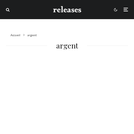
Accueil
argent
argent