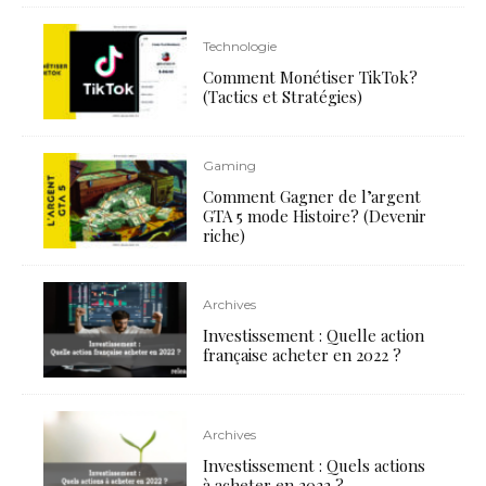
Technologie
Comment Monétiser TikTok?
(Tactics et Stratégies)
Gaming
Comment Gagner de l’argent
GTA 5 mode Histoire? (Devenir
riche)
Archives
Investissement : Quelle action
française acheter en 2022 ?
Archives
Investissement : Quels actions
à acheter en 2022 ?