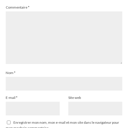
Commentaire
*
Nom
*
E-mail
*
Site web
Enregistrer mon nom, mon e-mail et mon site dans le navigateur pour
mon prochain commentaire.