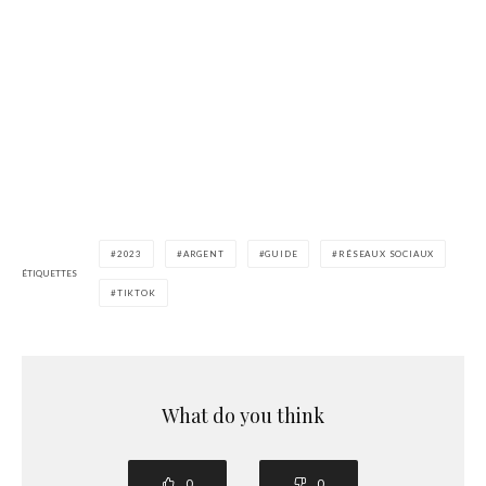
2023
ARGENT
GUIDE
RÉSEAUX SOCIAUX
ÉTIQUETTES
TIKTOK
What do you think
0
0