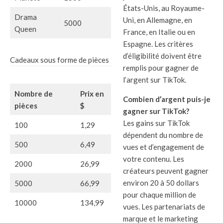
États-Unis, au Royaume-
Drama
Uni, en Allemagne, en
5000
Queen
France, en Italie ou en
Espagne. Les critères
d’éligibilité doivent être
Cadeaux sous forme de pièces
remplis pour gagner de
l’argent sur TikTok.
Nombre de
Prix en
Combien d’argent puis-je
pièces
$
gagner sur TikTok?
Les gains sur TikTok
100
1,29
dépendent du nombre de
500
6,49
vues et d’engagement de
votre contenu. Les
2000
26,99
créateurs peuvent gagner
environ 20 à 50 dollars
5000
66,99
pour chaque million de
10000
134,99
vues. Les partenariats de
marque et le marketing