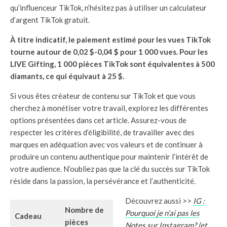
qu’influenceur TikTok, n’hésitez pas à utiliser un calculateur
d’argent TikTok gratuit.
À titre indicatif, le paiement estimé pour les vues TikTok
tourne autour de 0,02 $-0,04 $ pour 1 000 vues. Pour les
LIVE Gifting, 1 000 pièces TikTok sont équivalentes à 500
diamants, ce qui équivaut à 25 $.
Si vous êtes créateur de contenu sur TikTok et que vous
cherchez à monétiser votre travail, explorez les différentes
options présentées dans cet article. Assurez-vous de
respecter les critères d’éligibilité, de travailler avec des
marques en adéquation avec vos valeurs et de continuer à
produire un contenu authentique pour maintenir l’intérêt de
votre audience. N’oubliez pas que la clé du succès sur TikTok
réside dans la passion, la persévérance et l’authenticité.
Découvrez aussi >>
IG :
Nombre de
Pourquoi je n’ai pas les
Cadeau
pièces
Notes sur Instagram? (et