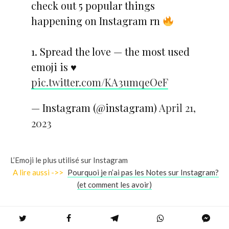
check out 5 popular things
happening on Instagram rn
1. Spread the love — the most used
emoji is ♥️
pic.twitter.com/KA3umqeOeF
— Instagram (@instagram)
April 21,
2023
L’Emoji le plus utilisé sur Instagram
A lire aussi ->>
Pourquoi je n’ai pas les Notes sur Instagram?
(et comment les avoir)
Comment intégrer Facebook Messenger
dans Instagram Direct Messaging : étapes