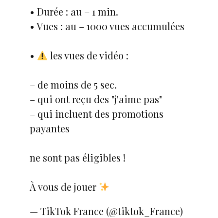
• Durée : au – 1 min.
• Vues : au – 1000 vues accumulées
•
les vues de vidéo :
– de moins de 5 sec.
– qui ont reçu des "j'aime pas"
– qui incluent des promotions
payantes
ne sont pas éligibles !
À vous de jouer
— TikTok France (@tiktok_France)