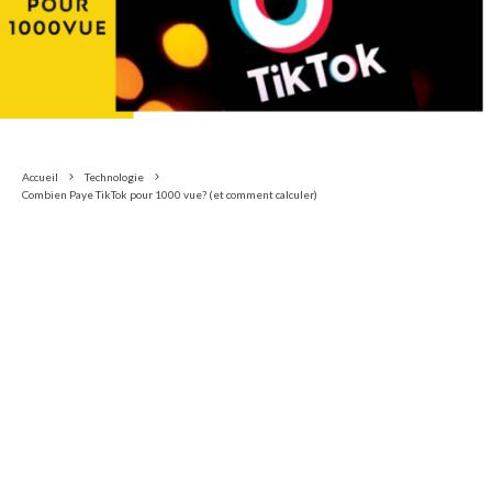
Accueil
Technologie
Combien Paye TikTok pour 1000 vue? (et comment calculer)