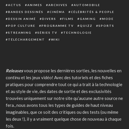
ACTUS
ANIMES
ARCHIVES
AUTOMOBILE
BANDES DESSINÉS
CINÉMA
CÉLÉBRITÉS & PEOPLE
DESSIN ANIMÉ
DIVERS
FILMS
GAMING
MODE
POP CULTURE
PROGRAMME TV
QUIZZ
SPORTS
STREAMING
SÉRIES TV
TECHNOLOGIE
TÉLÉCHARGEMENT
WIKI
Releases
vous propose les dernières sorties, les nouvelles en
continu et les jeux vidéo! Avec des tutoriels et des fiches
pratiques pour comprendre tout ce qui a trait à la technologie
et au style de vie, des dates de sortie et des exclusivités
trouvées uniquement sur notre site qu’aucune autre source ne
fera., nous avons tous les types de guides de haut niveau
imaginables, que ce soit des critiques ou des tests (ou même
les deux !), il y a vraiment quelque chose de nouveau à chaque
fois.