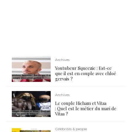
Archives
Youtubeur Squeezie : Est-ce
que il est en couple avec chloé
gervais ?
Archives
Le couple Hicham et Vitaa
: Quel est le métier du mari de
Vitaa ?
Célébrités & people