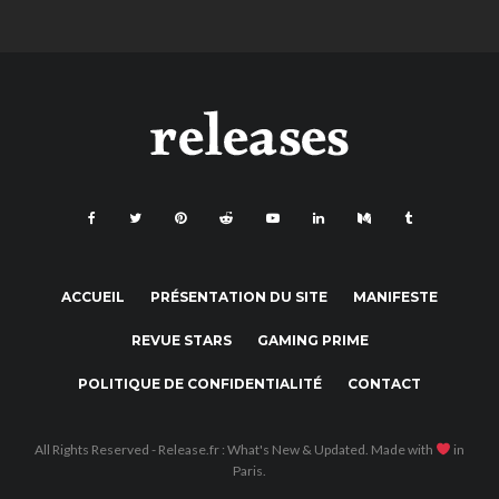
ACCUEIL
PRÉSENTATION DU SITE
MANIFESTE
REVUE STARS
GAMING PRIME
POLITIQUE DE CONFIDENTIALITÉ
CONTACT
All Rights Reserved - Release.fr : What's New & Updated. Made with
in
Paris.