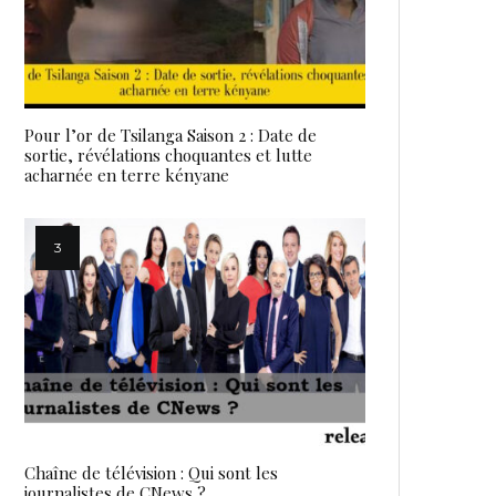
Pour l’or de Tsilanga Saison 2 : Date de
sortie, révélations choquantes et lutte
acharnée en terre kényane
Chaîne de télévision : Qui sont les
journalistes de CNews ?