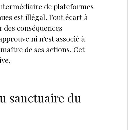
intermédiaire de plateformes
s est illégal. Tout écart à
er des conséquences
’approuve ni n’est associé à
t maître de ses actions. Cet
ive.
u sanctuaire du