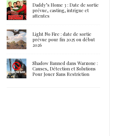
Daddy’s Home 3 : Date de sortie
prévue, casting, intrigue et
attentes
Light No Fire : date de sortie
prévue pour fin 2025 ou début
2026
Shadow Banned dans Warzone :
Causes, Détection et Solutions
Pour Jouer Sans Restriction