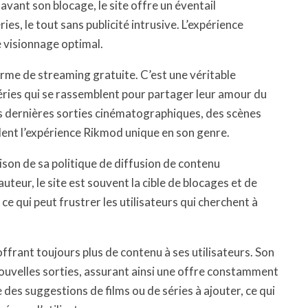
 avant son blocage, le site offre un éventail
ies, le tout sans publicité intrusive. L’expérience
e visionnage optimal.
rme de streaming gratuite. C’est une véritable
ries qui se rassemblent pour partager leur amour du
s dernières sorties cinématographiques, des scènes
nt l’expérience Rikmod unique en son genre.
ison de sa politique de diffusion de contenu
uteur, le site est souvent la cible de blocages et de
, ce qui peut frustrer les utilisateurs qui cherchent à
ffrant toujours plus de contenu à ses utilisateurs. Son
ouvelles sorties, assurant ainsi une offre constamment
e des suggestions de films ou de séries à ajouter, ce qui