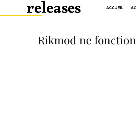
ACCUEIL
A
Rikmod ne fonctionn