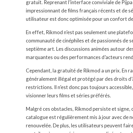
gratuit. Reprenant l’interface conviviale de Pijpa
impressionnant de films français récents et de sér
utilisateur est donc optimisée pour un confort d
En effet, Rikmod n’est pas seulement une platefo
communauté de cinéphiles et de passionnés de sé
septième art. Les discussions animées autour de
marquantes ou des performances d’acteurs rende
Cependant, la gratuité de Rikmod a un prix. En ra
généralement illégal et protégé par des droits d’a
restrictions. Il n’est donc pas toujours accessible
visionner leurs films et séries préférés.
Malgré ces obstacles, Rikmod persiste et signe, o
catalogue est régulièrement mis à jour avec de n
renouvelée. De plus, les utilisateurs peuvent fair