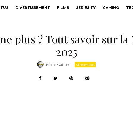
CTUS
DIVERTISSEMENT
FILMS
SÉRIES TV
GAMING
TE
e plus ? Tout savoir sur la
2025
Nicole Gabriel
·
Streaming