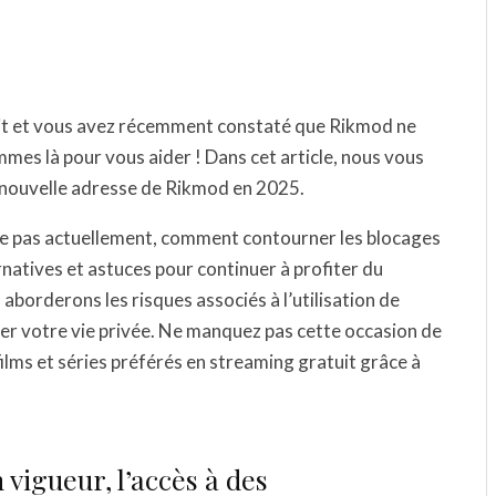
it et vous avez récemment constaté que Rikmod ne
mes là pour vous aider ! Dans cet article, nous vous
a nouvelle adresse de Rikmod en 2025.
e pas actuellement, comment contourner les blocages
rnatives et astuces pour continuer à profiter du
 aborderons les risques associés à l’utilisation de
er votre vie privée. Ne manquez pas cette occasion de
films et séries préférés en streaming gratuit grâce à
vigueur, l’accès à des