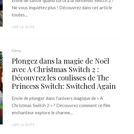
Envie de savoir quand sortira la Nintendo Switch 2 ?
Ne vous inquiétez plus ! Découvrez dans cet article
toutes...
LIRE LA SUITE
Films
Plongez dans la magie de Noël
avec A Christmas Switch 2 :
Découvrez les coulisses de The
Princess Switch: Switched Again
Envie de plonger dans l’univers magique de « A
Christmas Switch 2 » ? Découvrez comment ce film
enchanteur explore le charme...
LIRE LA SUITE