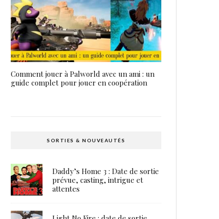
Comment jouer à Palworld avec un ami : un
guide complet pour jouer en coopération
SORTIES & NOUVEAUTÉS
Daddy’s Home 3 : Date de sortie
prévue, casting, intrigue et
attentes
Light No Fire : date de sortie