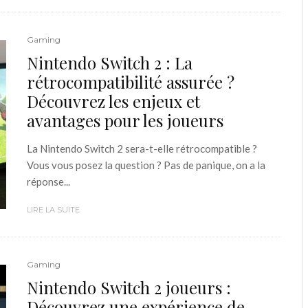
Gaming
Nintendo Switch 2 : La
rétrocompatibilité assurée ?
Découvrez les enjeux et
avantages pour les joueurs
La Nintendo Switch 2 sera-t-elle rétrocompatible ?
Vous vous posez la question ? Pas de panique, on a la
réponse...
LIRE LA SUITE
Gaming
Nintendo Switch 2 joueurs :
Découvrez une expérience de