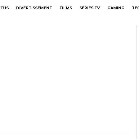
CTUS
DIVERTISSEMENT
FILMS
SÉRIES TV
GAMING
TE