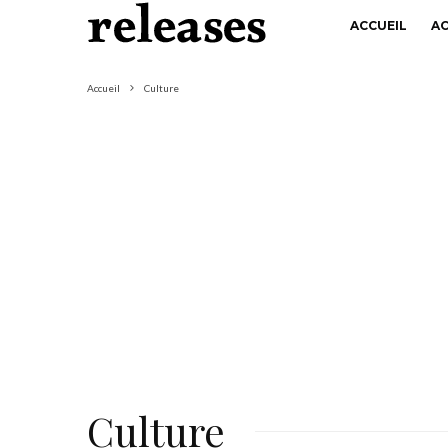
ACCUEIL
A
Accueil
Culture
Culture