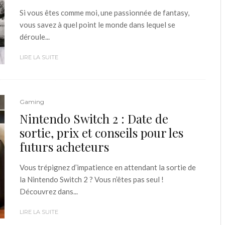
Si vous êtes comme moi, une passionnée de fantasy,
vous savez à quel point le monde dans lequel se
déroule...
LIRE LA SUITE
Gaming
Nintendo Switch 2 : Date de
sortie, prix et conseils pour les
futurs acheteurs
Vous trépignez d’impatience en attendant la sortie de
la Nintendo Switch 2 ? Vous n’êtes pas seul !
Découvrez dans...
LIRE LA SUITE