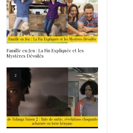
Famille en Jeu : La Fin Expliquée et les
Mystères Dévoilés