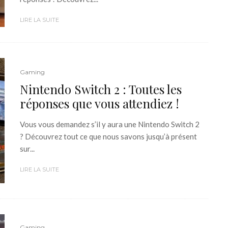
LIRE LA SUITE
Gaming
Nintendo Switch 2 : Toutes les
réponses que vous attendiez !
Vous vous demandez s’il y aura une Nintendo Switch 2
? Découvrez tout ce que nous savons jusqu’à présent
sur...
LIRE LA SUITE
Gaming