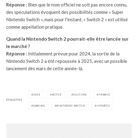
Réponse :
Bien que le nom officiel ne soit pas encore connu,
des spéculations évoquent des possibilités comme « Super
Nintendo Switch », mais pour l’instant, « Switch 2 » est utilisé
comme appellation pratique.
Quand la Nintendo Switch 2 pourrait-elle être lancée sur
le marché ?
Réponse :
Initialement prévue pour 2024, la sortie de la
Nintendo Switch 2 a été repoussée à 2025, avec un possible
lancement dès mars de cette année-là.
2024
ACTUS
CULTURE
FRANCE
ÉTIQUETTES
GAMING
NINTENDO SWITCH
UPDATES