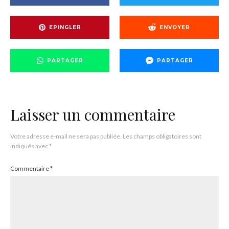
EPINGLER
ENVOYER
PARTAGER
PARTAGER
Laisser un commentaire
Votre adresse e-mail ne sera pas publiée.
Les champs obligatoires sont
indiqués avec
*
Commentaire
*