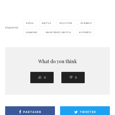
2024
ACTUS
CULTURE
FRANCE
ÉTIQUETTES
GAMING
NINTENDO SWITCH
UPDATES
What do you think
0
0
PARTAGER
TWEETER