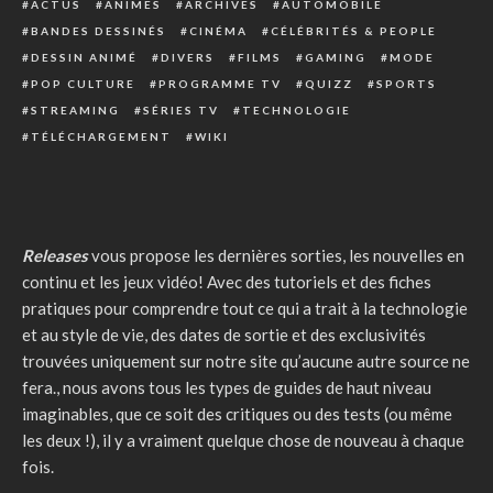
ACTUS
ANIMES
ARCHIVES
AUTOMOBILE
BANDES DESSINÉS
CINÉMA
CÉLÉBRITÉS & PEOPLE
DESSIN ANIMÉ
DIVERS
FILMS
GAMING
MODE
POP CULTURE
PROGRAMME TV
QUIZZ
SPORTS
STREAMING
SÉRIES TV
TECHNOLOGIE
TÉLÉCHARGEMENT
WIKI
Releases
vous propose les dernières sorties, les nouvelles en
continu et les jeux vidéo! Avec des tutoriels et des fiches
pratiques pour comprendre tout ce qui a trait à la technologie
et au style de vie, des dates de sortie et des exclusivités
trouvées uniquement sur notre site qu’aucune autre source ne
fera., nous avons tous les types de guides de haut niveau
imaginables, que ce soit des critiques ou des tests (ou même
les deux !), il y a vraiment quelque chose de nouveau à chaque
fois.