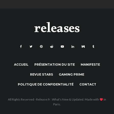
ACCUEIL
PRÉSENTATION DU SITE
MANIFESTE
REVUE STARS
GAMING PRIME
POLITIQUE DE CONFIDENTIALITÉ
CONTACT
All Rights Reserved - Release.fr : What's New & Updated. Made with
in
Paris.