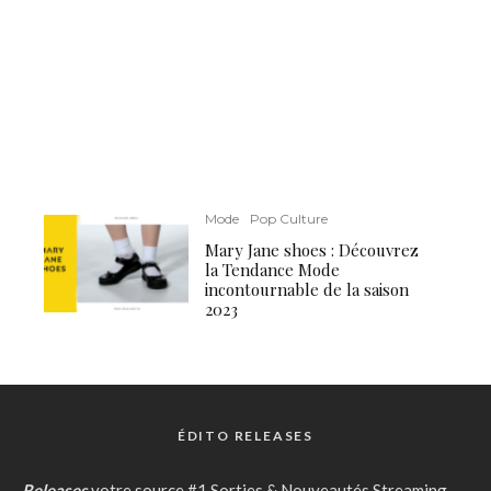
Mode
Pop Culture
Mary Jane shoes : Découvrez
la Tendance Mode
incontournable de la saison
2023
ÉDITO RELEASES
Releases
votre source #1 Sorties & Nouveautés Streaming,