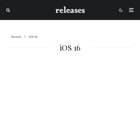
Accueil
iOS 16
iOS 16