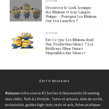
Archives
Découvrez le Look Iconique
des Minions et leur Langue
Unique – Pourquoi Les Minions
Ont Des Lunettes ?
Archives
Est-Ce Que Les Minions Sont
Une Production Disney ? Les
Meilleurs Films Disney
Disponibles Sur Disney+
ÉDITO RELEASES
Releases
votre source #1 Sorties & Nouveautés Streaming,
Jeux vidéo, Tech & Lifestyle : Tutos et astuces, date de sortie,
exclusivités, guides high-tech, tests et avis, fiches pratiques