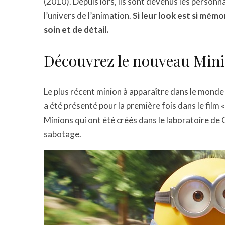
(2010). Depuis lors, ils sont devenus les personna
l’univers de l’animation.
Si leur look est si mémo
soin et de détail.
Découvrez le nouveau Minio
Le plus récent minion à apparaître dans le monde
a été présenté pour la première fois dans le fil
Minions qui ont été créés dans le laboratoire de G
sabotage.