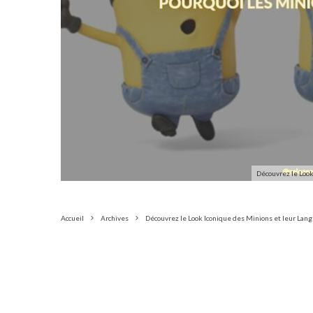
Découvrez le Look
Accueil
Archives
Découvrez le Look Iconique des Minions et leur Lan