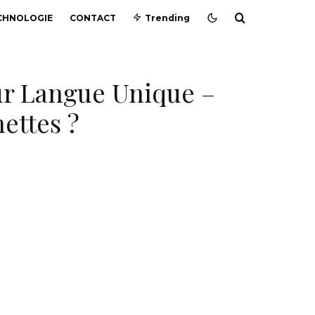
CHNOLOGIE
CONTACT
Trending
ur Langue Unique –
ettes ?