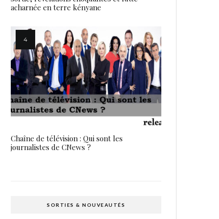
acharnée en terre kényane
Chaîne de télévision : Qui sont les
journalistes de CNews ?
SORTIES & NOUVEAUTÉS