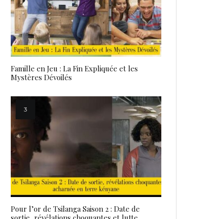
Famille en Jeu : La Fin Expliquée et les
Mystères Dévoilés
Pour l’or de Tsilanga Saison 2 : Date de
sortie, révélations choquantes et lutte