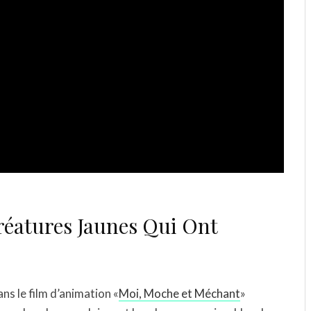
Créatures Jaunes Qui Ont
ns le film d’animation «
Moi, Moche et Méchant
»