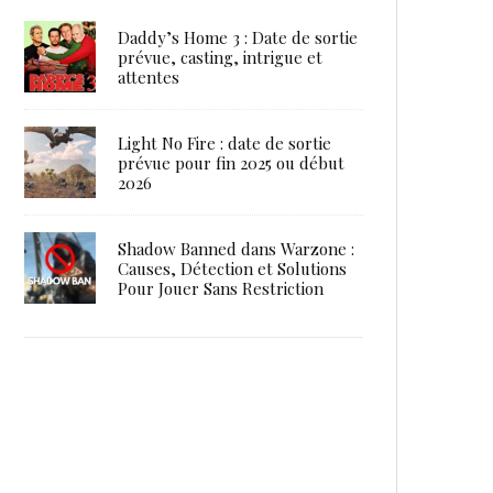
Daddy’s Home 3 : Date de sortie
prévue, casting, intrigue et
attentes
Light No Fire : date de sortie
prévue pour fin 2025 ou début
2026
Shadow Banned dans Warzone :
Causes, Détection et Solutions
Pour Jouer Sans Restriction