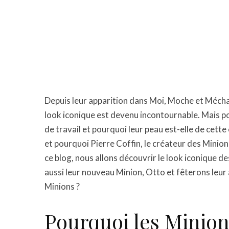
Depuis leur apparition dans Moi, Moche et Méchan
look iconique est devenu incontournable. Mais po
de travail et pourquoi leur peau est-elle de cette
et pourquoi Pierre Coffin, le créateur des Minions,
ce blog, nous allons découvrir le look iconique d
aussi leur nouveau Minion, Otto et fêterons leur 
Minions ?
Pourquoi les Minion