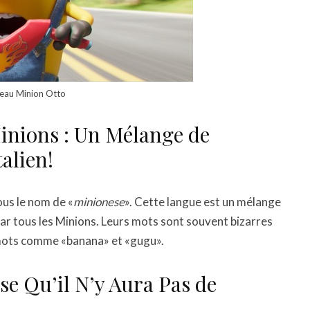
eau Minion Otto
inions : Un Mélange de
alien!
ous le nom de «
minionese
». Cette langue est un mélange
 par tous les Minions. Leurs mots sont souvent bizarres
s mots comme «banana» et «gugu».
se Qu’il N’y Aura Pas de