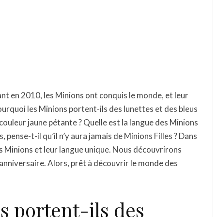
t en 2010, les Minions ont conquis le monde, et leur
urquoi les Minions portent-ils des lunettes et des bleus
 couleur jaune pétante ? Quelle est la langue des Minions
 pense-t-il qu’il n’y aura jamais de Minions Filles ? Dans
es Minions et leur langue unique. Nous découvrirons
anniversaire. Alors, prêt à découvrir le monde des
s portent-ils des