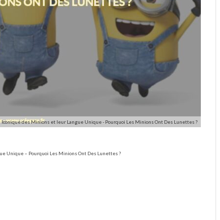
 Iconique des Minions et leur Langue Unique - Pourquoi Les Minions Ont Des Lunettes ?
gue Unique – Pourquoi Les Minions Ont Des Lunettes ?