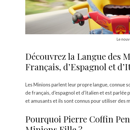
Le nouv
Découvrez la Langue des M
Français, d’Espagnol et d’It
Les Minions parlent leur propre langue, connue s
de français, d’espagnol et d’italien et est parlée
et amusants et ils sont connus pour utiliser de
Pourquoi Pierre Coffin Pen
Minions Fille ?