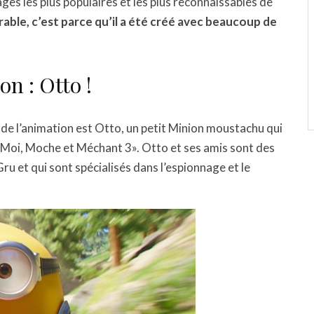
ges les plus populaires et les plus reconnaissables de
rable, c’est parce qu’il a été créé avec beaucoup de
n : Otto !
 de l’animation est Otto, un petit Minion moustachu qui
m «Moi, Moche et Méchant 3». Otto et ses amis sont des
ru et qui sont spécialisés dans l’espionnage et le