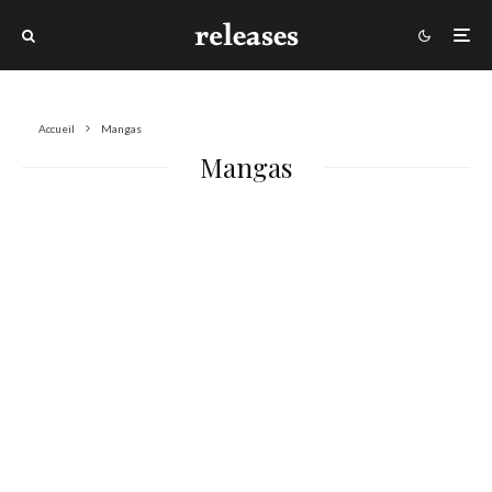
Accueil
Mangas
Mangas