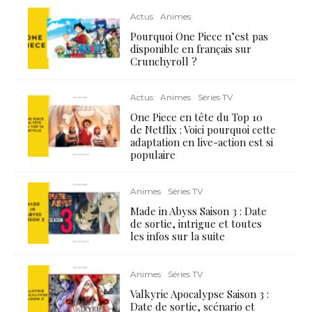
Actus
Animes
Pourquoi One Piece n’est pas
disponible en français sur
Crunchyroll ?
Actus
Animes
Séries TV
One Piece en tête du Top 10
de Netflix : Voici pourquoi cette
adaptation en live-action est si
populaire
Animes
Séries TV
Made in Abyss Saison 3 : Date
de sortie, intrigue et toutes
les infos sur la suite
Animes
Séries TV
Valkyrie Apocalypse Saison 3 :
Date de sortie, scénario et