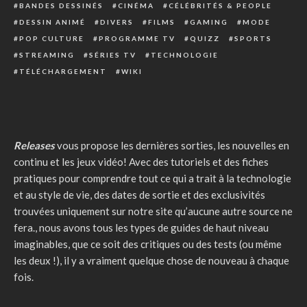
BANDES DESSINÉS
CINÉMA
CÉLÉBRITÉS & PEOPLE
DESSIN ANIMÉ
DIVERS
FILMS
GAMING
MODE
POP CULTURE
PROGRAMME TV
QUIZZ
SPORTS
STREAMING
SÉRIES TV
TECHNOLOGIE
TÉLÉCHARGEMENT
WIKI
Releases
vous propose les dernières sorties, les nouvelles en
continu et les jeux vidéo! Avec des tutoriels et des fiches
pratiques pour comprendre tout ce qui a trait à la technologie
et au style de vie, des dates de sortie et des exclusivités
trouvées uniquement sur notre site qu’aucune autre source ne
fera., nous avons tous les types de guides de haut niveau
imaginables, que ce soit des critiques ou des tests (ou même
les deux !), il y a vraiment quelque chose de nouveau à chaque
fois.