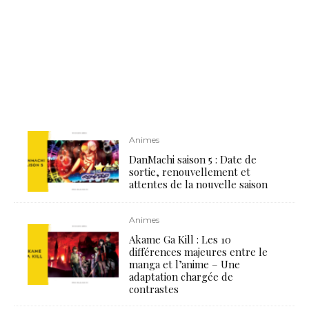
Animes
DanMachi saison 5 : Date de
sortie, renouvellement et
attentes de la nouvelle saison
Animes
Akame Ga Kill : Les 10
différences majeures entre le
manga et l’anime – Une
adaptation chargée de
contrastes