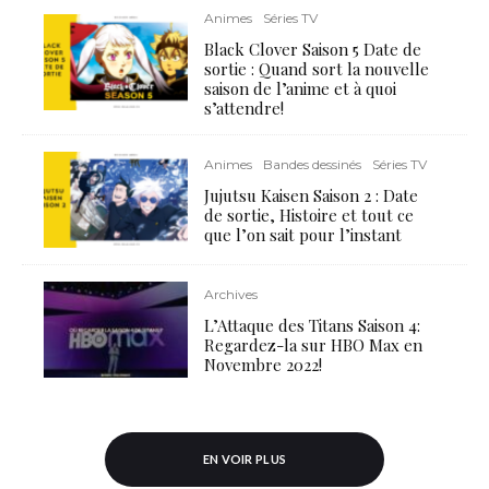
Animes
Séries TV
Black Clover Saison 5 Date de
sortie : Quand sort la nouvelle
saison de l’anime et à quoi
s’attendre!
Animes
Bandes dessinés
Séries TV
Jujutsu Kaisen Saison 2 : Date
de sortie, Histoire et tout ce
que l’on sait pour l’instant
Archives
L’Attaque des Titans Saison 4:
Regardez-la sur HBO Max en
Novembre 2022!
EN VOIR PLUS