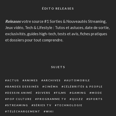
ÉDITO RELEASES
Releases
votre source #1 Sorties & Nouveautés Streaming,
Jeux vidéo, Tech & Lifestyle : Tutos et astuces, date de sortie,
exclusivités, guides high-tech, tests et avis, fiches pratiques
et dossiers pour tout comprendre.
SUJETS
ACTUS
ANIMES
ARCHIVES
AUTOMOBILE
BANDES DESSINÉS
CINÉMA
CÉLÉBRITÉS & PEOPLE
DESSIN ANIMÉ
DIVERS
FILMS
GAMING
MODE
POP CULTURE
PROGRAMME TV
QUIZZ
SPORTS
STREAMING
SÉRIES TV
TECHNOLOGIE
TÉLÉCHARGEMENT
WIKI