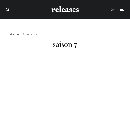
Accueil
saison 7
saison 7