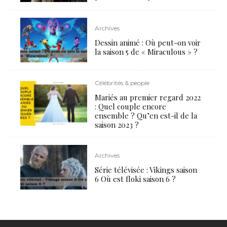
Archives
Dessin animé : Où peut-on voir
la saison 5 de « Miraculous » ?
Célébrités & people
Mariés au premier regard 2022
: Quel couple encore
ensemble ? Qu’en est-il de la
saison 2023 ?
Archives
Série télévisée : Vikings saison
6 Où est floki saison 6 ?