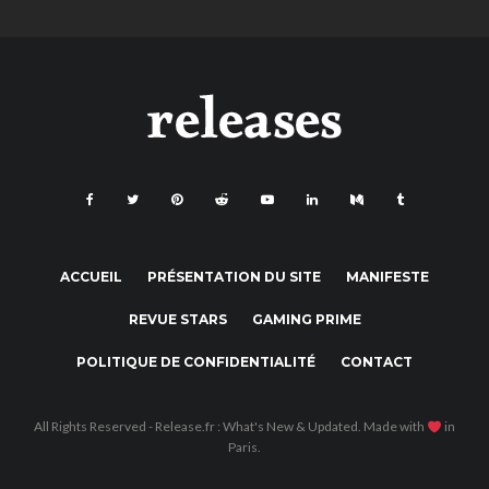
ACCUEIL
PRÉSENTATION DU SITE
MANIFESTE
REVUE STARS
GAMING PRIME
POLITIQUE DE CONFIDENTIALITÉ
CONTACT
All Rights Reserved - Release.fr : What's New & Updated. Made with
in
Paris.