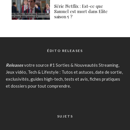
Série Netflix : Est-ce que
Samuel est mort dans Elite
saison 5 ?
ÉDITO RELEASES
Releases
votre source #1 Sorties & Nouveautés Streaming,
Jeux vidéo, Tech & Lifestyle : Tutos et astuces, date de sortie,
exclusivités, guides high-tech, tests et avis, fiches pratiques
et dossiers pour tout comprendre.
SUJETS