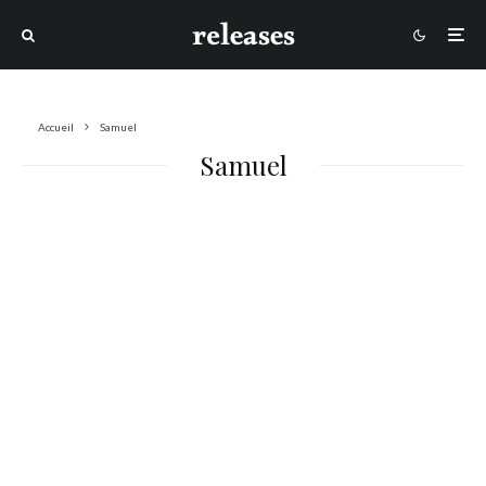
Accueil
Samuel
Samuel