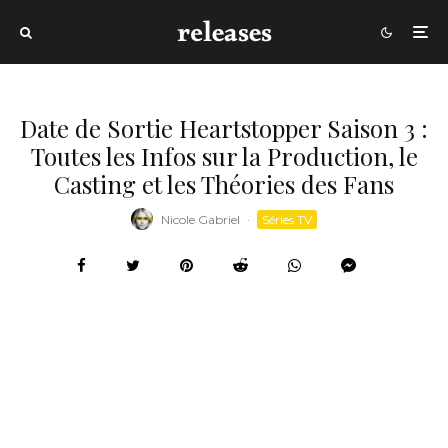
Date de Sortie Heartstopper Saison 3 :
Toutes les Infos sur la Production, le
Casting et les Théories des Fans
Nicole Gabriel
·
Séries TV