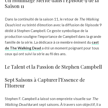
Un Hommage Mérité dans l’Épisode 9 de la
Saison 11
Dans la continuité de la saison 11, le retour de
The Walking
Dead
s’est vu teinté d’émotion avec la diffusion de l’épisode 9
dédié à Stephen Campbell. Ce geste symbolique de la
production souligne l’importance de Campbell dans la grande
famille de la série. La dédicace à ce membre éminent du
cast
de The Walking Dead
a été un moment poignant pour tous
ceux qui ont suivi la série au fil des ans.
Le Talent et la Passion de Stephen Campbell
Sept Saisons à Capturer l’Essence de
l’Horreur
Stephen F. Campbell a laissé son empreinte visuelle sur
The
Walking Dead
durant sept saisons. À travers son objectif, il a