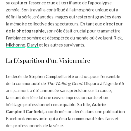
su capturer l’essence crue et terrifiante de l’apocalypse
zombie. Son travail a contribué à l’atmosphère unique qui a
défini la série, créant des images qui resteront gravées dans
la mémoire collective des spectateurs. En tant que
directeur
de la photographie
, son rôle était crucial pour transmettre
l’ambiance sombre et désespérée du monde où évoluent Rick,
Michonne
,
Daryl
et les autres survivants.
La Disparition d’un Visionnaire
Le décès de Stephen Campbell a été un choc pour l’ensemble
de la communauté de
The Walking Dead
. Disparu à l’âge de 65
ans, sa mort a été annoncée sans précision sur la cause,
laissant derrière lui une œuvre impressionnante et un
héritage professionnel remarquable. Sa fille,
Aubrie
Campbell Canfield
, a confirmé son décès dans une publication
Facebook émouvante, qui a ému la communauté des fans et
des professionnels de la série.