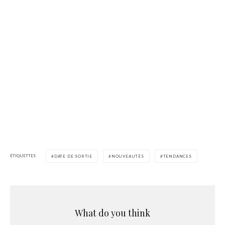
ÉTIQUETTES
DATE DE SORTIE
NOUVEAUTÉS
TENDANCES
What do you think