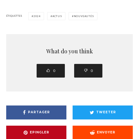
ÉTIQUETTES
2024
ACTUS
NOUVEAUTÉS
What do you think
0
0
PARTAGER
TWEETER
EPINGLER
ENVOYER