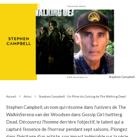
Stephen Campbell
Accueil
Actus
Stephen Campbell : Un Pilier du Casting de The Walking Dead
Stephen Campbell, un nom qui résonne dans l’univers de The
WalkinSerena van der Woodsen dans Gossip Girl twitterg
Dead. Découvrez l’homme derrière l’objectif, le talent qui a
capturé l’essence de l’horreur pendant sept saisons. Plongez
dans l’héritage d’un artiste, son impact indéniable sur la série,