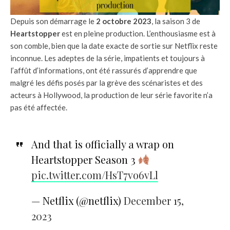
Depuis son démarrage le
2 octobre 2023
, la saison 3 de
Heartstopper
est en pleine production. L’enthousiasme est à
son comble, bien que la date exacte de sortie sur Netflix reste
inconnue. Les adeptes de la série, impatients et toujours à
l’affût d’informations, ont été rassurés d’apprendre que
malgré les défis posés par la grève des scénaristes et des
acteurs à Hollywood, la production de leur série favorite n’a
pas été affectée.
And that is officially a wrap on
Heartstopper Season 3
pic.twitter.com/HsT7vo6vLl
— Netflix (@netflix)
December 15,
2023