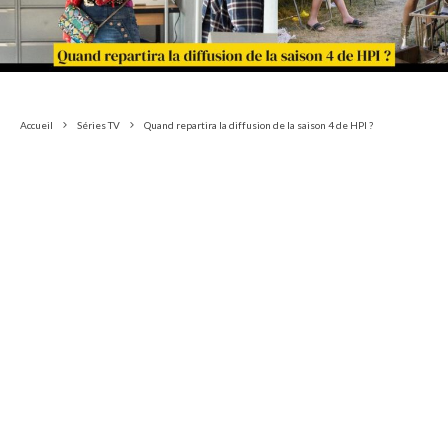
Accueil
Séries TV
Quand repartira la diffusion de la saison 4 de HPI ?