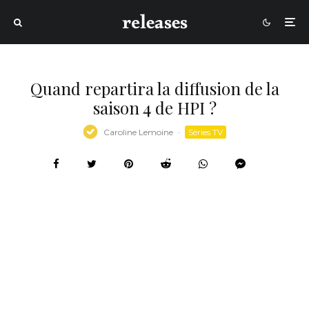
Quand repartira la diffusion de la
saison 4 de HPI ?
Caroline Lemoine
·
Séries TV