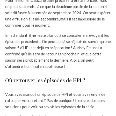
Pour le moment, aucune date précise n’a été annoncée. Mais
on peut s’attendre à ce que la deuxième partie de la saison 4
soit diffusée à la rentrée de septembre 2024. On peut espérer
une diffusion à la mi-septembre, mais il est impossible de le
confirmer pour le moment.
En attendant, il ne reste plus qu’à se consoler en revoyant les
épisodes précédents. On peut aussi se réjouir de savoir qu’une
saison 5 d’HPI est déjà en préparation ! Audrey Fleurot a
confirmé qu’elle sera de retour l’an prochain, et que cette
saison sera probablement la dernière. Alors, on peut
s’attendre à un final en apothéose !
Où retrouver les épisodes de HPI ?
Vous avez manqué un épisode de HPI et vous avez envie de
rattraper votre retard ? Pas de panique ! Il existe plusieurs
solutions pour voir ou revoir les épisodes de la série.