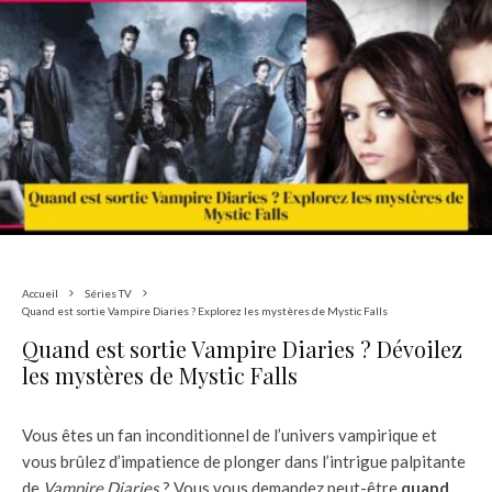
Accueil
Séries TV
Quand est sortie Vampire Diaries ? Explorez les mystères de Mystic Falls
Quand est sortie Vampire Diaries ? Dévoilez
les mystères de Mystic Falls
Vous êtes un fan inconditionnel de l’univers vampirique et
vous brûlez d’impatience de plonger dans l’intrigue palpitante
de
Vampire Diaries
? Vous vous demandez peut-être
quand