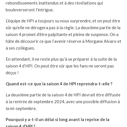
rebondissements inattendus et à des révélations qui
bouleverseront l’intrigue.
L’équipe de HPI a toujours su nous surprendre, et on peut être
sûr qu’elle ne dérogera pas à la règle. La deuxième partie de la
saison 4 promet d’être palpitante et pleine de suspense. On a
hâte de découvrir ce que l’avenir réserve à Morgane Alvaro et
à ses collègues.
En attendant, il ne reste plus qu’à se préparer à la suite de la
saison 4 d’HPI. On peut être sûr que les fans ne seront pas
déçus !
Quand est-ce que la saison 4 de HPI reprendra-t-elle ?
La deuxième partie de la saison 4 de HPI devrait être diffusée
à la rentrée de septembre 2024, avec une possible diffusion à
la mi-septembre.
Pourquoi y a-t-il un délai si long avant la reprise de la
saison 4 d’HPI ?