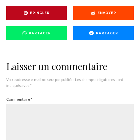
EPINGLER
ENVOYER
PARTAGER
PARTAGER
Laisser un commentaire
Votre adresse e-mail ne sera pas publiée.
Les champs obligatoires sont
indiqués avec
*
Commentaire
*