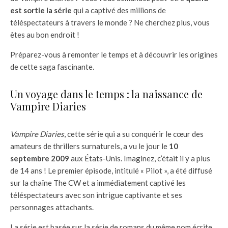
est sortie la série
qui a captivé des millions de
téléspectateurs à travers le monde ? Ne cherchez plus, vous
êtes au bon endroit !
Préparez-vous à remonter le temps et à découvrir les origines
de cette saga fascinante.
Un voyage dans le temps : la naissance de
Vampire Diaries
Vampire Diaries
, cette série qui a su conquérir le cœur des
amateurs de thrillers surnaturels, a vu le jour le
10
septembre 2009
aux États-Unis. Imaginez, c’était il y a plus
de 14 ans ! Le premier épisode, intitulé « Pilot », a été diffusé
sur la chaîne The CW et a immédiatement captivé les
téléspectateurs avec son intrigue captivante et ses
personnages attachants.
La série est basée sur la série de romans du même nom écrite