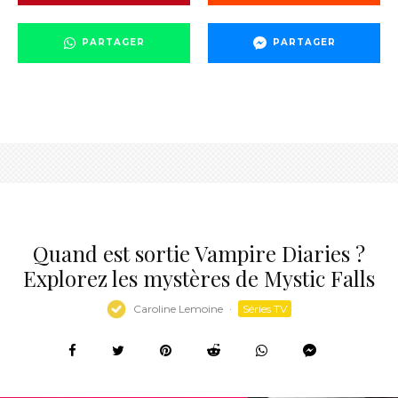
PARTAGER
PARTAGER
Quand est sortie Vampire Diaries ?
Explorez les mystères de Mystic Falls
Caroline Lemoine
·
Séries TV