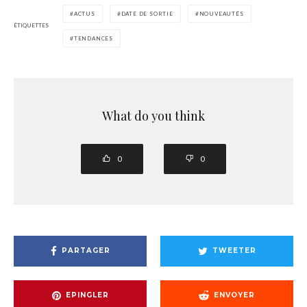
ACTUS
DATE DE SORTIE
NOUVEAUTÉS
ÉTIQUETTES
TENDANCES
What do you think
0
0
PARTAGER
TWEETER
EPINGLER
ENVOYER