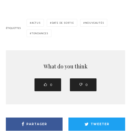
ACTUS
DATE DE SORTIE
NOUVEAUTÉS
ÉTIQUETTES
TENDANCES
What do you think
0
0
PARTAGER
TWEETER