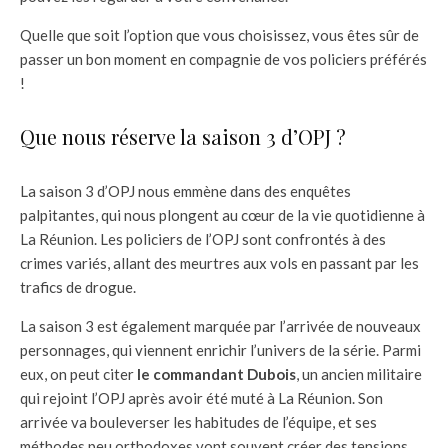
Quelle que soit l’option que vous choisissez, vous êtes sûr de
passer un bon moment en compagnie de vos policiers préférés
!
Que nous réserve la saison 3 d’OPJ ?
La saison 3 d’OPJ nous emmène dans des enquêtes
palpitantes, qui nous plongent au cœur de la vie quotidienne à
La Réunion. Les policiers de l’OPJ sont confrontés à des
crimes variés, allant des meurtres aux vols en passant par les
trafics de drogue.
La saison 3 est également marquée par l’arrivée de nouveaux
personnages, qui viennent enrichir l’univers de la série. Parmi
eux, on peut citer
le commandant Dubois
, un ancien militaire
qui rejoint l’OPJ après avoir été muté à La Réunion. Son
arrivée va bouleverser les habitudes de l’équipe, et ses
méthodes peu orthodoxes vont souvent créer des tensions.