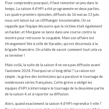
Pour comprendre pourquoi, il faut remonter un peu dans le
temps. La saison 4 d’HPI a été programmée en deux parties.
Les quatre premiers épisodes, diffusés du 16 mai au 13 juin,
nous ont laissé sur un cliffhanger insoutenable. On se
rappelle que l’équipe découvre que la victime était également
un hacker, et Morgane se lance dans une course contre la
montre pour retrouver le coupable. Mais son affaire est
étrangement liée à celle de Karadec, qui est désormais à la
brigade financière. On a hâte de savoir comment tout cela va
se terminer !
Mais voilà, la suite de la saison 4 ne sera pas diffusée avant
l’automne 2024. Pourquoi un si long délai ? La raison est
simple : la grève des techniciens qui a paralysé le tournage de
nombreuses séries françaises. Cette grève a obligé les
équipes d’HPI à interrompre le tournage de la deuxième partie
de la saison 4, et à reporter sa diffusion.
Alors, quand exactement la saison 4 d’HPI reprendra-t-elle ?