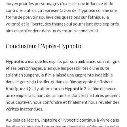
moyen pour les personnages d’exercer une influence et de
contrôler autrui. La représentation de l’hypnose comme une
forme de pouvoir soulève des questions sur l’éthique, la
volonté et la liberté, des thèmes qui pourraient être explorés
plus en profondeur dans un éventuel second volet.
Conclusion: L’Après-Hypnotic
Hypnotic
a marqué les esprits par son ambiance, son intrigue
et ses personnages. Bien que les possibilités d’une suite
soient en suspens, le film a laissé une empreinte indélébile
dans le genre du thriller et dans la filmographie de Robert
Rodriguez. Qu’il y ait ou non un
Hypnotic 2
, le film demeure
un exemple fascinant de la manière dont les histoires peuvent
nous captiver, nous confondre et finalement nous révéler des
vérités inattendues.
Au-delà de l’écran, l’histoire d’Hypnotic continue à vivre dans
les discussions des fans et les analyses des critiques. La suite