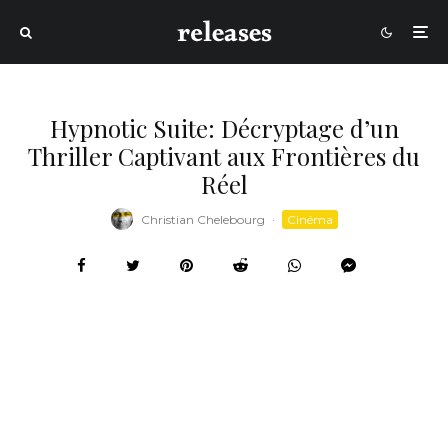
Hypnotic Suite: Décryptage d’un
Thriller Captivant aux Frontières du
Réel
Christian Chelebourg
·
Cinéma