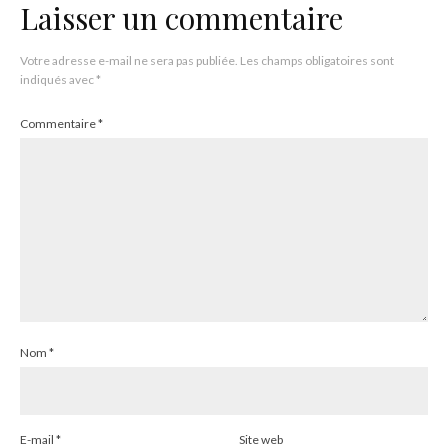
Laisser un commentaire
Votre adresse e-mail ne sera pas publiée.
Les champs obligatoires sont
indiqués avec
*
Commentaire
*
Nom
*
E-mail
*
Site web