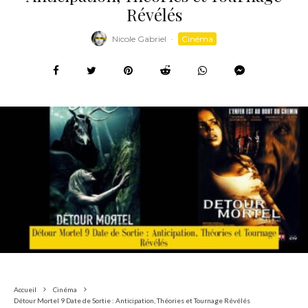
Révélés
Nicole Gabriel
·
Cinéma
Accueil
Cinéma
Détour Mortel 9 Date de Sortie : Anticipation, Théories et Tournage Révélés