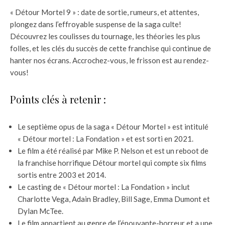
« Détour Mortel 9 » : date de sortie, rumeurs, et attentes,
plongez dans l’effroyable suspense de la saga culte!
Découvrez les coulisses du tournage, les théories les plus
folles, et les clés du succès de cette franchise qui continue de
hanter nos écrans. Accrochez-vous, le frisson est au rendez-
vous!
Points clés à retenir :
Le septième opus de la saga « Détour Mortel » est intitulé
« Détour mortel : La Fondation » et est sorti en 2021.
Le film a été réalisé par Mike P. Nelson et est un reboot de
la franchise horrifique Détour mortel qui compte six films
sortis entre 2003 et 2014.
Le casting de « Détour mortel : La Fondation » inclut
Charlotte Vega, Adain Bradley, Bill Sage, Emma Dumont et
Dylan McTee.
Le film appartient au genre de l’épouvante-horreur et a une