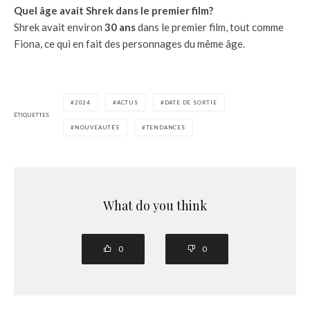
Quel âge avait Shrek dans le premier film?
Shrek avait environ
30 ans
dans le premier film, tout comme
Fiona, ce qui en fait des personnages du même âge.
2024
ACTUS
DATE DE SORTIE
ÉTIQUETTES
NOUVEAUTÉS
TENDANCES
What do you think
0
0