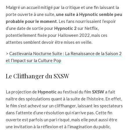
Malgré un accueil mitigé par la critique et une fin laissant la
porte ouverte à une suite,
une suite à Hypnotic semble peu
probable pour le moment
. Les fans nourrissaient l’espoir
d’une date de sortie pour
Hypnotic 2
sur Netflix,
potentiellement fixée pour Halloween 2022, mais ces
attentes semblent devoir être mises en veille.
>
Castlevania Nocturne Suite : La Renaissance de la Saison 2
et l’Impact sur la Culture Pop
Le Cliffhanger du SXSW
La projection de
Hypnotic
au festival du film
SXSW
a fait
naître des spéculations quant à la suite de l’histoire. En effet,
le film s’est achevé sur un cliffhanger, laissant les spectateurs
dans l’attente d’une résolution qui n’arrive pas. Cette fin
ouverte est parfois un pari risqué, mais elle peut aussi être
une invitation à la réflexion et à l’imagination du public.