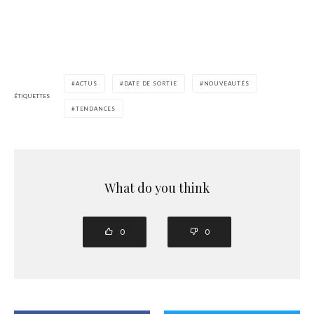
ACTUS
DATE DE SORTIE
NOUVEAUTÉS
ÉTIQUETTES
TENDANCES
What do you think
0
0