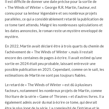
Il est difficile de donner une date précise pour la sortie de
« The Winds of Winter ». George R.R. Martin, l’auteur, est
connu pour sa lenteur légendaire et ses nombreux projets
parallèles, ce qui a considérablement retardé la publication de
ce tome tant attendu. Malgré les nombreuses spéculations et
les dates annoncées, le roman reste un mystère enveloppé de
mystère.
En 2022, Martin avait déclaré être à trois quarts du chemin de
l’achèvement de « The Winds of Winter », mais il restait
encore des centaines de pages à écrire. Il avait estimé qu’une
sortie en 2024 était peu probable, laissant entrevoir une
possible publication en 2025. Cependant, comme on le sait, les
estimations de Martin ne sont pas toujours fiables.
Le retard de « The Winds of Winter » est dû à plusieurs
facteurs, notamment les nombreux projets de Martin, comme
l’écriture de la série « Game of Thrones » et d’autres livres. Il a
également admis avoir du mal à écrire ce tome, qui devrait
être le plus long de la série. La complexité de l’intrigue et le