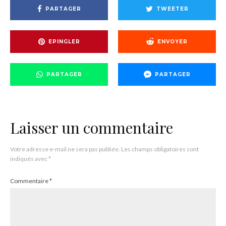
PARTAGER
TWEETER
EPINGLER
ENVOYER
PARTAGER
PARTAGER
Laisser un commentaire
Votre adresse e-mail ne sera pas publiée.
Les champs obligatoires sont
indiqués avec
*
Commentaire
*