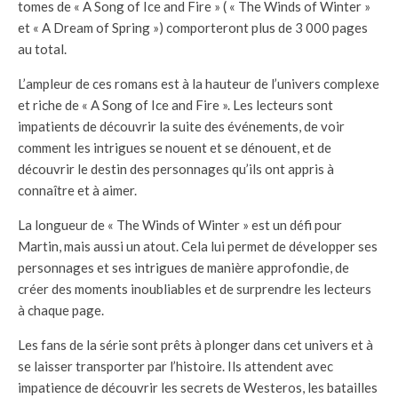
tomes de « A Song of Ice and Fire » ( « The Winds of Winter »
et « A Dream of Spring ») comporteront plus de 3 000 pages
au total.
L’ampleur de ces romans est à la hauteur de l’univers complexe
et riche de « A Song of Ice and Fire ». Les lecteurs sont
impatients de découvrir la suite des événements, de voir
comment les intrigues se nouent et se dénouent, et de
découvrir le destin des personnages qu’ils ont appris à
connaître et à aimer.
La longueur de « The Winds of Winter » est un défi pour
Martin, mais aussi un atout. Cela lui permet de développer ses
personnages et ses intrigues de manière approfondie, de
créer des moments inoubliables et de surprendre les lecteurs
à chaque page.
Les fans de la série sont prêts à plonger dans cet univers et à
se laisser transporter par l’histoire. Ils attendent avec
impatience de découvrir les secrets de Westeros, les batailles