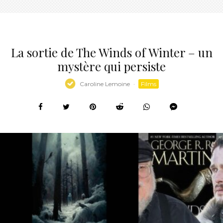
La sortie de The Winds of Winter – un
mystère qui persiste
Caroline Lemoine
·
Films