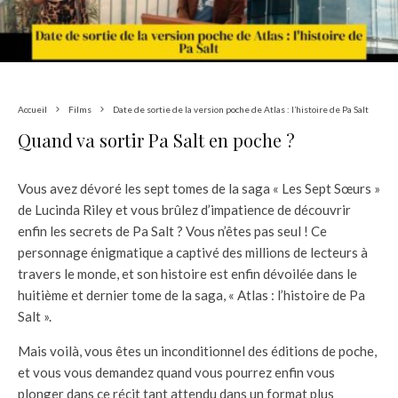
Accueil
Films
Date de sortie de la version poche de Atlas : l’histoire de Pa Salt
Quand va sortir Pa Salt en poche ?
Vous avez dévoré les sept tomes de la saga « Les Sept Sœurs »
de Lucinda Riley et vous brûlez d’impatience de découvrir
enfin les secrets de Pa Salt ? Vous n’êtes pas seul ! Ce
personnage énigmatique a captivé des millions de lecteurs à
travers le monde, et son histoire est enfin dévoilée dans le
huitième et dernier tome de la saga, « Atlas : l’histoire de Pa
Salt ».
Mais voilà, vous êtes un inconditionnel des éditions de poche,
et vous vous demandez quand vous pourrez enfin vous
plonger dans ce récit tant attendu dans un format plus