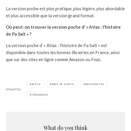
La version poche est plus pratique, plus légère, plus abordable
et plus accessible que la version grand format.
Où peut-on trouver la version poche d’ « Atlas : l’histoire
de Pa Salt » ?
La version poche d’ « Atlas : l’histoire de Pa Salt » est
disponible dans toutes les bonnes librairies en France, ainsi
que sur des sites en ligne comme Amazon ou Fnac.
ACTUS
DATE DE SORTIE
NOUVEAUTÉS
ÉTIQUETTES
TENDANCES
What do you think