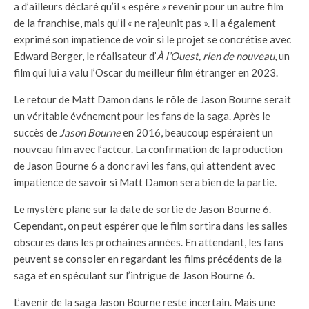
a d’ailleurs déclaré qu’il « espère » revenir pour un autre film
de la franchise, mais qu’il « ne rajeunit pas ». Il a également
exprimé son impatience de voir si le projet se concrétise avec
Edward Berger, le réalisateur d’
À l’Ouest, rien de nouveau
, un
film qui lui a valu l’Oscar du meilleur film étranger en 2023.
Le retour de Matt Damon dans le rôle de Jason Bourne serait
un véritable événement pour les fans de la saga. Après le
succès de
Jason Bourne
en 2016, beaucoup espéraient un
nouveau film avec l’acteur. La confirmation de la production
de Jason Bourne 6 a donc ravi les fans, qui attendent avec
impatience de savoir si Matt Damon sera bien de la partie.
Le mystère plane sur la date de sortie de Jason Bourne 6.
Cependant, on peut espérer que le film sortira dans les salles
obscures dans les prochaines années. En attendant, les fans
peuvent se consoler en regardant les films précédents de la
saga et en spéculant sur l’intrigue de Jason Bourne 6.
L’avenir de la saga Jason Bourne reste incertain. Mais une