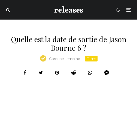
Quelle est la date de sortie de Jason
Bourne 6 ?
Caroline Lemoine
·
Films