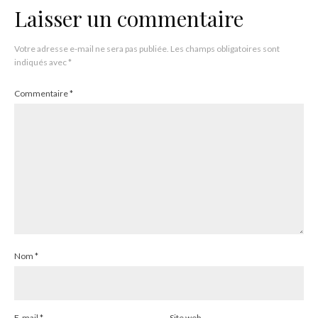
Laisser un commentaire
Votre adresse e-mail ne sera pas publiée.
Les champs obligatoires sont
indiqués avec
*
Commentaire
*
Nom
*
E-mail
*
Site web