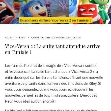
Accueil
Films
Quand sera diffusé Vice-Versa 2 en Tunisie ?
Vice-Versa 2 : La suite tant attendue arrive
en Tunisie !
Les fans de Pixar et de la magie de « Vice-Versa » sont en
effervescence ! La suite tant attendue, « Vice-Versa 2 », a
enfin débarqué sur les écrans tunisiens, offrant une nouvelle
aventure palpitante dans l’univers des émotions de Riley. Si
vous vous demandez quand vous pourrez découvrir les
nouvelles péripéties de Joy, Tristesse, Colère, Dégoût et
Peur, vous êtes au bon endroit !
Le film, qui a fait son apparition dans les salles de cinéma