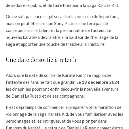
de séduire le public et de faire honneur à la saga Karaté Kid.
On ne sait pas encore qui sera choisi pour ce rôle important,
mais on peut être sûr que Sony Pictures ne fera pas de
compromis sur le talent et la personnalité de l’acteur. Le
nouveau karatéka devra être à la hauteur de l’héritage de la
saga et apporter une touche de fraîcheur à l’histoire.
Une date de sortie à retenir
Alors que la date de sortie de Karaté Kid 2 se rapproche,
l’attente des fans ne fait que grandir. Le
13 décembre 2024
,
les cinéphiles pourront enfin découvrir la nouvelle aventure
de Daniel LaRusso et de ses compagnons.
Il est déjà temps de commencer à préparer votre marathon de
visionnage de la saga Karaté Kid, de vous familiariser avec les
personnages et les intrigues, et de vous plonger dans
l’univers du karaté. Le retour de Daniel LaRusso promet d’être