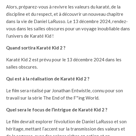
Alors, préparez-vous à revivre les valeurs du karaté, de la
discipline et du respect, et à découvrir un nouveau chapitre
dans la vie de Daniel LaRusso. Le 13 décembre 2024, rendez-
vous dans les salles obscures pour un voyage inoubliable dans
l’univers de Karaté Kid !
Quand sortira Karaté Kid 2 ?
Karaté Kid 2 est prévu pour le 13 décembre 2024 dans les
salles obscures.
Qui est à la réalisation de Karaté Kid 2 ?
Le film sera réalisé par Jonathan Entwistle, connu pour son
travail sur la série The End of the F*ing World.
Quel sera le focus de l’intrigue de Karaté Kid 2 ?
Le film devrait explorer l’évolution de Daniel LaRusso et son
héritage, mettant l’accent sur la transmission des valeurs et
de la sagesse, avec des scènes riches en action et en