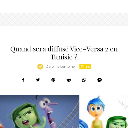
Quand sera diffusé Vice-Versa 2 en
Tunisie ?
Caroline Lemoine
·
Films