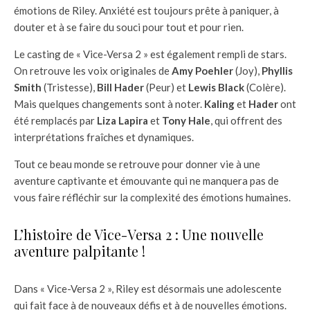
émotions de Riley. Anxiété est toujours prête à paniquer, à
douter et à se faire du souci pour tout et pour rien.
Le casting de « Vice-Versa 2 » est également rempli de stars.
On retrouve les voix originales de
Amy Poehler
(Joy),
Phyllis
Smith
(Tristesse),
Bill Hader
(Peur) et
Lewis Black
(Colère).
Mais quelques changements sont à noter.
Kaling
et
Hader
ont
été remplacés par
Liza Lapira
et
Tony Hale
, qui offrent des
interprétations fraîches et dynamiques.
Tout ce beau monde se retrouve pour donner vie à une
aventure captivante et émouvante qui ne manquera pas de
vous faire réfléchir sur la complexité des émotions humaines.
L’histoire de Vice-Versa 2 : Une nouvelle
aventure palpitante !
Dans « Vice-Versa 2 », Riley est désormais une adolescente
qui fait face à de nouveaux défis et à de nouvelles émotions.