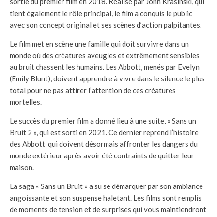
sortie du premier film en 2018. Réalisé par John Krasinski, qui
tient également le rôle principal, le film a conquis le public
avec son concept original et ses scènes d’action palpitantes.
Le film met en scène une famille qui doit survivre dans un
monde où des créatures aveugles et extrêmement sensibles
au bruit chassent les humains. Les Abbott, menés par Evelyn
(Emily Blunt), doivent apprendre à vivre dans le silence le plus
total pour ne pas attirer l’attention de ces créatures
mortelles.
Le succès du premier film a donné lieu à une suite, « Sans un
Bruit 2 », qui est sorti en 2021. Ce dernier reprend l’histoire
des Abbott, qui doivent désormais affronter les dangers du
monde extérieur après avoir été contraints de quitter leur
maison.
La saga « Sans un Bruit » a su se démarquer par son ambiance
angoissante et son suspense haletant. Les films sont remplis
de moments de tension et de surprises qui vous maintiendront