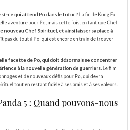
est-ce qui attend Po dans le futur ?
La fin de Kung Fu
velle aventure pour Po, mais cette fois, en tant que Chef
e nouveau Chef Spirituel, et ainsi laisser sa place à
ît pas du tout à Po, qui est encore en train de trouver
lle facette de Po, qui doit désormais se concentrer
érience à la nouvelle génération de guerriers.
Le film
nnages et de nouveaux défis pour Po, qui devra
ituel tout en restant fidèle à ses amis et à ses valeurs.
 Panda 5 : Quand pouvons-nous