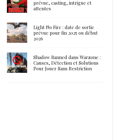
prévue, casting, intrigue et
attentes
Light No Fire : date de sortie
prévue pour fin 2025 ou début
2026
Shadow Banned dans Warzone :
Causes, Détection et Solutions
Pour Jouer Sans Restriction