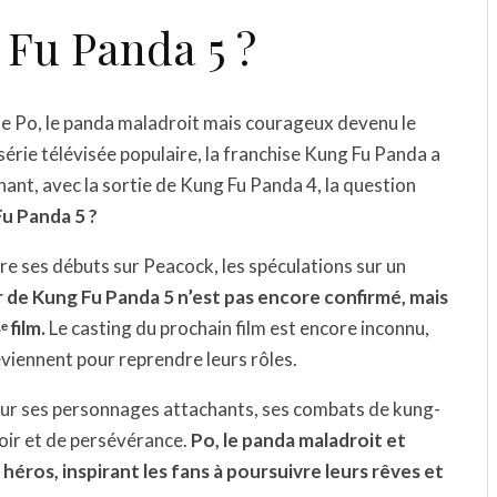
 Fu Panda 5 ?
de Po, le panda maladroit mais courageux devenu le
série télévisée populaire, la franchise Kung Fu Panda a
ant, avec la sortie de Kung Fu Panda 4, la question
u Panda 5 ?
re ses débuts sur Peacock, les spéculations sur un
 de Kung Fu Panda 5 n’est pas encore confirmé, mais
 film.
Le casting du prochain film est encore inconnu,
reviennent pour reprendre leurs rôles.
sur ses personnages attachants, ses combats de kung-
oir et de persévérance.
Po, le panda maladroit et
héros, inspirant les fans à poursuivre leurs rêves et