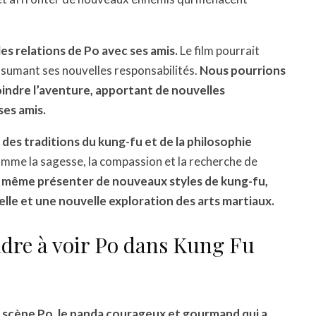
es relations de Po avec ses amis.
Le film pourrait
sumant ses nouvelles responsabilités.
Nous pourrions
ndre l’aventure, apportant de nouvelles
ses amis.
des traditions du kung-fu et de la philosophie
omme la sagesse, la compassion et la recherche de
t même présenter de nouveaux styles de kung-fu,
lle et une nouvelle exploration des arts martiaux.
ndre à voir Po dans Kung Fu
 scène Po, le panda courageux et gourmand qui a