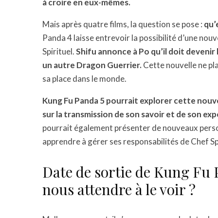
à croire en eux-mêmes.
Mais après quatre films, la question se pose :
qu’
Panda 4 laisse entrevoir la possibilité d’une nou
Spirituel.
Shifu annonce à Po qu’il doit devenir l
un autre Dragon Guerrier.
Cette nouvelle ne pla
sa place dans le monde.
Kung Fu Panda 5 pourrait explorer cette nouve
sur la transmission de son savoir et de son exp
pourrait également présenter de nouveaux perso
apprendre à gérer ses responsabilités de Chef Spir
Date de sortie de Kung Fu
nous attendre à le voir ?