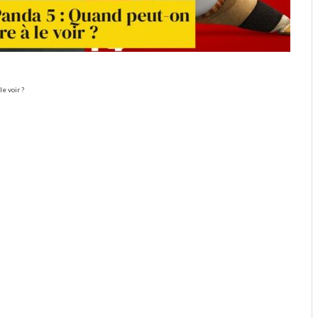
e voir ?