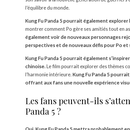
l’équilibre du monde.
Kung Fu Panda 5 pourrait également explorer l
montrer comment Po gère ses amitiés tout en as
également voir de nouveaux personnages rejoi
perspectives et de nouveaux défis pour Po et 
Kung Fu Panda 5 pourrait également s’inspirer 
chinoise.
Le film pourrait explorer des thèmes c
l’harmonie intérieure.
Kung Fu Panda 5 pourrai
offrant aux fans une nouvelle expérience visue
Les fans peuvent-ils s’atte
Panda 5 ?
Oui, Kung Fu Panda 5 mettra probablement en