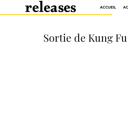
ACCUEIL
A
Sortie de Kung Fu 