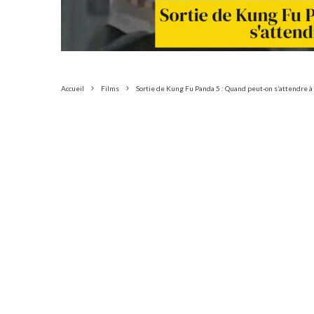
Accueil
Films
Sortie de Kung Fu Panda 5 : Quand peut-on s’attendre à l