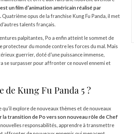
st un film d’animation américain réalisé par
.
Quatrième opus de la franchise Kung Fu Panda, il met
d’autres talents français.
entures palpitantes, Po a enfin atteint le sommet de
 le protecteur du monde contre les forces du mal. Mais
térieux guerrier, doté d’une puissance immense,
ra se surpasser pour affronter ce nouvel ennemi et
e de Kung Fu Panda 5 ?
able qu’il explore de nouveaux thèmes et de nouveaux
r la transition de Po vers son nouveau rôle de Chef
 nouvelles responsabilités, apprendre à transmettre
s et affronter de nouveaux ennemis qui menacent