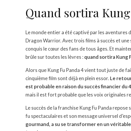
Quand sortira Kung
Le monde entier a été captivé par les aventures 
Dragon Warrior. Avec trois films à succès et une 
conquis le cœur des fans de tous âges. Et mainten
brûle sur toutes les lèvres :
quand sortira Kung F
Alors que Kung Fu Panda 4 vient tout juste de fai
cinquième film sont déjà en plein essor.
Le retour
est probable en raison du succès financier du 4ᵉ
mais il est fort probable que les voix originales 
Le succès de la franchise Kung Fu Panda repose 
fu spectaculaires et son message universel d’esp
gourmand, a su se transformer en un véritable 