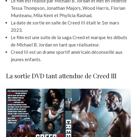
Le film est réalisé par Michael B. Jordan et met en vedette
Tessa Thompson, Jonathan Majors, Wood Harris, Florian
Munteanu, Mila Kent et Phylicia Rashad.
La date de sortie en salle de Creed III était le 1er mars
2023.
Le film est une suite de la saga Creed et marque les débuts
de Michael B. Jordan en tant que réalisateur.
Creed III est un drame sportif américain déconseillé aux
jeunes enfants.
La sortie DVD tant attendue de Creed III