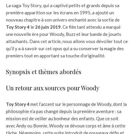
La saga Toy Story, qui a captivé petits et grands depuis sa
première apparition sur les écrans en 1995, a ajouté un
nouveau chapitre à son univers enchanté avec la sortie de
Toy Story 4
le
26 juin 2019
. Ce film tant attendu a marqué
une nouvelle ère pour Woody, Buzz et leur bande de jouets
attachants. Dans cet article, nous allons vous dévoiler tout ce
qu’il y a à savoir sur cet opus qui a su conserver la magie des
premiers tout en apportant sa touche d’originalité.
Synopsis et thèmes abordés
Un retour aux sources pour Woody
Toy Story 4
met l’accent sur le personnage de Woody, dont la
philosophie n’a pas changé depuis la première aventure : sa
mission est de veiller au bonheur des enfants. Que ce soit
avec Andy ou Bonnie, Woody se dévoue corps et âme à cette
tâche. Néanmoins, cette suite introduit de nouveaux défis et