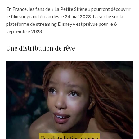
En France, les fans de « La Petite Sirène » pourront découvrir
le film sur grand écran dès le
24 mai 2023
. La sortie sur la
plateforme de streaming Disney+ est prévue pour le
6
septembre 2023
.
Une distribution de rêve