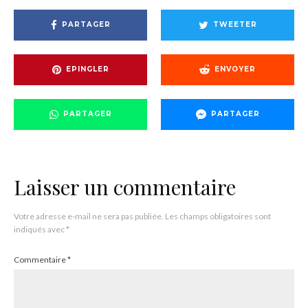
PARTAGER
TWEETER
EPINGLER
ENVOYER
PARTAGER
PARTAGER
Laisser un commentaire
Votre adresse e-mail ne sera pas publiée.
Les champs obligatoires sont
indiqués avec
*
Commentaire
*