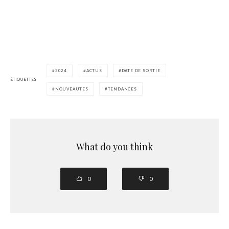
2024
ACTUS
DATE DE SORTIE
ÉTIQUETTES
NOUVEAUTÉS
TENDANCES
What do you think
0
0