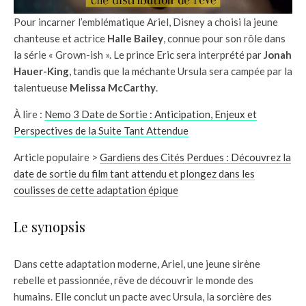
Pour incarner l’emblématique Ariel, Disney a choisi la jeune
chanteuse et actrice
Halle Bailey
, connue pour son rôle dans
la série « Grown-ish ». Le prince Eric sera interprété par
Jonah
Hauer-King
, tandis que la méchante Ursula sera campée par la
talentueuse
Melissa McCarthy
.
À lire :
Nemo 3 Date de Sortie : Anticipation, Enjeux et
Perspectives de la Suite Tant Attendue
Article populaire >
Gardiens des Cités Perdues : Découvrez la
date de sortie du film tant attendu et plongez dans les
coulisses de cette adaptation épique
Le synopsis
Dans cette adaptation moderne, Ariel, une jeune sirène
rebelle et passionnée, rêve de découvrir le monde des
humains. Elle conclut un pacte avec Ursula, la sorcière des