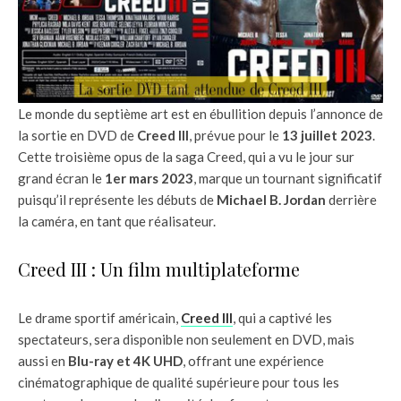
Le monde du septième art est en ébullition depuis l’annonce de
la sortie en DVD de
Creed III
, prévue pour le
13 juillet 2023
.
Cette troisième opus de la saga Creed, qui a vu le jour sur
grand écran le
1er mars 2023
, marque un tournant significatif
puisqu’il représente les débuts de
Michael B. Jordan
derrière
la caméra, en tant que réalisateur.
Creed III : Un film multiplateforme
Le drame sportif américain,
Creed III
, qui a captivé les
spectateurs, sera disponible non seulement en DVD, mais
aussi en
Blu-ray et 4K UHD
, offrant une expérience
cinématographique de qualité supérieure pour tous les