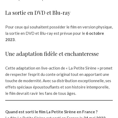
La sortie en DVD et Blu-ray
Pour ceux qui souhaitent posséder le film en version physique,
la sortie en DVD et Blu-ray est prévue pour le
6 octobre
2023
.
Une adaptation fidèle et enchanteresse
Cette adaptation en live-action de « La Petite Sirène » promet
de respecter l’esprit du conte original tout en apportant une
touche de modernité. Avec sa distribution exceptionnelle, ses
effets spéciaux époustouflants et son histoire intemporelle,
le film devrait ravir les fans de tous âges.
Quand est sorti le film La Petite Sirène en France ?
Le film La Petite Sirène est sorti en France le
24 mai 2023
.