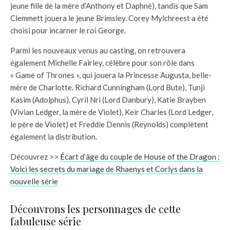
jeune fille de la mère d’Anthony et Daphné), tandis que Sam
Clemmett jouera le jeune Brimsley. Corey Mylchreest a été
choisi pour incarner le roi George.
Parmi les nouveaux venus au casting, on retrouvera
également Michelle Fairley, célèbre pour son rôle dans
« Game of Thrones », qui jouera la Princesse Augusta, belle-
mère de Charlotte. Richard Cunningham (Lord Bute), Tunji
Kasim (Adolphus), Cyril Nri (Lord Danbury), Katie Brayben
(Vivian Ledger, la mère de Violet), Keir Charles (Lord Ledger,
le père de Violet) et Freddie Dennis (Reynolds) complètent
également la distribution.
Découvrez >>
Écart d’âge du couple de House of the Dragon :
Voici les secrets du mariage de Rhaenys et Corlys dans la
nouvelle série
Découvrons les personnages de cette
fabuleuse série