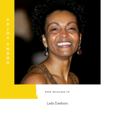
Lady Danbury