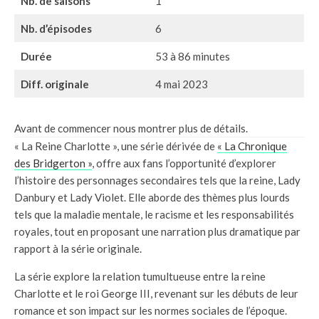
Nb. de saisons
1
Nb. d’épisodes
6
Durée
53 à 86 minutes
Diff. originale
4 mai 2023
Avant de commencer nous montrer plus de détails.
« La Reine Charlotte », une série dérivée de
« La Chronique
des Bridgerton »
, offre aux fans l’opportunité d’explorer
l’histoire des personnages secondaires tels que la reine, Lady
Danbury et Lady Violet. Elle aborde des thèmes plus lourds
tels que la maladie mentale, le racisme et les responsabilités
royales, tout en proposant une narration plus dramatique par
rapport à la série originale.
La série explore la relation tumultueuse entre la reine
Charlotte et le roi George III, revenant sur les débuts de leur
romance et son impact sur les normes sociales de l’époque.