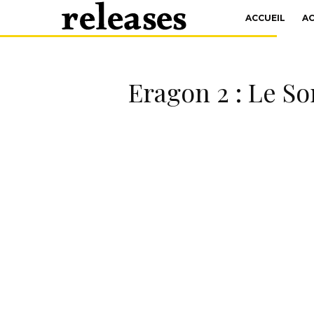
ACCUEIL
A
Eragon 2 : Le S