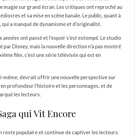
ette magie sur grand écran. Les critiques ont reproché au
édiocres et sa mise en scène banale. Le public, quant à
re, qui a manqué de dynamisme et d’originalité.
s années ont passé et l’espoir s’est estompé. Le studio
té par Disney, mais la nouvelle direction n’a pas montré
ième film, c’est une série télévisée qui est en
lui-même, devrait offrir une nouvelle perspective sur
 en profondeur l’histoire et les personnages, et de
arqué les lecteurs.
Saga qui Vit Encore
 reste populaire et continue de captiver les lecteurs.