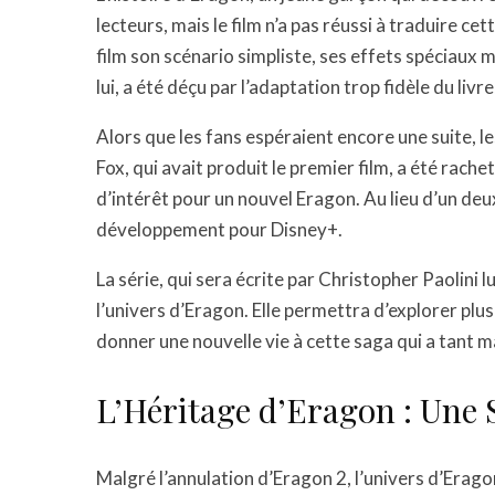
lecteurs, mais le film n’a pas réussi à traduire c
film son scénario simpliste, ses effets spéciaux m
lui, a été déçu par l’adaptation trop fidèle du liv
Alors que les fans espéraient encore une suite, le
Fox, qui avait produit le premier film, a été rache
d’intérêt pour un nouvel Eragon. Au lieu d’un deux
développement pour Disney+.
La série, qui sera écrite par Christopher Paolini 
l’univers d’Eragon. Elle permettra d’explorer plus
donner une nouvelle vie à cette saga qui a tant m
L’Héritage d’Eragon : Une 
Malgré l’annulation d’Eragon 2, l’univers d’Eragon