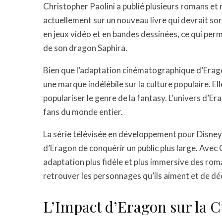
Christopher Paolini a publié plusieurs romans et n
actuellement sur un nouveau livre qui devrait so
en jeux vidéo et en bandes dessinées, ce qui perm
de son dragon Saphira.
Bien que l’adaptation cinématographique d’Eragon
une marque indélébile sur la culture populaire. El
populariser le genre de la fantasy. L’univers d’Era
fans du monde entier.
La série télévisée en développement pour Disney
d’Eragon de conquérir un public plus large. Avec C
adaptation plus fidèle et plus immersive des rom
retrouver les personnages qu’ils aiment et de dé
L’Impact d’Eragon sur la C