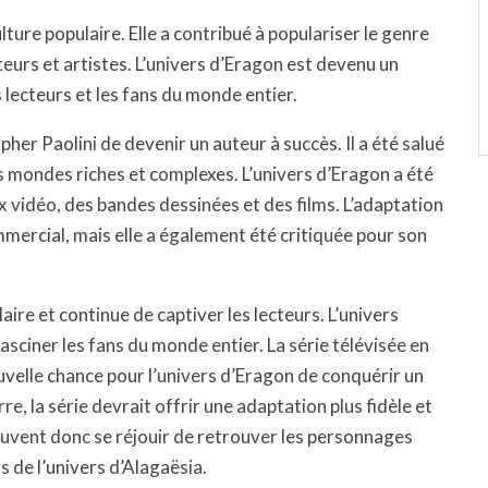
ture populaire. Elle a contribué à populariser le genre
teurs et artistes. L’univers d’Eragon est devenu un
 lecteurs et les fans du monde entier.
er Paolini de devenir un auteur à succès. Il a été salué
s mondes riches et complexes. L’univers d’Eragon a été
 vidéo, des bandes dessinées et des films. L’adaptation
ercial, mais elle a également été critiquée pour son
aire et continue de captiver les lecteurs. L’univers
fasciner les fans du monde entier. La série télévisée en
elle chance pour l’univers d’Eragon de conquérir un
rre, la série devrait offrir une adaptation plus fidèle et
uvent donc se réjouir de retrouver les personnages
 de l’univers d’Alagaësia.