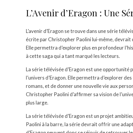
L’Avenir d’Eragon : Une Sé
L’avenir d’Eragon se trouve dans une série télév
écrite par Christopher Paolini lui-même, devrait 
Elle permettra d’explorer plus en profondeur l’hi
à cette saga qui a tant marqué les lecteurs.
La série télévisée d’Eragon est une opportunité p
l’univers d’Eragon. Elle permettra d’explorer des 
romans, et de donner une nouvelle vie aux perso
Christopher Paolini d’affirmer sa vision de l’univ
plus large.
La série télévisée d’Eragon est un projet ambiti
Paolini à la barre, la série devrait offrir une ad
d’Eragon peuvent donc se réjouir de retrouver le