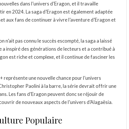
ouvelles dans l’univers d’Eragon, et il travaille
rtir en 2024. La saga d’Eragon est également adaptée
et aux fans de continuer à vivre l’aventure d’Eragon et
 n’ait pas connu le succès escompté, la saga a laissé
le a inspiré des générations de lecteurs et a contribué à
gon est riche et complexe, et il continue de fasciner les
+ représente une nouvelle chance pour l’univers
hristopher Paolini à la barre, la série devrait offrir une
ans. Les fans d’Eragon peuvent donc se réjouir de
couvrir de nouveaux aspects de l’univers d’Alagaësia.
ulture Populaire