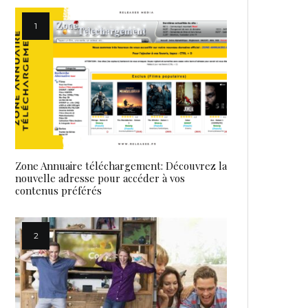
Zone Annuaire téléchargement: Découvrez la
nouvelle adresse pour accéder à vos
contenus préférés