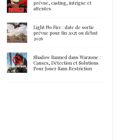
prévue, casting, intrigue et
attentes
Light No Fire : date de sortie
prévue pour fin 2025 ou début
2026
Shadow Banned dans Warzone :
Causes, Détection et Solutions
Pour Jouer Sans Restriction