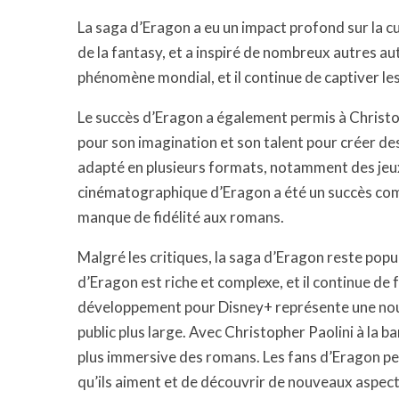
La saga d’Eragon a eu un impact profond sur la cul
de la fantasy, et a inspiré de nombreux autres au
phénomène mondial, et il continue de captiver les
Le succès d’Eragon a également permis à Christoph
pour son imagination et son talent pour créer de
adapté en plusieurs formats, notamment des jeux
cinématographique d’Eragon a été un succès comm
manque de fidélité aux romans.
Malgré les critiques, la saga d’Eragon reste popul
d’Eragon est riche et complexe, et il continue de 
développement pour Disney+ représente une nouv
public plus large. Avec Christopher Paolini à la ba
plus immersive des romans. Les fans d’Eragon pe
qu’ils aiment et de découvrir de nouveaux aspects