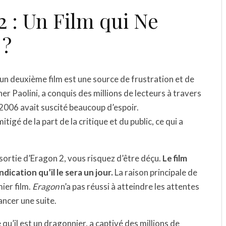
2 : Un Film qui Ne
 ?
d’un deuxième film est une source de frustration et de
er Paolini, a conquis des millions de lecteurs à travers
2006 avait suscité beaucoup d’espoir.
igé de la part de la critique et du public, ce qui a
sortie d’Eragon 2, vous risquez d’être déçu.
Le film
dication qu’il le sera un jour.
La raison principale de
ier film.
Eragon
n’a pas réussi à atteindre les attentes
ancer une suite.
qu’il est un dragonnier, a captivé des millions de