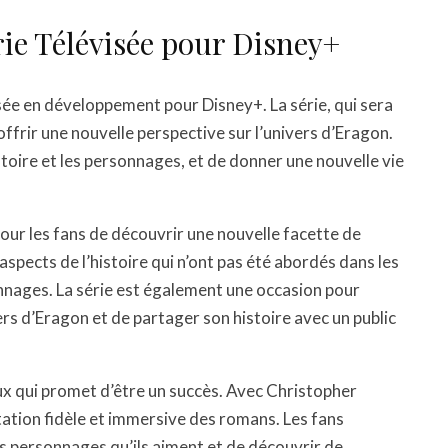
rie Télévisée pour Disney+
isée en développement pour Disney+. La série, qui sera
offrir une nouvelle perspective sur l’univers d’Eragon.
stoire et les personnages, et de donner une nouvelle vie
our les fans de découvrir une nouvelle facette de
aspects de l’histoire qui n’ont pas été abordés dans les
nnages. La série est également une occasion pour
ers d’Eragon et de partager son histoire avec un public
eux qui promet d’être un succès. Avec Christopher
aptation fidèle et immersive des romans. Les fans
s personnages qu’ils aiment et de découvrir de