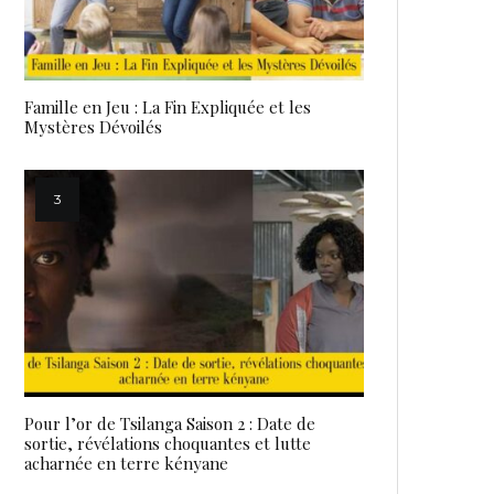
Famille en Jeu : La Fin Expliquée et les
Mystères Dévoilés
Pour l’or de Tsilanga Saison 2 : Date de
sortie, révélations choquantes et lutte
acharnée en terre kényane