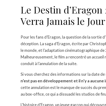
Le Destin d’Eragon 
Verra Jamais le Jour
Pour les fans d’Eragon, la question de la sortie 
déception. La saga d’Eragon, écrite par Christoph
le monde, et l’adaptation cinématographique de 
Malheureusement, le film a rencontré un accueil mit
conduit à l’annulation de la suite.
Si vous cherchez des informations sur la date de 
n’est pas en développement et il n’y a aucune in
cette annulation est le manque de succès du prem
au box-office, ce qui a dissuadé les studios de fin
L’histoire d’Eragon, un jeune garçon qui découvre 